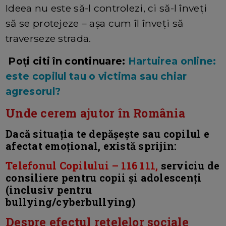
Ideea nu este să-l controlezi, ci să-l înveți
să se protejeze – așa cum îl înveți să
traverseze strada.
Poți citi în continuare:
Hartuirea online:
este copilul tau o victima sau chiar
agresorul?
Unde cerem ajutor în România
Dacă situația te depășește sau copilul e
afectat emoțional, există sprijin:
Telefonul Copilului – 116 111,
serviciu de
consiliere pentru copii și adolescenți
(inclusiv pentru
bullying/cyberbullying)
Despre efectul retelelor sociale