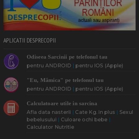
APLICATII DESPRECOPII
Odiseea Sarcinii pe telefonul tau
pentru ANDROID
|
pentru IOS (Apple)
"Eu, Mămica" pe telefonul tau
pentru ANDROID
|
pentru IOS (Apple)
Calculatoare utile in sarcina
Afla data nasterii
|
Cate Kg. in plus
|
Sexul
bebelusului
|
Culoare ochi bebe
|
Calculator Nutritie