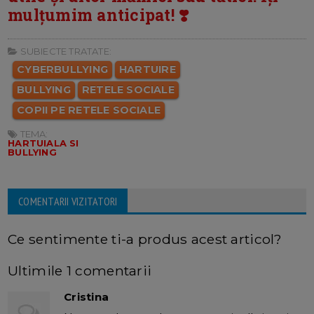
mulțumim anticipat! ❣️
SUBIECTE TRATATE:
CYBERBULLYING
HARTUIRE
BULLYING
RETELE SOCIALE
COPII PE RETELE SOCIALE
TEMA:
HARTUIALA SI
BULLYING
COMENTARII VIZITATORI
Ce sentimente ti-a produs acest articol?
Ultimile 1 comentarii
Cristina