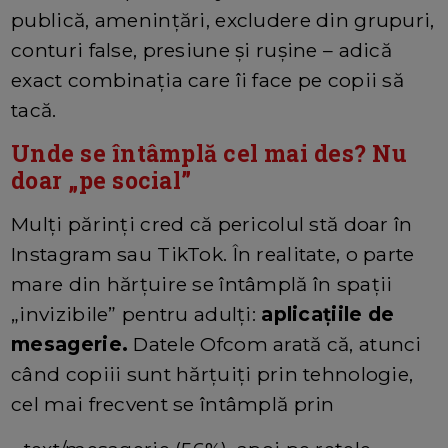
publică, amenințări, excludere din grupuri,
conturi false, presiune și rușine – adică
exact combinația care îi face pe copii să
tacă.
Unde se întâmplă cel mai des? Nu
doar „pe social”
Mulți părinți cred că pericolul stă doar în
Instagram sau TikTok. În realitate, o parte
mare din hărțuire se întâmplă în spații
„invizibile” pentru adulți:
aplicațiile de
mesagerie.
Datele Ofcom arată că, atunci
când copiii sunt hărțuiți prin tehnologie,
cel mai frecvent se întâmplă prin