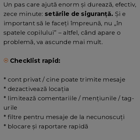
Un pas care ajută enorm și durează, efectiv,
zece minute:
setările de siguranță.
Și e
important să le faceți împreună, nu „în
spatele copilului” – altfel, când apare o
problemă, va ascunde mai mult.
Checklist rapid:
⦿
* cont privat / cine poate trimite mesaje
* dezactivează locația
* limitează comentariile / mențiunile / tag-
urile
* filtre pentru mesaje de la necunoscuți
* blocare și raportare rapidă