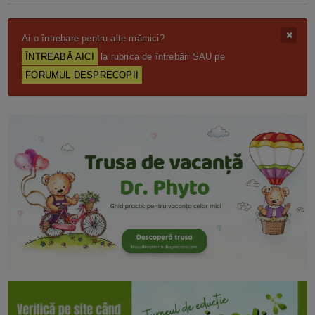
Ai o întrebare pentru alte mămici?
ÎNTREABĂ AICI
la rubrica de întrebări SAU pe
FORUMUL DESPRECOPII