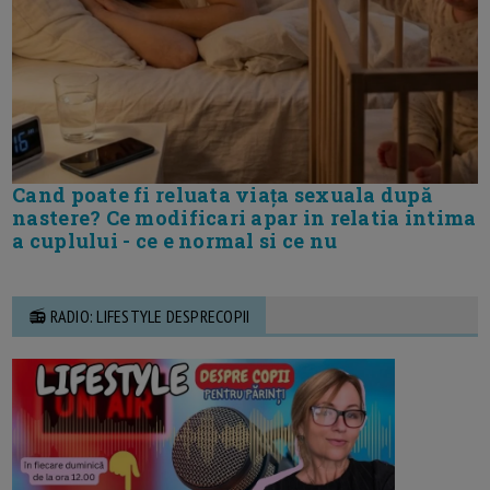
Cand poate fi reluata viața sexuala după
nastere? Ce modificari apar in relatia intima
a cuplului - ce e normal si ce nu
📻 RADIO: LIFESTYLE DESPRECOPII