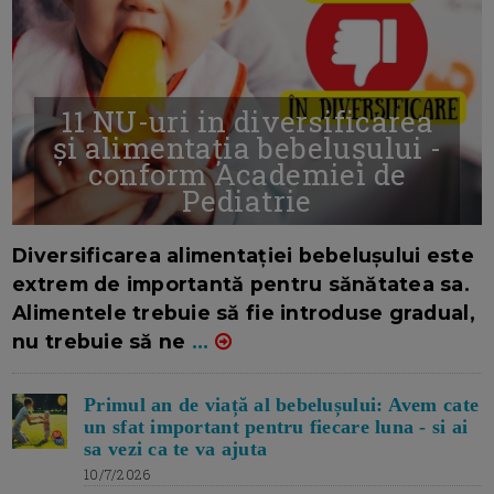
11 NU-uri in diversificarea
și alimentația bebelușului -
conform Academiei de
Pediatrie
16/7/2026
AUTOR: EDITOR DC.
Diversificarea alimentației bebelușului este
extrem de importantă pentru sănătatea sa.
Alimentele trebuie să fie introduse gradual,
nu trebuie să ne
...
Primul an de viață al bebelușului: Avem cate
un sfat important pentru fiecare luna - si ai
sa vezi ca te va ajuta
10/7/2026