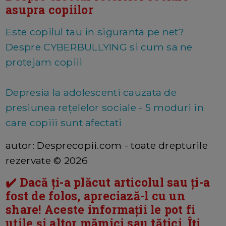
asupra copiilor
Este copilul tau in siguranta pe net?
Despre CYBERBULLYING si cum sa ne
protejam copiii
Depresia la adolescenti cauzata de
presiunea rețelelor sociale - 5 moduri in
care copiii sunt afectati
autor: Desprecopii.com - toate drepturile
rezervate © 2026
✔️ Dacă ți-a plăcut articolul sau ți-a
fost de folos, apreciază-l cu un
share! Aceste informații le pot fi
utile și altor mămici sau tătici. Îți