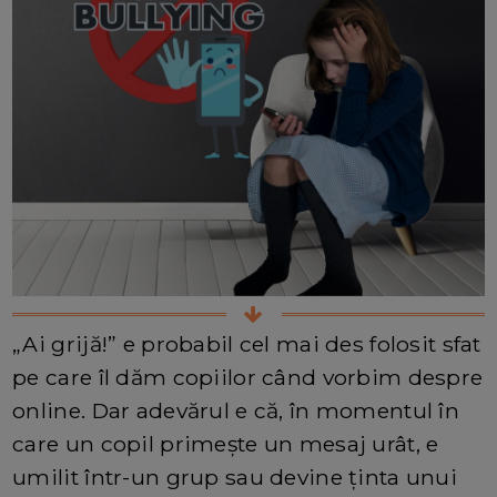
„Ai grijă!” e probabil cel mai des folosit sfat
pe care îl dăm copiilor când vorbim despre
online. Dar adevărul e că, în momentul în
care un copil primește un mesaj urât, e
umilit într-un grup sau devine ținta unui