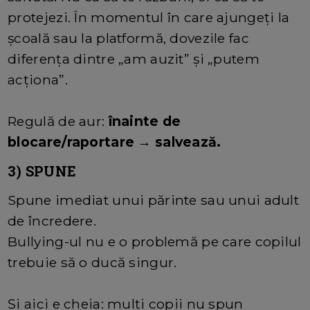
protejezi. În momentul în care ajungeți la
școală sau la platformă, dovezile fac
diferența dintre „am auzit” și „putem
acționa”.
Regulă de aur:
înainte de
blocare/raportare → salvează.
3) SPUNE
Spune imediat unui părinte sau unui adult
de încredere.
Bullying-ul nu e o problemă pe care copilul
trebuie să o ducă singur.
Și aici e cheia: mulți copii nu spun