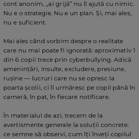
cont anonim, „ai grijă” nu îl ajută cu nimic.
Nu e o strategie. Nu e un plan. Și, mai ales,
nu e suficient.
Mai ales când vorbim despre o realitate
care nu mai poate fi ignorată: aproximativ 1
din 6 copii trece prin cyberbullying. Adică
amenințări, insulte, excludere, presiune,
rușine — lucruri care nu se opresc la
poarta școlii, ci îl urmăresc pe copil până în
cameră, în pat, în fiecare notificare.
În materialul de azi, trecem de la
avertismente generale la soluții concrete:
ce semne să observi, cum îți înveți copilul