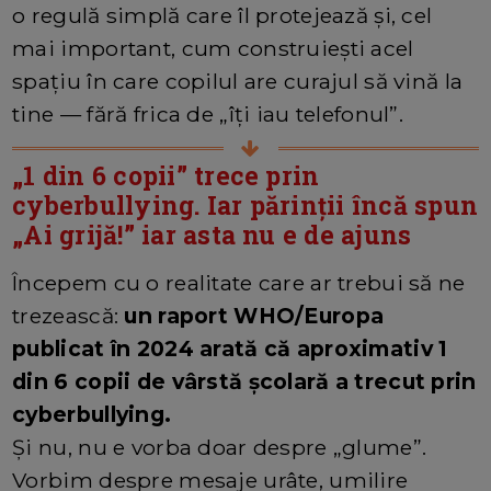
o regulă simplă care îl protejează și, cel
mai important, cum construiești acel
spațiu în care copilul are curajul să vină la
tine — fără frica de „îți iau telefonul”.
„1 din 6 copii” trece prin
cyberbullying. Iar părinții încă spun
„Ai grijă!” iar asta nu e de ajuns
Începem cu o realitate care ar trebui să ne
trezească:
un raport WHO/Europa
publicat în 2024 arată că aproximativ 1
din 6 copii de vârstă școlară a trecut prin
cyberbullying.
Și nu, nu e vorba doar despre „glume”.
Vorbim despre mesaje urâte, umilire