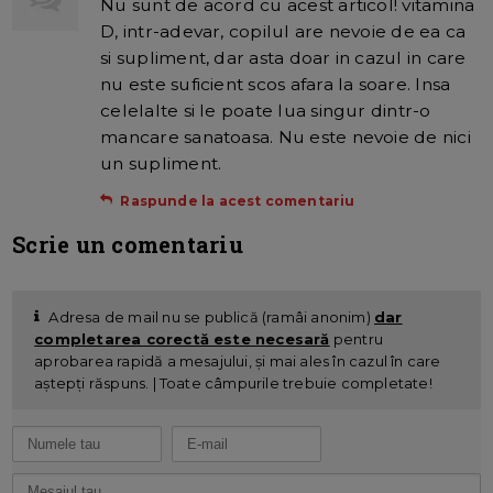
Nu sunt de acord cu acest articol! vitamina
D, intr-adevar, copilul are nevoie de ea ca
si supliment, dar asta doar in cazul in care
nu este suficient scos afara la soare. Insa
celelalte si le poate lua singur dintr-o
mancare sanatoasa. Nu este nevoie de nici
un supliment.
Raspunde la acest comentariu
Scrie un comentariu
Adresa de mail nu se publică (ramâi anonim)
dar
completarea corectă este necesară
pentru
aprobarea rapidă a mesajului, și mai ales în cazul în care
aștepți răspuns. | Toate câmpurile trebuie completate!