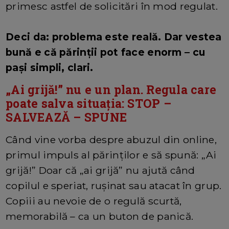
primesc astfel de solicitări în mod regulat.
Deci da: problema este reală. Dar vestea
bună e că părinții pot face enorm – cu
pași simpli, clari.
„Ai grijă!” nu e un plan. Regula care
poate salva situația: STOP –
SALVEAZĂ – SPUNE
Când vine vorba despre abuzul din online,
primul impuls al părinților e să spună: „Ai
grijă!” Doar că „ai grijă” nu ajută când
copilul e speriat, rușinat sau atacat în grup.
Copiii au nevoie de o regulă scurtă,
memorabilă – ca un buton de panică.