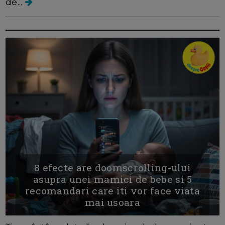
de...
8 efecte are doomscrolling-ului
asupra unei mamici de bebe si 5
recomandari care iti vor face viata
mai usoara