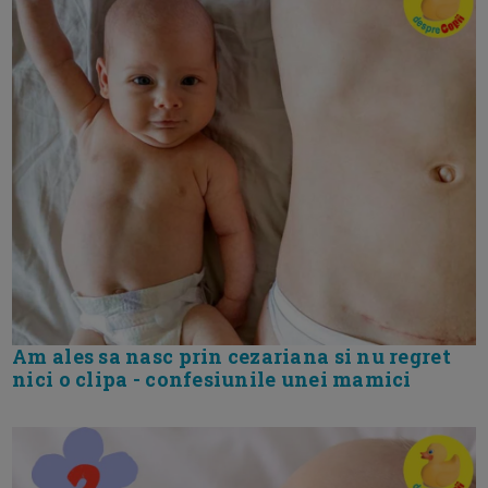
Am ales sa nasc prin cezariana si nu regret
nici o clipa - confesiunile unei mamici