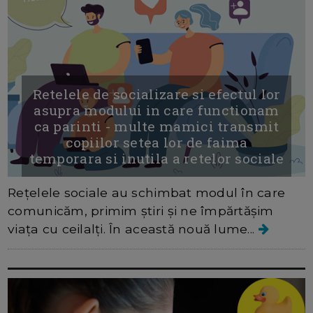
Retelele de socializare si efectul lor
asupra modului in care functionam
ca parinti - multe mamici transmit
copiilor setea lor de faima
temporara si inutila a retelor sociale
Rețelele sociale au schimbat modul în care
comunicăm, primim știri și ne împărtășim
viața cu ceilalți. În această nouă lume...