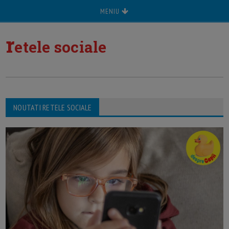
MENIU
r
etele sociale
NOUTATI RETELE SOCIALE