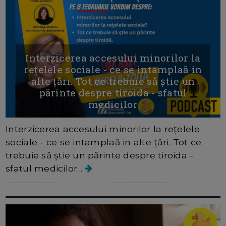
Interzicerea accesului minorilor la
rețelele sociale - ce se intamplaă in
alte țări. Tot ce trebuie să știe un
părinte despre tiroida - sfatul
medicilor
Interzicerea accesului minorilor la rețelele
sociale - ce se intamplaă in alte țări. Tot ce
trebuie să știe un părinte despre tiroida -
sfatul medicilor...