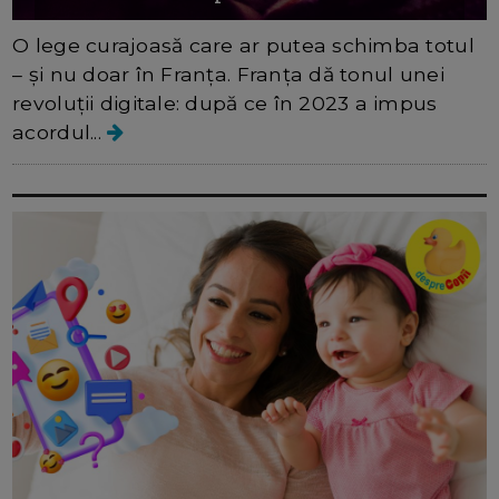
O lege curajoasă care ar putea schimba totul
– și nu doar în Franța. Franța dă tonul unei
revoluții digitale: după ce în 2023 a impus
acordul...