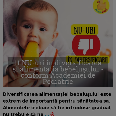
11 NU-uri in diversificarea
și alimentația bebelușului -
conform Academiei de
Pediatrie
16/7/2026
AUTOR: EDITOR DC.
Diversificarea alimentației bebelușului este
extrem de importantă pentru sănătatea sa.
Alimentele trebuie să fie introduse gradual,
nu trebuie să ne
...