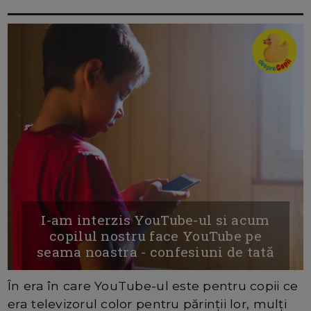
I-am interzis YouTube-ul si acum
copilul nostru face YouTube pe
seama noastra - confesiuni de tată
În era în care YouTube-ul este pentru copii ce
era televizorul color pentru părinții lor, mulți