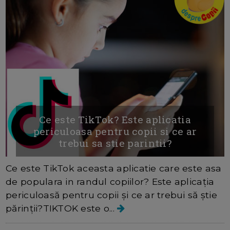
Ce este TikTok? Este aplicatia
periculoasa pentru copii si ce ar
trebui sa stie parintii?
Ce este TikTok aceasta aplicatie care este asa
de populara in randul copiilor? Este aplicația
periculoasă pentru copii și ce ar trebui să știe
părinții?TIKTOK este o...