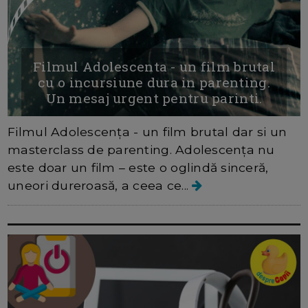
Filmul Adolescenta - un film brutal
cu o incursiune dura in parenting.
Un mesaj urgent pentru parinti.
Filmul Adolescența - un film brutal dar si un
masterclass de parenting. Adolescența nu
este doar un film – este o oglindă sinceră,
uneori dureroasă, a ceea ce...