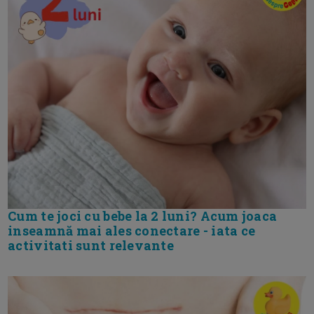
Cum te joci cu bebe la 2 luni? Acum joaca
inseamnă mai ales conectare - iata ce
activitati sunt relevante