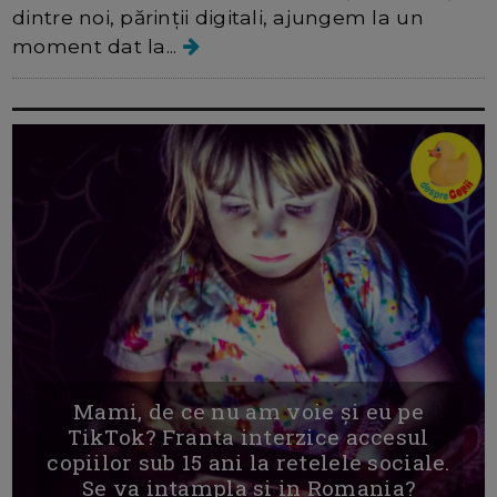
dintre noi, părinții digitali, ajungem la un
moment dat la...
Mami, de ce nu am voie și eu pe
TikTok? Franta interzice accesul
copiilor sub 15 ani la retelele sociale.
Se va intampla si in Romania?