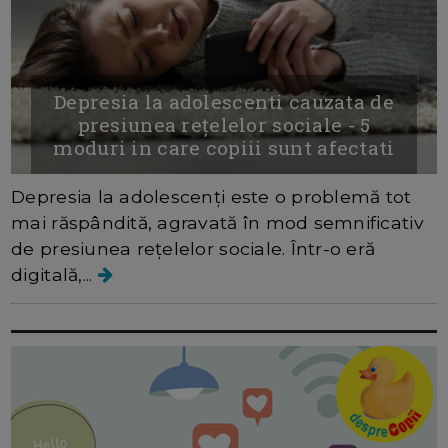
Depresia la adolescenti cauzata de
presiunea rețelelor sociale - 5
moduri in care copiii sunt afectati
Depresia la adolescenți este o problemă tot
mai răspândită, agravată în mod semnificativ
de presiunea rețelelor sociale. Într-o eră
digitală,...