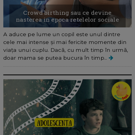
Crowd birthing sau ce devine
nasterea in epoca retelelor sociale
A aduce pe lume un copil este unul dintre
cele mai intense și mai fericite momente din
viața unui cuplu. Dacă, cu mult timp în urmă,
doar mama se putea bucura în timp...