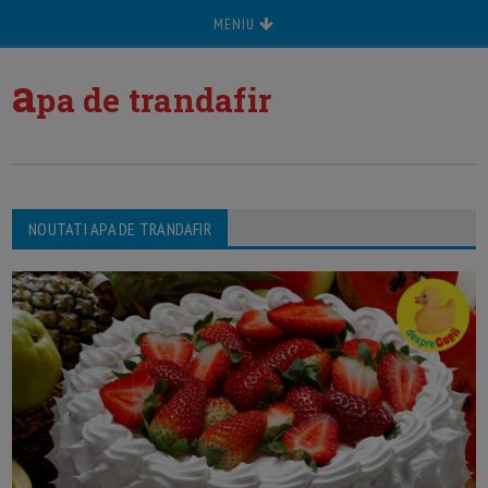
MENIU
a
pa de trandafir
NOUTATI APA DE TRANDAFIR