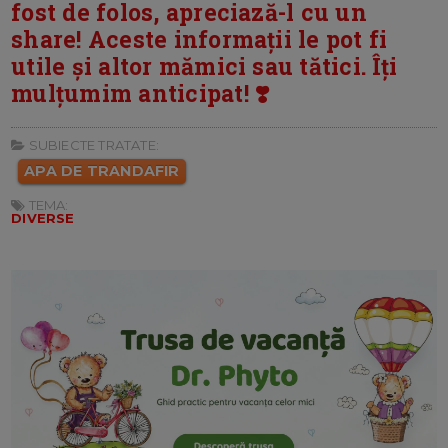
fost de folos, apreciază-l cu un
share! Aceste informații le pot fi
utile și altor mămici sau tătici. Îți
mulțumim anticipat! ❣️
SUBIECTE TRATATE:
APA DE TRANDAFIR
TEMA:
DIVERSE