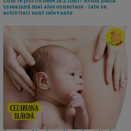
Cum te joci cu bebe la 2 luni? Acum joaca
inseamnă mai ales conectare - iata ce
activitati sunt relevante