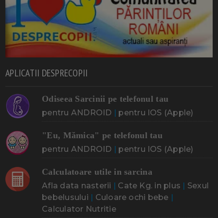
APLICATII DESPRECOPII
Odiseea Sarcinii pe telefonul tau
pentru ANDROID
|
pentru IOS (Apple)
"Eu, Mămica" pe telefonul tau
pentru ANDROID
|
pentru IOS (Apple)
Calculatoare utile in sarcina
Afla data nasterii
|
Cate Kg. in plus
|
Sexul
bebelusului
|
Culoare ochi bebe
|
Calculator Nutritie