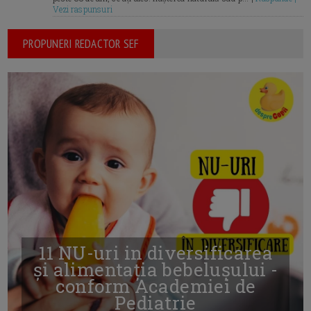
Vezi raspunsuri
PROPUNERI REDACTOR SEF
11 NU-uri in diversificarea
și alimentația bebelușului -
conform Academiei de
Pediatrie