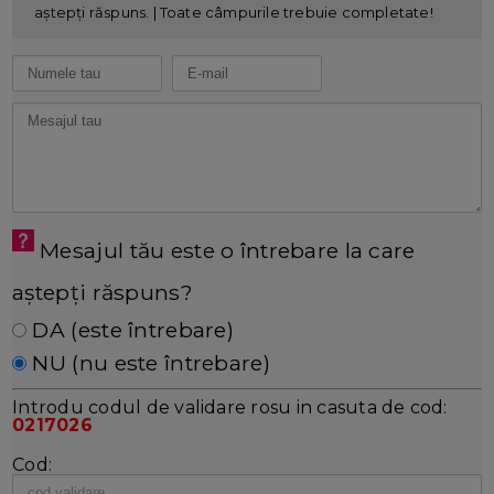
aștepți răspuns. | Toate câmpurile trebuie completate!
Mesajul tău este o întrebare la care
aștepți răspuns?
DA (este întrebare)
NU (nu este întrebare)
Introdu codul de validare rosu in casuta de cod:
0217026
Cod: