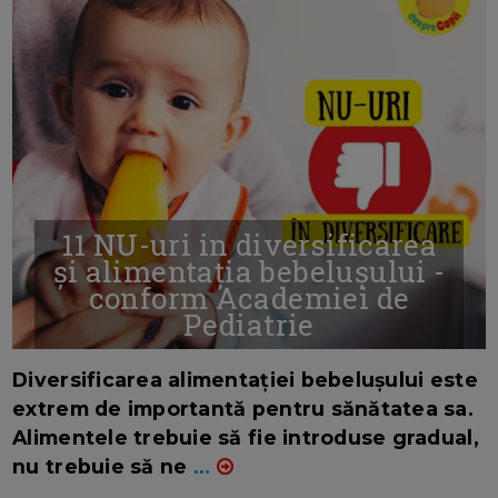
11 NU-uri in diversificarea
și alimentația bebelușului -
conform Academiei de
Pediatrie
16/7/2026
AUTOR: EDITOR DC.
Diversificarea alimentației bebelușului este
extrem de importantă pentru sănătatea sa.
Alimentele trebuie să fie introduse gradual,
nu trebuie să ne
...