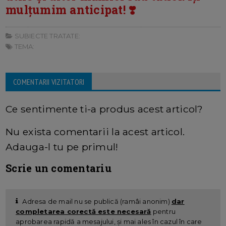
mulțumim anticipat! ❣️
SUBIECTE TRATATE:
TEMA:
COMENTARII VIZITATORI
Ce sentimente ti-a produs acest articol?
Nu exista comentarii la acest articol.
Adauga-l tu pe primul!
Scrie un comentariu
Adresa de mail nu se publică (ramâi anonim)
dar
completarea corectă este necesară
pentru
aprobarea rapidă a mesajului, și mai ales în cazul în care