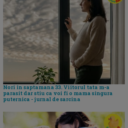
Nori in saptamana 33. Viitorul tata m-a
parasit dar stiu ca voi fi o mama singura
puternica - jurnal de sarcina