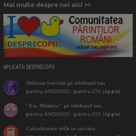
Mai multe despre noi aici >>
APLICATII DESPRECOPII
Odiseea Sarcinii pe telefonul tau
pentru ANDROID
|
pentru IOS (Apple)
"Eu, Mămica" pe telefonul tau
pentru ANDROID
|
pentru IOS (Apple)
Calculatoare utile in sarcina