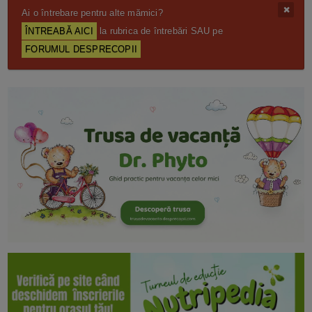
Ai o întrebare pentru alte mămici?
ÎNTREABĂ AICI
la rubrica de întrebări SAU pe
FORUMUL DESPRECOPII