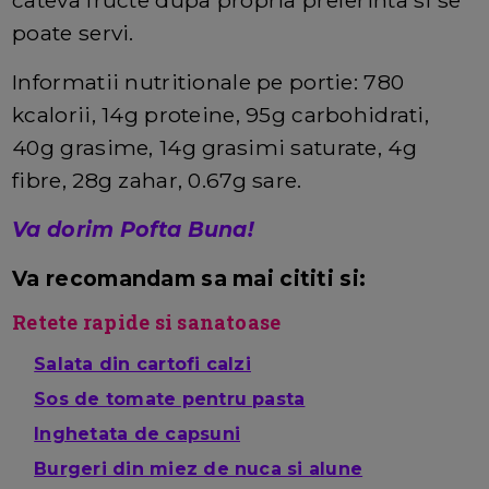
poate servi.
Informatii nutritionale pe portie: 780
kcalorii, 14g proteine, 95g carbohidrati,
40g grasime, 14g grasimi saturate, 4g
fibre, 28g zahar, 0.67g sare.
Va dorim Pofta Buna!
Va recomandam sa mai cititi si:
Retete rapide si sanatoase
Salata din cartofi calzi
Sos de tomate pentru pasta
Inghetata de capsuni
Burgeri din miez de nuca si alune