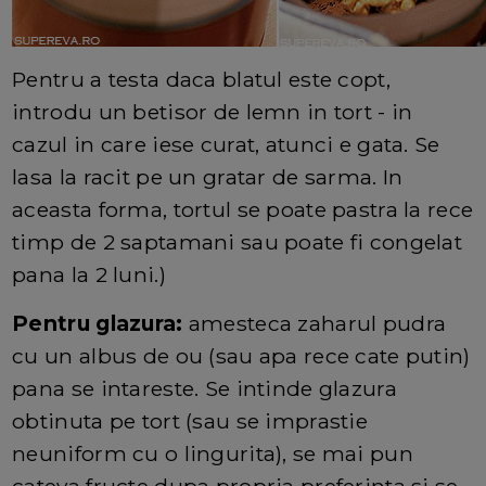
Pentru a testa daca blatul este copt,
introdu un betisor de lemn in tort - in
cazul in care iese curat, atunci e gata. Se
lasa la racit pe un gratar de sarma. In
aceasta forma, tortul se poate pastra la rece
timp de 2 saptamani sau poate fi congelat
pana la 2 luni.)
Pentru glazura:
amesteca zaharul pudra
cu un albus de ou (sau apa rece cate putin)
pana se intareste. Se intinde glazura
obtinuta pe tort (sau se imprastie
neuniform cu o lingurita), se mai pun
cateva fructe dupa propria preferinta si se