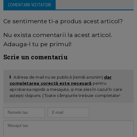
COMENTARII VIZITATORI
Ce sentimente ti-a produs acest articol?
Nu exista comentarii la acest articol.
Adauga-l tu pe primul!
Scrie un comentariu
Adresa de mail nu se publică (ramâi anonim)
dar
completarea corectă este necesară
pentru
aprobarea rapidă a mesajului, și mai ales în cazul în care
aștepți răspuns. | Toate câmpurile trebuie completate!