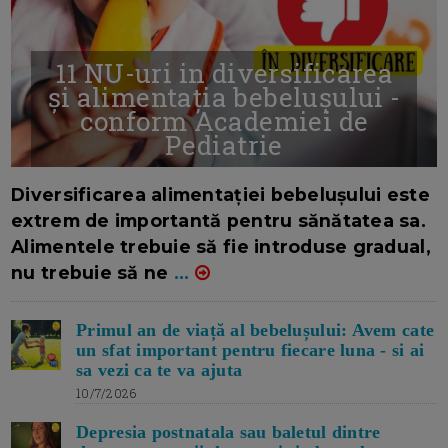
11 NU-uri in diversificarea
și alimentația bebelușului -
conform Academiei de
Pediatrie
16/7/2026
AUTOR: EDITOR DC.
Diversificarea alimentației bebelușului este
extrem de importantă pentru sănătatea sa.
Alimentele trebuie să fie introduse gradual,
nu trebuie să ne
...
Primul an de viață al bebelușului: Avem cate
un sfat important pentru fiecare luna - si ai
sa vezi ca te va ajuta
10/7/2026
Depresia postnatala sau baletul dintre