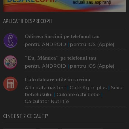
APLICATII DESPRECOPII
Odiseea Sarcinii pe telefonul tau
pentru ANDROID
|
pentru IOS (Apple)
"Eu, Mămica" pe telefonul tau
pentru ANDROID
|
pentru IOS (Apple)
Calculatoare utile in sarcina
Afla data nasterii
|
Cate Kg. in plus
|
Sexul
bebelusului
|
Culoare ochi bebe
|
Calculator Nutritie
CINE ESTI? CE CAUTI?