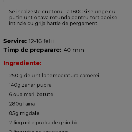
Se incalzeste cuptorul la 180C si se unge cu
putin unt o tava rotunda pentru tort apoi se
intinde cu grija hartie de pergament.
Servire:
12-16 felii
Timp de preparare:
40 min
Ingrediente:
250 g de unt la temperatura camerei
140g zahar pudra
6 oua mari, batute
280g faina
85g migdale
2 lingurite pudra de ghimbir