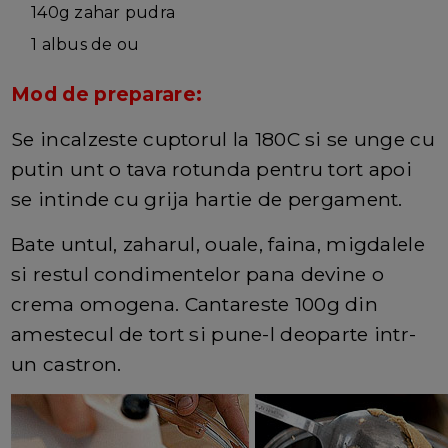
140g zahar pudra
1 albus de ou
Mod de preparare:
Se incalzeste cuptorul la 180C si se unge cu
putin unt o tava rotunda pentru tort apoi
se intinde cu grija hartie de pergament.
Bate untul, zaharul, ouale, faina, migdalele
si restul condimentelor pana devine o
crema omogena. Cantareste 100g din
amestecul de tort si pune-l deoparte intr-
un castron.