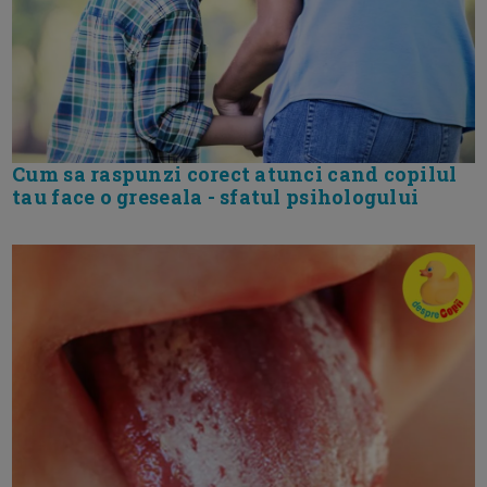
Cum sa raspunzi corect atunci cand copilul
tau face o greseala - sfatul psihologului