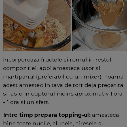
Incorporeaza fructele si romul in restul
compozitiei, apoi amesteca usor si
martipanul (preferabil cu un mixer). Toarna
acest amestec in tava de tort deja pregatita
si las-o in cuptorul incins aproximativ 1 ora
- 1 ora si un sfert.
Intre timp prepara topping-ul:
amesteca
bine toate nucile, alunele, ciresele si