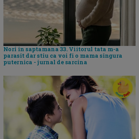
Nori in saptamana 33. Viitorul tata m-a
parasit dar stiu ca voi fi o mama singura
puternica - jurnal de sarcina