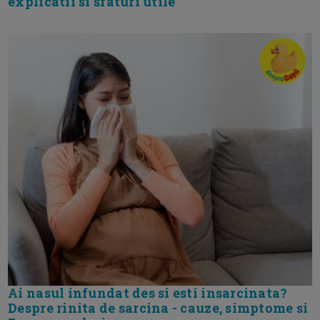
explicatii si sfaturi utile
Ai nasul infundat des si esti insarcinata?
Despre rinita de sarcina - cauze, simptome si