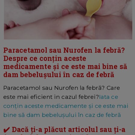
Paracetamol sau Nurofen la febră?
Despre ce conțin aceste
medicamente și ce este mai bine să
dam bebelușului în caz de febră
Paracetamol sau Nurofen la febră? Care
este mai eficient in cazul febrei?
Iata ce
conțin aceste medicamente și ce este mai
bine să dam bebelușului în caz de febră
✔️ Dacă ți-a plăcut articolul sau ți-a