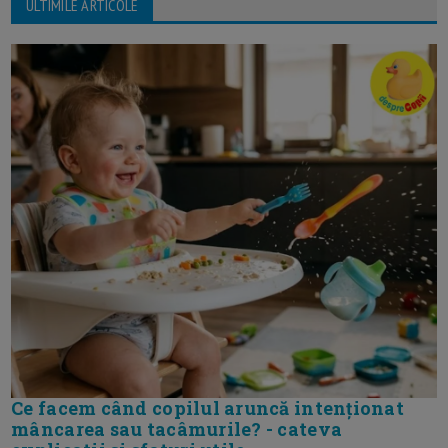
ULTIMILE ARTICOLE
Ce facem când copilul aruncă intenționat
mâncarea sau tacâmurile? - cateva