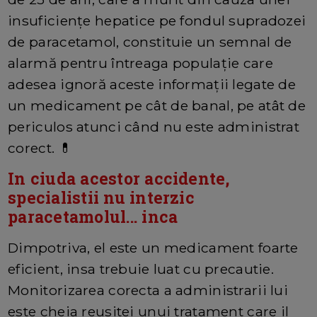
insuficiențe hepatice pe fondul supradozei
de paracetamol, constituie un semnal de
alarmă pentru întreaga populație care
adesea ignoră aceste informații legate de
un medicament pe cât de banal, pe atât de
periculos atunci când nu este administrat
corect. 💊
In ciuda acestor accidente,
specialistii nu interzic
paracetamolul... inca
Dimpotriva, el este un medicament foarte
eficient, insa trebuie luat cu precautie.
Monitorizarea corecta a administrarii lui
este cheia reusitei unui tratament care il