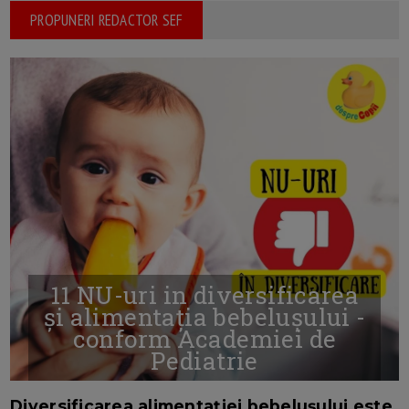
PROPUNERI REDACTOR SEF
11 NU-uri in diversificarea
și alimentația bebelușului -
conform Academiei de
Pediatrie
16/7/2026
AUTOR: EDITOR DC.
Diversificarea alimentației bebelușului este