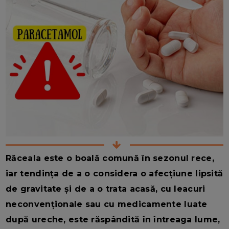
Răceala este o boală comună în sezonul rece,
iar tendința de a o considera o afecțiune lipsită
de gravitate și de a o trata acasă, cu leacuri
neconvenționale sau cu medicamente luate
după ureche, este răspândită în întreaga lume,