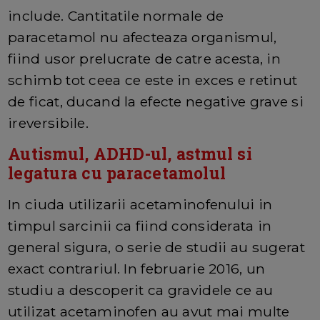
include. Cantitatile normale de
paracetamol nu afecteaza organismul,
fiind usor prelucrate de catre acesta, in
schimb tot ceea ce este in exces e retinut
de ficat, ducand la efecte negative grave si
ireversibile.
Autismul, ADHD-ul, astmul si
legatura cu paracetamolul
In ciuda utilizarii acetaminofenului in
timpul sarcinii ca fiind considerata in
general sigura, o serie de studii au sugerat
exact contrariul. In februarie 2016, un
studiu a descoperit ca gravidele ce au
utilizat acetaminofen au avut mai multe