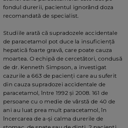
fondul durerii, pacientul ignorând doza
recomandată de specialist.
Studiile arată că supradozele accidentale
de paracetamol pot duce la insuficiență
hepatică foarte gravă, care poate cauza
moartea. O echipă de cercetători, condusă
de dr. Kenneth Simpson, a investigat
cazurile a 663 de pacienți care au suferit
din cauza supradozei accidentale de
paracetamol, între 1992 și 2008. 161 de
persoane cu o medie de vârstă de 40 de
ani au luat prea mult paracetamol, în
încercarea de a-și calma durerile de
stomac, de spate sau de dinți. 2 pacienți