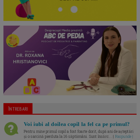
ÎNTREBARI
Voi iubi al doilea copil la fel ca pe primul?
Pentru mine primul copil a fost foarte dorit, după ani de așteptări
și o sarcină pierduta la 16 săptămâni. Sunt însărc... |
Raspunde |