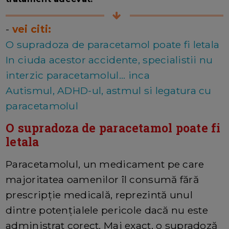
-
vei citi:
O supradoza de paracetamol poate fi letala
In ciuda acestor accidente, specialistii nu
interzic paracetamolul... inca
Autismul, ADHD-ul, astmul si legatura cu
paracetamolul
O supradoza de paracetamol poate fi
letala
Paracetamolul, un medicament pe care
majoritatea oamenilor îl consumă fără
prescripție medicală, reprezintă unul
dintre potențialele pericole dacă nu este
administrat corect. Mai exact, o supradoză