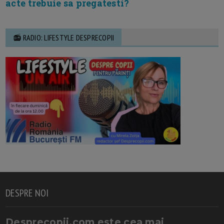
acte trebuie sa pregatesti?
📻 RADIO: LIFESTYLE DESPRECOPII
DESPRE NOI
Desprecopii.com este cea mai