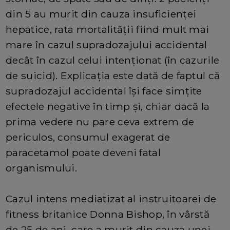
din 5 au murit din cauza insuficienței
hepatice, rata mortalității fiind mult mai
mare în cazul supradozajului accidental
decât în cazul celui intenționat (în cazurile
de suicid). Explicația este dată de faptul că
supradozajul accidental își face simțite
efectele negative în timp și, chiar dacă la
prima vedere nu pare ceva extrem de
periculos, consumul exagerat de
paracetamol poate deveni fatal
organismului.
Cazul intens mediatizat al instruitoarei de
fitness britanice Donna Bishop, în vârstă
de 25 de ani, care a murit din cauza unei