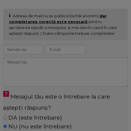
Adresa de mail nu se publică (ramâi anonim)
dar
completarea corectă este necesară
pentru
aprobarea rapidă a mesajului, și mai ales în cazul în care
aștepți răspuns. | Toate câmpurile trebuie completate!
Mesajul tău este o întrebare la care
aștepți răspuns?
DA (este întrebare)
NU (nu este întrebare)