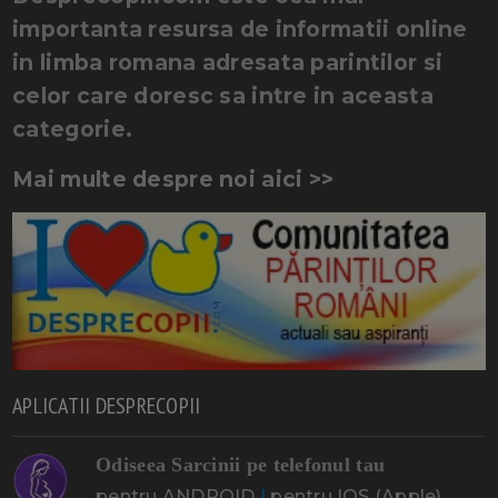
importanta resursa de informatii online
in limba romana adresata parintilor si
celor care doresc sa intre in aceasta
categorie.
Mai multe despre noi aici >>
APLICATII DESPRECOPII
Odiseea Sarcinii pe telefonul tau
pentru ANDROID
|
pentru IOS (Apple)