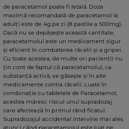
de paracetamol poate fi letală. Doza
maximă recomandată de paracetamol la
adulți este de 4g pe zi (8 pastile a 500mg).
Dacă nu se depășește această cantitate,
paracetamolul este un medicament sigur
și eficient în combaterea răcelii și a gripei.
Cu toate acestea, de multe ori pacienții nu
țin cont de faptul că paracetamolul, ca
substanță activă, se găsește și în alte
medicamente contra răcelii. Luate în
combinație cu tabletele de Paracetamol,
acestea măresc riscul unui supradozaj
care afectează în primul rând ficatul.
Supradozajul accidental intervine mai ales
atunci când paracetamolul este luat pe