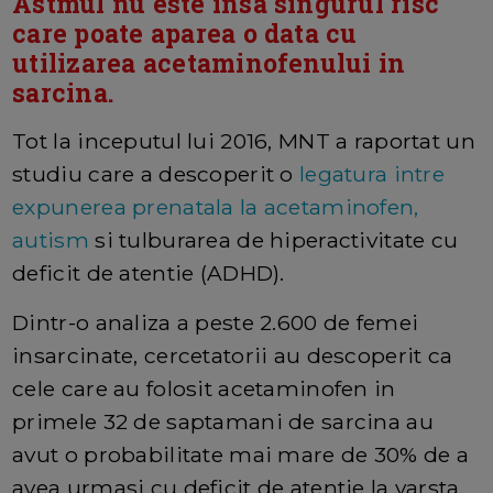
Astmul nu este insa singurul risc
care poate aparea o data cu
utilizarea acetaminofenului in
sarcina.
Tot la inceputul lui 2016, MNT a raportat un
studiu care a descoperit o
legatura intre
expunerea prenatala la acetaminofen,
autism
si tulburarea de hiperactivitate cu
deficit de atentie (ADHD).
Dintr-o analiza a peste 2.600 de femei
insarcinate, cercetatorii au descoperit ca
cele care au folosit acetaminofen in
primele 32 de saptamani de sarcina au
avut o probabilitate mai mare de 30% de a
avea urmasi cu deficit de atentie la varsta