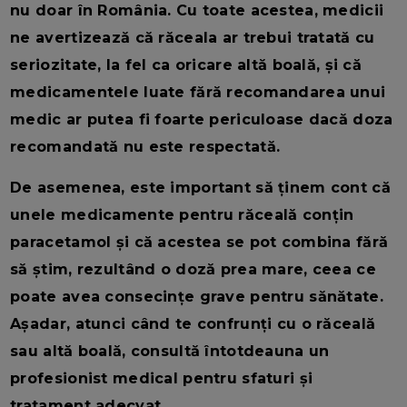
nu doar în România. Cu toate acestea, medicii
ne avertizează că răceala ar trebui tratată cu
seriozitate, la fel ca oricare altă boală, și că
medicamentele luate fără recomandarea unui
medic ar putea fi foarte periculoase dacă doza
recomandată nu este respectată.
De asemenea, este important să ținem cont că
unele medicamente pentru răceală conțin
paracetamol și că acestea se pot combina fără
să știm, rezultând o doză prea mare, ceea ce
poate avea consecințe grave pentru sănătate.
Așadar, atunci când te confrunți cu o răceală
sau altă boală, consultă întotdeauna un
profesionist medical pentru sfaturi și
tratament adecvat.