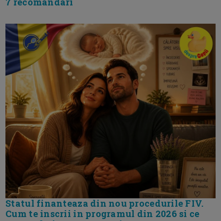
7 recomandari
Statul finanteaza din nou procedurile FIV.
Cum te inscrii in programul din 2026 si ce