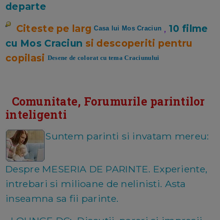
departe
Citeste pe larg
,
10 filme
Casa lui Mos Craciun
cu Mos Craciun
si descoperiti pentru
copilasi
Desene de colorat cu tema Craciunului
Comunitate, Forumurile parintilor
inteligenti
S
untem parinti si invatam mereu:
Despre MESERIA DE PARINTE. Experiente,
intrebari si milioane de nelinisti. Asta
inseamna sa fii parinte.