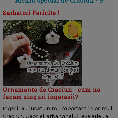
Meniu special de Craciun - 9
Sarbatori Fericite !
Ornamente de Craciun - cum ne
facem singuri ingerasii?
Ingerii au jucat un rol important in primul
Craciun. Gabriel, arhanghelul revelatiei, a