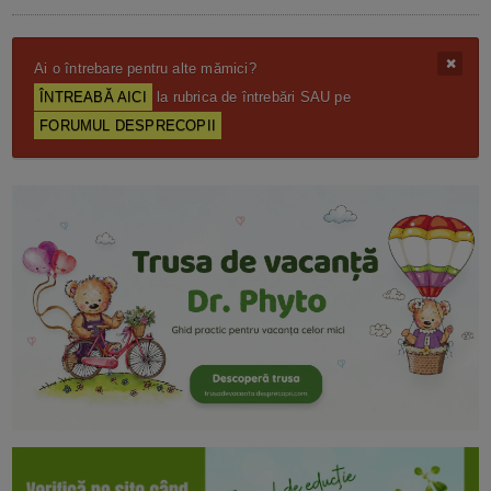
Ai o întrebare pentru alte mămici?
ÎNTREABĂ AICI
la rubrica de întrebări SAU pe
FORUMUL DESPRECOPII