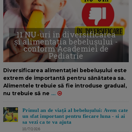
11 NU-uri in diversificarea
și alimentația bebelușului -
conform Academiei de
Pediatrie
16/7/2026
AUTOR: EDITOR DC.
Diversificarea alimentației bebelușului este
extrem de importantă pentru sănătatea sa.
Alimentele trebuie să fie introduse gradual,
nu trebuie să ne
...
Primul an de viață al bebelușului: Avem cate
un sfat important pentru fiecare luna - si ai
sa vezi ca te va ajuta
10/7/2026