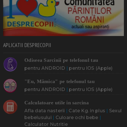
APLICATII DESPRECOPII
Odiseea Sarcinii pe telefonul tau
pentru ANDROID
|
pentru IOS (Apple)
"Eu, Mămica" pe telefonul tau
pentru ANDROID
|
pentru IOS (Apple)
Calculatoare utile in sarcina
Afla data nasterii
|
Cate Kg. in plus
|
Sexul
bebelusului
|
Culoare ochi bebe
|
Calculator Nutritie