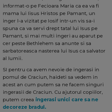
informat-o pe Fecioara Maria ca ea va fi
mama lui Iisus Hristos pe Pamant, un
inger l-a vizitat pe Iosif intr-un vis sa-i
spuna ca va servi drept tatal lui Isus pe
Pamant, si mai multi ingeri au aparut pe
cer peste Bethlehem sa anunte si sa
sarbatoreasca nasterea lui Isus ca salvator
al lumii.
SI pentru ca avem nevoie de ingerasi in
pomul de Craciun, haideti sa vedem in
acest an cum putem sa ne facem singuri
ingerasii de Craciun. Cu ajutorul copiilor,
putem creea
ingerasi unici care sa ne
decoreze bradul.