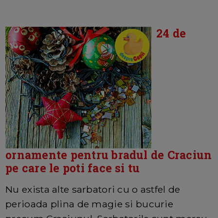
24 de
ornamente pentru bradul de Craciun
pe care le poti face si tu
Nu exista alte sarbatori cu o astfel de
perioada plina de magie si bucurie