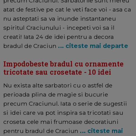
precum Craciunul. Sarbatorile sunt mereu
atat de festive pe cat le veti face voi - asa ca
nu asteptati sa va inunde instantaneu
spiritul Craciunului - incepeti voi sa il
creati! Iata 24 de idei pentru a decora
bradul de Craciun
... citeste mai departe
Impodobeste bradul cu ornamente
tricotate sau crosetate - 10 idei
Nu exista alte sarbatori cu o astfel de
perioada plina de magie si bucurie
precum Craciunul. Iata o serie de sugestii
si idei care va pot inspira sa tricotati sau
croseta cele mai frumoase decoratiuni
pentru bradul de Craciun
... citeste mai