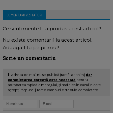
COMENTARII VIZITATORI
Ce sentimente ti-a produs acest articol?
Nu exista comentarii la acest articol.
Adauga-l tu pe primul!
Scrie un comentariu
Adresa de mail nu se publică (ramâi anonim)
dar
completarea corectă este necesară
pentru
aprobarea rapidă a mesajului, și mai ales în cazul în care
aștepți răspuns. | Toate câmpurile trebuie completate!