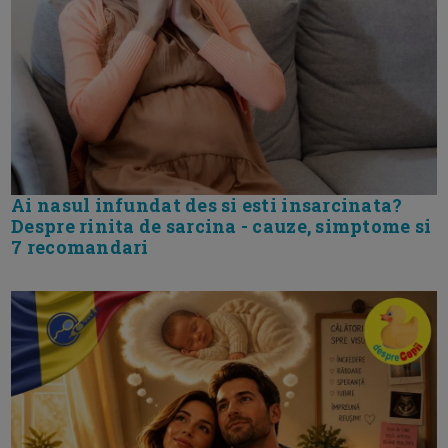
Ai nasul infundat des si esti insarcinata?
Despre rinita de sarcina - cauze, simptome si
7 recomandari