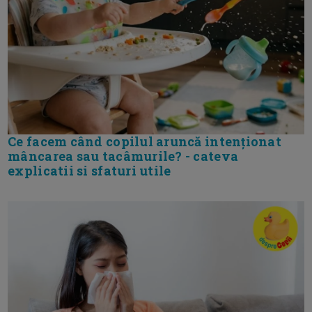
Ce facem când copilul aruncă intenționat
mâncarea sau tacâmurile? - cateva
explicatii si sfaturi utile