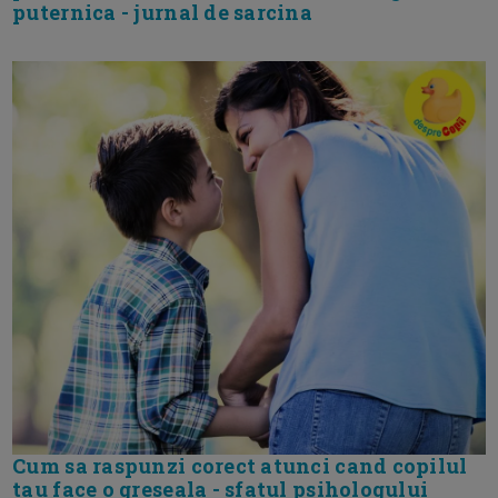
puternica - jurnal de sarcina
Cum sa raspunzi corect atunci cand copilul
tau face o greseala - sfatul psihologului