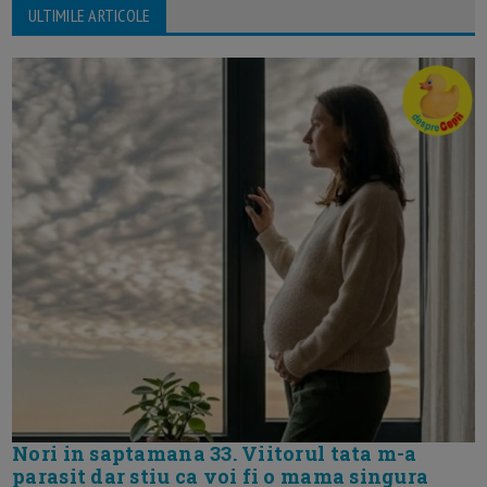
ULTIMILE ARTICOLE
Nori in saptamana 33. Viitorul tata m-a
parasit dar stiu ca voi fi o mama singura