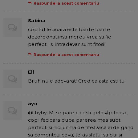
Raspunde la acest comentariu
Sabina
copilul fecioara este foarte foarte
dezordonat,insa mereu vrea sa fie
perfect....si intradevar sunt fitosi!
Raspunde la acest comentariu
Eli
Bruh nu e adevarat! Cred ca asta esti tu
ayu
@ byby: Mi se pare ca esti gelos/geloasa,
copii fecioara dupa parerea mea subt
perfecti si nici urma de fite.Daca ai de gand
sa comentezi ceva, te-as sfatui sa pui si