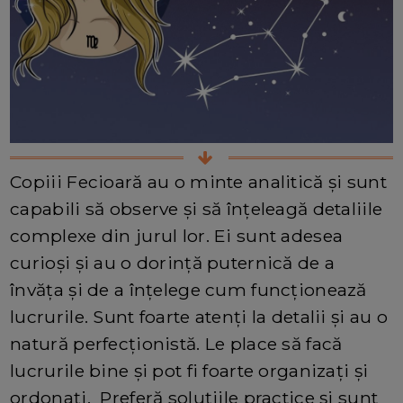
Copiii Fecioară au o minte analitică și sunt
capabili să observe și să înțeleagă detaliile
complexe din jurul lor. Ei sunt adesea
curioși și au o dorință puternică de a
învăța și de a înțelege cum funcționează
lucrurile. Sunt foarte atenți la detalii și au o
natură perfecționistă. Le place să facă
lucrurile bine și pot fi foarte organizați și
ordonați. Preferă soluțiile practice și sunt