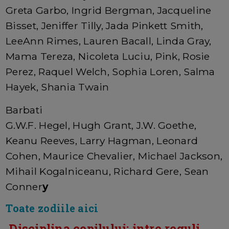
Greta Garbo, Ingrid Bergman, Jacqueline
Bisset, Jeniffer Tilly, Jada Pinkett Smith,
LeeAnn Rimes, Lauren Bacall, Linda Gray,
Mama Tereza, Nicoleta Luciu, Pink, Rosie
Perez, Raquel Welch, Sophia Loren, Salma
Hayek, Shania Twain
Barbati
G.W.F. Hegel, Hugh Grant, J.W. Goethe,
Keanu Reeves, Larry Hagman, Leonard
Cohen, Maurice Chevalier, Michael Jackson,
Mihail Kogalniceanu, Richard Gere, Sean
Conner
y
Toate zodiile aici
Disciplina copilului: intre reguli,