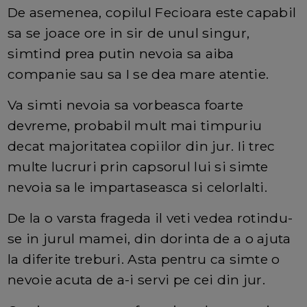
De asemenea, copilul Fecioara este capabil
sa se joace ore in sir de unul singur,
simtind prea putin nevoia sa aiba
companie sau sa I se dea mare atentie.
Va simti nevoia sa vorbeasca foarte
devreme, probabil mult mai timpuriu
decat majoritatea copiilor din jur. Ii trec
multe lucruri prin capsorul lui si simte
nevoia sa le impartaseasca si celorlalti.
De la o varsta frageda il veti vedea rotindu-
se in jurul mamei, din dorinta de a o ajuta
la diferite treburi. Asta pentru ca simte o
nevoie acuta de a-i servi pe cei din jur.