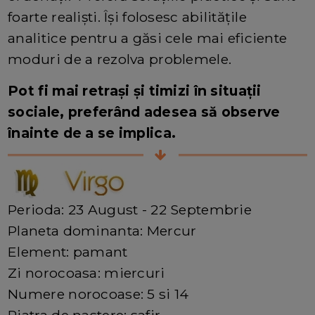
foarte realiști. Își folosesc abilitățile
analitice pentru a găsi cele mai eficiente
moduri de a rezolva problemele.
Pot fi mai retrași și timizi în situații
sociale, preferând adesea să observe
înainte de a se implica.
Perioda: 23 August - 22 Septembrie
Planeta dominanta: Mercur
Element: pamant
Zi norocoasa: miercuri
Numere norocoase: 5 si 14