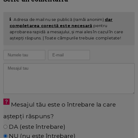
Adresa de mail nu se publică (ramâi anonim)
dar
completarea corectă este necesară
pentru
aprobarea rapidă a mesajului, și mai ales în cazul în care
aștepți răspuns. | Toate câmpurile trebuie completate!
Mesajul tău este o întrebare la care
aștepți răspuns?
DA (este întrebare)
NU (nu este întrebare)