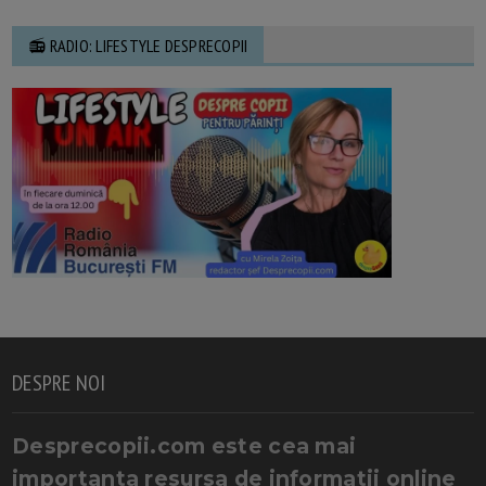
📻 RADIO: LIFESTYLE DESPRECOPII
DESPRE NOI
Desprecopii.com este cea mai
importanta resursa de informatii online