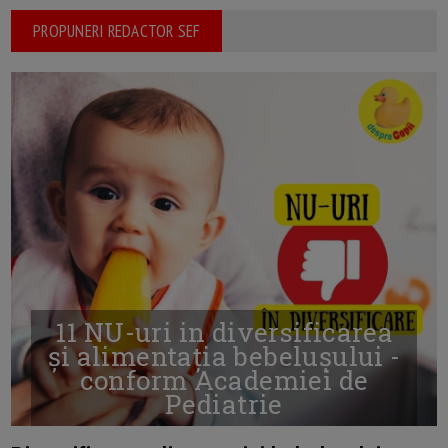
PROPUNERI REDACTOR SEF
11 NU-uri in diversificarea
și alimentația bebelușului -
conform Academiei de
Pediatrie
16/7/2026
AUTOR: EDITOR DC.