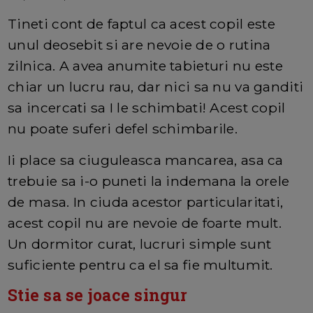
Tineti cont de faptul ca acest copil este
unul deosebit si are nevoie de o rutina
zilnica. A avea anumite tabieturi nu este
chiar un lucru rau, dar nici sa nu va ganditi
sa incercati sa I le schimbati! Acest copil
nu poate suferi defel schimbarile.
Ii place sa ciuguleasca mancarea, asa ca
trebuie sa i-o puneti la indemana la orele
de masa. In ciuda acestor particularitati,
acest copil nu are nevoie de foarte mult.
Un dormitor curat, lucruri simple sunt
suficiente pentru ca el sa fie multumit.
Stie sa se joace singur