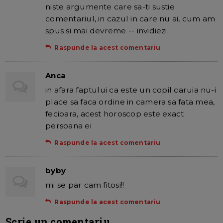
niste argumente care sa-ti sustie
comentariul, in cazul in care nu ai, cum am
spus si mai devreme -- invidiezi.
Raspunde la acest comentariu
Anca
in afara faptului ca este un copil caruia nu-i
place sa faca ordine in camera sa fata mea,
fecioara, acest horoscop este exact
persoana ei
Raspunde la acest comentariu
byby
mi se par cam fitosi!!
Raspunde la acest comentariu
Scrie un comentariu