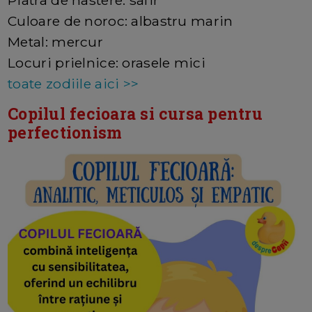
Piatra de nastere: safir
Culoare de noroc: albastru marin
Metal: mercur
Locuri prielnice: orasele mici
toate zodiile aici >>
Copilul fecioara si cursa pentru
perfectionism