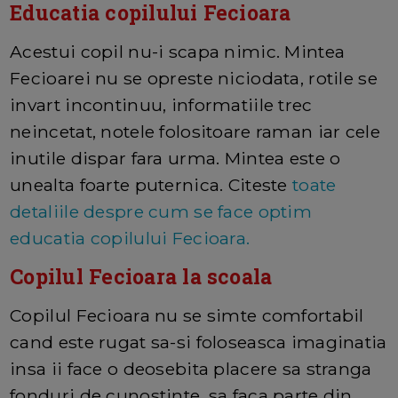
Educatia copilului Fecioara
Acestui copil nu-i scapa nimic. Mintea
Fecioarei nu se opreste niciodata, rotile se
invart incontinuu, informatiile trec
neincetat, notele folositoare raman iar cele
inutile dispar fara urma. Mintea este o
unealta foarte puternica. Citeste
toate
detaliile despre cum se face optim
educatia copilului Fecioara.
Copilul Fecioara la scoala
Copilul Fecioara nu se simte comfortabil
cand este rugat sa-si foloseasca imaginatia
insa ii face o deosebita placere sa stranga
fonduri de cunostinte, sa faca parte din