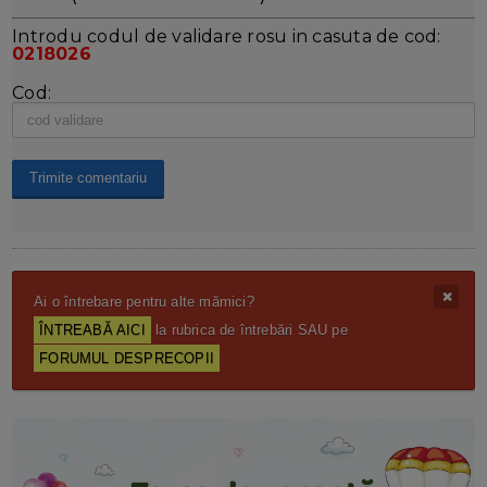
Introdu codul de validare rosu in casuta de cod:
0218026
Cod:
Ai o întrebare pentru alte mămici?
ÎNTREABĂ AICI
la rubrica de întrebări SAU pe
FORUMUL DESPRECOPII