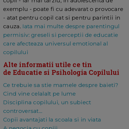
copil - iar mai tarziu, in adolescenta de
exemplu - poate fi cu adevarat o provocare
- atat pentru copil cat si pentru parintii in
cauza.
Iata mai multe despre parentingul
permisiv: greseli si perceptii de educatie
care afecteaza universul emotional al
copilului
Alte informatii utile ce tin
de Educatie si Psihologia Copilului
Ce trebuie sa stie mamele despre baieti?
Cind vine celalalt pe lume
Disciplina copilului, un subiect
controversat...
Copii avantajati la scoala si in viata
A negocia cu copiii