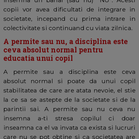
insemna un banal (sau nu) "NU". Acesti
copii vor avea dificultati de integrare in
societate, incepand cu prima intrare in
colectivitate si continuand cu viata zilnica.
A permite sau nu, a disciplina este
ceva absolut normal pentru
educatia unui copil
A permite sau a disciplina este ceva
absolut normal si poate da unui copil
stabilitatea de care are atata nevoie, el stie
la ce sa se astepte de la societate si de la
parintii sai. A permite sau nu ceva nu
insemna a-ti stresa copilul ci doar
inseamna ca el va invata ca exista si lucruri
care nu se pot obtine si ca societatea are