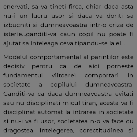
enervati, sa va tineti firea, chiar daca asta
nu-i un lucru usor si daca va doriti sa
izbucniti si dumneavoastra intr-o criza de
isterie...ganditi-va caun copil nu poate fi
ajutat sa inteleaga ceva tipandu-se la el...
Modelul comportamental al parintilor este
decisiv pentru ca de aici porneste
fundamentul viitoarei comportari in
societate a copilului dumneavoastra.
Ganditi-va ca daca dumneavoastra evitati
sau nu disciplinati micul tiran, acesta va fi
disciplinat automat la intrarea in societate
si nu-i va fi usor, societatea n-o va face cu
dragostea, intelegerea, corectitudinea si