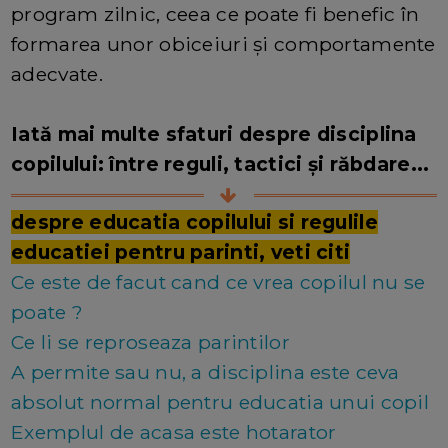
program zilnic, ceea ce poate fi benefic în
formarea unor obiceiuri și comportamente
adecvate.
Iată mai multe sfaturi despre disciplina
copilului: între reguli, tactici și răbdare...
despre educatia copilului si regulile
educatiei pentru parinti, veti citi
Ce este de facut cand ce vrea copilul nu se
poate ?
Ce li se reproseaza parintilor
A permite sau nu, a disciplina este ceva
absolut normal pentru educatia unui copil
Exemplul de acasa este hotarator