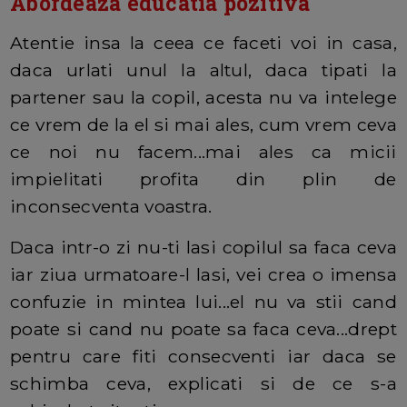
Abordeaza educatia pozitiva
Atentie insa la ceea ce faceti voi in casa,
daca urlati unul la altul, daca tipati la
partener sau la copil, acesta nu va intelege
ce vrem de la el si mai ales, cum vrem ceva
ce noi nu facem...mai ales ca micii
impielitati profita din plin de
inconsecventa voastra.
Daca intr-o zi nu-ti lasi copilul sa faca ceva
iar ziua urmatoare-l lasi, vei crea o imensa
confuzie in mintea lui...el nu va stii cand
poate si cand nu poate sa faca ceva...drept
pentru care fiti consecventi iar daca se
schimba ceva, explicati si de ce s-a