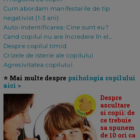
Cum abordam manifestarile de tip
negativist (1-3 ani)
Auto-indentificarea: Cine sunt eu?
Cand copilul nu are încredere în el...
Despre copilul timid
Crizele de isterie ale copilului
Agresivitatea copilului
⭐ Mai multe despre
psihologia copilului
aici >
Despre
ascultare
si copii: de
ce trebuie
sa spunem
de 10 ori ca