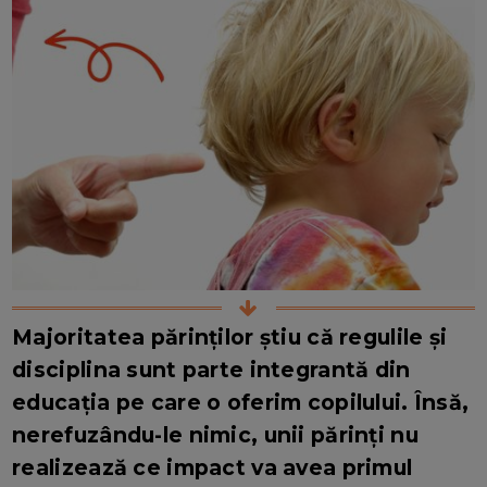
Majoritatea părinților știu că regulile și
disciplina sunt parte integrantă din
educația pe care o oferim copilului. Însă,
nerefuzându-le nimic, unii părinți nu
realizează ce impact va avea primul