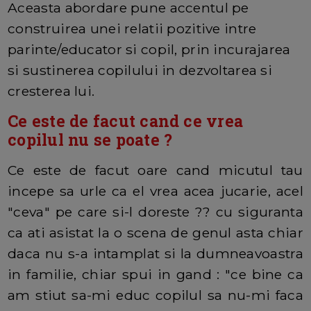
Aceasta abordare pune accentul pe
construirea unei relatii pozitive intre
parinte/educator si copil, prin incurajarea
si sustinerea copilului in dezvoltarea si
cresterea lui.
Ce este de facut cand ce vrea
copilul nu se poate ?
Ce este de facut oare cand micutul tau
incepe sa urle ca el vrea acea jucarie, acel
"ceva" pe care si-l doreste ?? cu siguranta
ca ati asistat la o scena de genul asta chiar
daca nu s-a intamplat si la dumneavoastra
in familie, chiar spui in gand : "ce bine ca
am stiut sa-mi educ copilul sa nu-mi faca