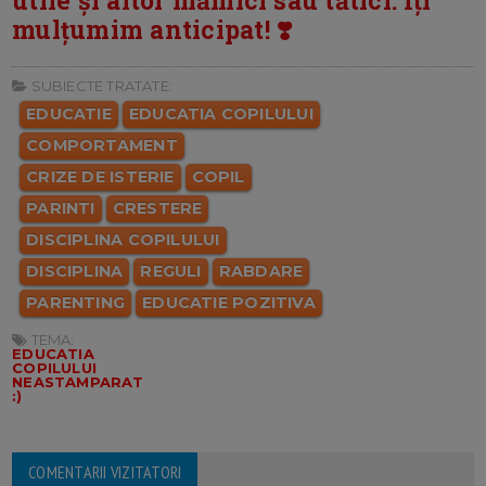
utile și altor mămici sau tătici. Îți
mulțumim anticipat! ❣️
SUBIECTE TRATATE:
EDUCATIE
EDUCATIA COPILULUI
COMPORTAMENT
CRIZE DE ISTERIE
COPIL
PARINTI
CRESTERE
DISCIPLINA COPILULUI
DISCIPLINA
REGULI
RABDARE
PARENTING
EDUCATIE POZITIVA
TEMA:
EDUCATIA
COPILULUI
NEASTAMPARAT
:)
COMENTARII VIZITATORI