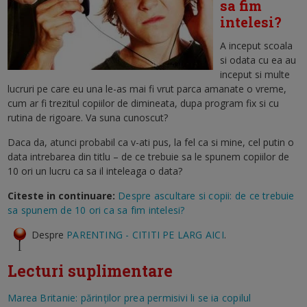
sa fim
intelesi?
A inceput scoala
si odata cu ea au
inceput si multe
lucruri pe care eu una le-as mai fi vrut parca amanate o vreme,
cum ar fi trezitul copiilor de dimineata, dupa program fix si cu
rutina de rigoare. Va suna cunoscut?
Daca da, atunci probabil ca v-ati pus, la fel ca si mine, cel putin o
data intrebarea din titlu – de ce trebuie sa le spunem copiilor de
10 ori un lucru ca sa il inteleaga o data?
Citeste in continuare:
Despre ascultare si copii: de ce trebuie
sa spunem de 10 ori ca sa fim intelesi?
Despre
PARENTING - CITITI PE LARG AICI
.
Lecturi suplimentare
Marea Britanie: părinţilor prea permisivi li se ia copilul