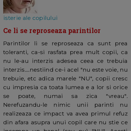
isterie ale copilului
Ce li se reproseaza parintilor
Parintilor li se reproseaza ca sunt prea
toleranti, ca-si rasfata prea mult copii, ca
nu le-au interzis adesea ceea ce trebuia
interzis....nestiind ce-i acel "nu este voie, nu
trebuie, etc adica marele "NU", copii cresc
cu impresia ca toata lumea e a lor si orice
se poate, numai sa zica "vreau".
Nerefuzandu-le nimic unii parinti nu
realizeaza ce impact va avea primul refuz
din afara asupra unui copil care nu stie ce