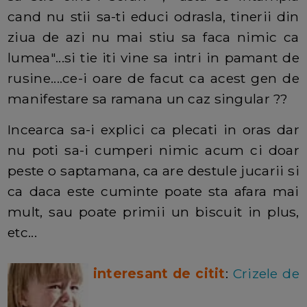
cand nu stii sa-ti educi odrasla, tinerii din
ziua de azi nu mai stiu sa faca nimic ca
lumea"...si tie iti vine sa intri in pamant de
rusine....ce-i oare de facut ca acest gen de
manifestare sa ramana un caz singular ??
Incearca sa-i explici ca plecati in oras dar
nu poti sa-i cumperi nimic acum ci doar
peste o saptamana, ca are destule jucarii si
ca daca este cuminte poate sta afara mai
mult, sau poate primii un biscuit in plus,
etc...
interesant de citit
:
Crizele de