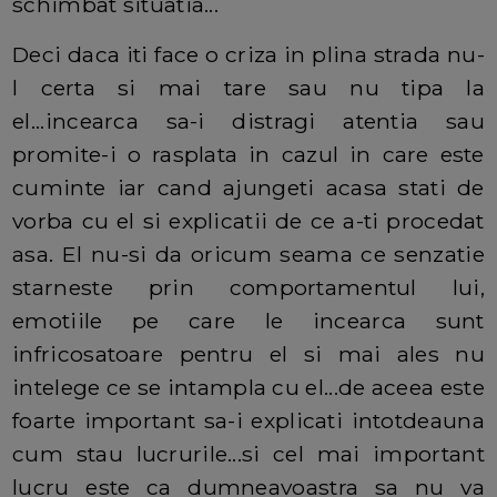
schimbat situatia...
Deci daca iti face o criza in plina strada nu-
l certa si mai tare sau nu tipa la
el...incearca sa-i distragi atentia sau
promite-i o rasplata in cazul in care este
cuminte iar cand ajungeti acasa stati de
vorba cu el si explicatii de ce a-ti procedat
asa. El nu-si da oricum seama ce senzatie
starneste prin comportamentul lui,
emotiile pe care le incearca sunt
infricosatoare pentru el si mai ales nu
intelege ce se intampla cu el...de aceea este
foarte important sa-i explicati intotdeauna
cum stau lucrurile...si cel mai important
lucru este ca dumneavoastra sa nu va