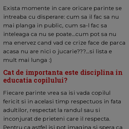
Exista momente in care oricare parinte se
intreaba cu disperare: cum sa il fac sa nu
mai planga in public, cum sa-l fac sa
inteleaga ca nu se poate...cum pot sa nu
ma enervez cand vad ce crize face de parca
acasa nu are nici o jucarie???...si lista e
mult mai lunga :)
Cat de importanta este disciplina in
educatia copilului?
Fiecare parinte vrea sa isi vada copilul
fericit si in acelasi timp respectuos in fata
adultilor, respectat la randul sau si
inconjurat de prieteni care il respecta.
Pentru ca astfel isi pot imagina si spera ca