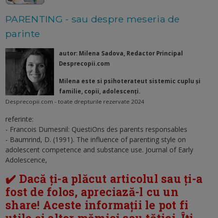
PARENTING - sau despre meseria de
parinte
autor: Milena Sadova, Redactor Principal
Desprecopii.com
Milena este si psihoterateut sistemic cuplu și
familie, copii, adolescenți.
Desprecopii.com - toate drepturile rezervate 2024
referinte:
- Francois Dumesnil: QuestiOns des parents responsables
- Baumrind, D. (1991). The influence of parenting style on
adolescent competence and substance use. Journal of Early
Adolescence,
✔️ Dacă ți-a plăcut articolul sau ți-a
fost de folos, apreciază-l cu un
share! Aceste informații le pot fi