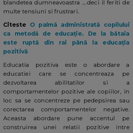
blandetea dumneavoastra ....deci il feriti de
multe tensiuni si frustrari.
Citeste
O palmă administrată copilului
ca metodă de educație. De la bătaia
este ruptă din rai până la educația
pozitivă
Educatia pozitiva este o abordare a
educatiei care se concentreaza pe
dezvoltarea abilitatilor si a
comportamentelor pozitive ale copiilor, in
loc sa se concentreze pe pedepsirea sau
corectarea comportamentelor negative.
Aceasta abordare pune accentul pe
construirea unei relatii pozitive intre