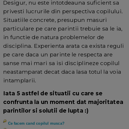
Desigur, nu este intotdeauna suficient sa
privesti lucrurile din perspectiva copilului.
Situatiile concrete, presupun masuri
particulare pe care parintii trebuie sa le ia,
in functie de natura problemelor de
disciplina. Experienta arata ca exista reguli
pe care daca un parinte le respecta are
sanse mai mari sa isi disciplineze copilul
neastamparat decat daca lasa totul la voia
intamplarii.
Iata 5 astfel de situatii cu care se
confrunta la un moment dat majoritatea
parintilor si solutii de lupta :)
Ce facem cand copilul musca?