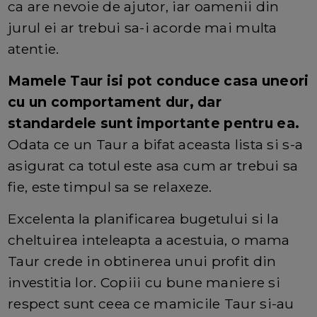
ca are nevoie de ajutor, iar oamenii din
jurul ei ar trebui sa-i acorde mai multa
atentie.
Mamele Taur isi pot conduce casa uneori
cu un comportament dur, dar
standardele sunt importante pentru ea.
Odata ce un Taur a bifat aceasta lista si s-a
asigurat ca totul este asa cum ar trebui sa
fie, este timpul sa se relaxeze.
Excelenta la planificarea bugetului si la
cheltuirea inteleapta a acestuia, o mama
Taur crede in obtinerea unui profit din
investitia lor. Copiii cu bune maniere si
respect sunt ceea ce mamicile Taur si-au