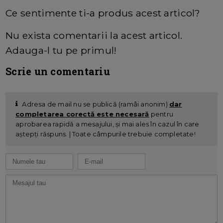
Ce sentimente ti-a produs acest articol?
Nu exista comentarii la acest articol.
Adauga-l tu pe primul!
Scrie un comentariu
Adresa de mail nu se publică (ramâi anonim)
dar
completarea corectă este necesară
pentru
aprobarea rapidă a mesajului, și mai ales în cazul în care
aștepți răspuns. | Toate câmpurile trebuie completate!