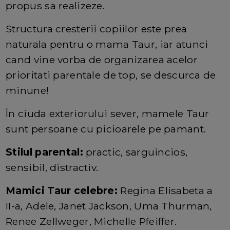
propus sa realizeze.
Structura cresterii copiilor este prea
naturala pentru o mama Taur, iar atunci
cand vine vorba de organizarea acelor
prioritati parentale de top, se descurca de
minune!
În ciuda exteriorului sever, mamele Taur
sunt persoane cu picioarele pe pamant.
Stilul parental:
practic, sarguincios,
sensibil, distractiv.
Mamici Taur celebre:
Regina Elisabeta a
II-a, Adele, Janet Jackson, Uma Thurman,
Renee Zellweger, Michelle Pfeiffer.