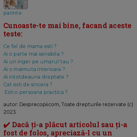
parinte
Cunoaste-te mai bine, facand aceste
teste:
Ce fel de mama esti ?
Ai o parte mai sensibila ?
Ai un inger pe umarul tau ?
Ai o maimuta interioara ?
Ai intotdeauna dreptate ?
Cat esti de sincera ?
Esti o persoana practica ?
autor: Desprecopii.com, Toate drepturile rezervate (c)
2023
✔️ Dacă ți-a plăcut articolul sau ți-a
fost de folos, apreciază-l cu un