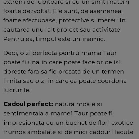
extrem de iubitoare si cu un simt matern
foarte dezvoltat. Ele sunt, de asemenea,
foarte afectuoase, protective si mereu in
cautarea unui alt proiect sau activitate.
Pentru ea, timpul este un inamic.
Deci, o zi perfecta pentru mama Taur
poate fi una in care poate face orice isi
doreste fara sa fie presata de un termen
limita sau o zi in care ea poate coordona
lucrurile.
Cadoul perfect:
natura moale si
sentimentala a mamei Taur poate fi
impresionata cu un buchet de flori exotice
frumos ambalate si de mici cadouri facute