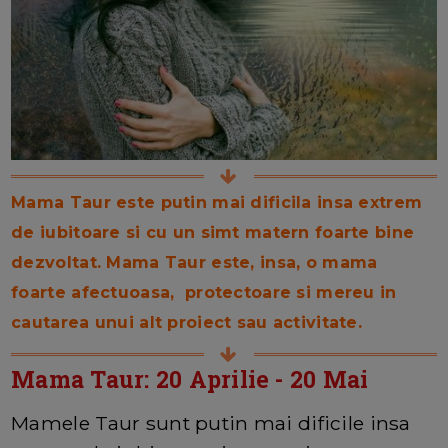
Mama Taur este putin mai dificila insa extrem
de iubitoare si cu un simt matern foarte bine
dezvoltat. Mama Taur este, insa, o mama
foarte afectuoasa, protectoare si mereu in
cautarea unui alt proiect sau activitate.
Mama Taur: 20 Aprilie - 20 Mai
Mamele Taur sunt putin mai dificile insa