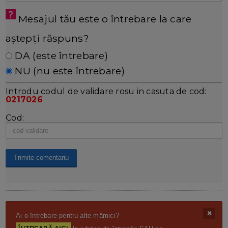
Mesajul tău este o întrebare la care
aștepți răspuns?
DA (este întrebare)
NU (nu este întrebare)
Introdu codul de validare rosu in casuta de cod:
0217026
Cod:
Ai o întrebare pentru alte mămici?