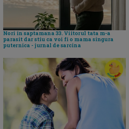
Nori in saptamana 33. Viitorul tata m-a
parasit dar stiu ca voi fi o mama singura
puternica - jurnal de sarcina