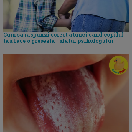
Cum sa raspunzi corect atunci cand copilul
tau face o greseala - sfatul psihologului