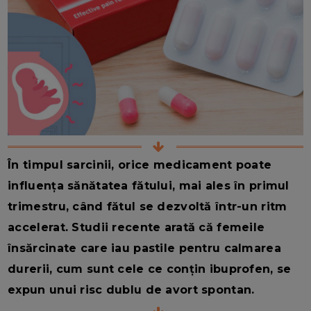
În timpul sarcinii, orice medicament poate
influența sănătatea fătului, mai ales în primul
trimestru, când fătul se dezvoltă într-un ritm
accelerat. Studii recente arată că femeile
însărcinate care iau pastile pentru calmarea
durerii, cum sunt cele ce conțin ibuprofen, se
expun unui risc dublu de avort spontan.