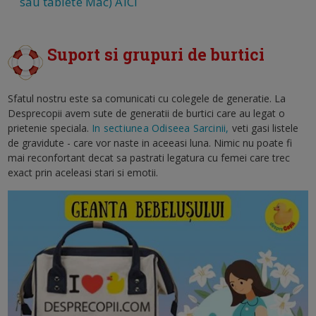
sau tablete Mac) AICI
Suport si grupuri de burtici
Sfatul nostru este sa comunicati cu colegele de generatie. La
Desprecopii avem sute de generatii de burtici care au legat o
prietenie speciala.
In sectiunea Odiseea Sarcinii,
veti gasi listele
de gravidute - care vor naste in aceeasi luna. Nimic nu poate fi
mai reconfortant decat sa pastrati legatura cu femei care trec
exact prin aceleasi stari si emotii.