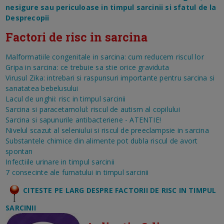
nesigure sau periculoase in timpul sarcinii si sfatul de la
Desprecopii
Factori de risc in sarcina
Malformatiile congenitale in sarcina: cum reducem riscul lor
Gripa in sarcina: ce trebuie sa stie orice graviduta
Virusul Zika: intrebari si raspunsuri importante pentru sarcina si
sanatatea bebelusului
Lacul de unghii: risc in timpul sarcinii
Sarcina si paracetamolul: riscul de autism al copilului
Sarcina si sapunurile antibacteriene - ATENTIE!
Nivelul scazut al seleniului si riscul de preeclampsie in sarcina
Substantele chimice din alimente pot dubla riscul de avort
spontan
Infectiile urinare in timpul sarcinii
7 consecinte ale fumatului in timpul sarcinii
CITESTE PE LARG DESPRE FACTORII DE RISC IN TIMPUL
SARCINII