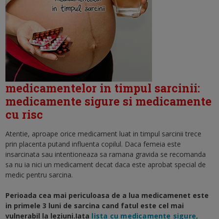
medicamentelor in timpul sarcinii:
medicamente sigure si medicamente
cu risc
Atentie, aproape orice medicament luat in timpul sarcinii trece
prin placenta putand influenta copilul. Daca femeia este
insarcinata sau intentioneaza sa ramana gravida se recomanda
sa nu ia nici un medicament decat daca este aprobat special de
medic pentru sarcina.
Perioada cea mai periculoasa de a lua medicamenet este
in primele 3 luni de sarcina cand fatul este cel mai
vulnerabil la leziuni.Iata
lista cu medicamente sigure,