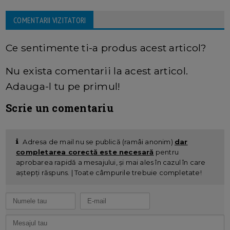
COMENTARII VIZITATORI
Ce sentimente ti-a produs acest articol?
Nu exista comentarii la acest articol.
Adauga-l tu pe primul!
Scrie un comentariu
Adresa de mail nu se publică (ramâi anonim)
dar
completarea corectă este necesară
pentru
aprobarea rapidă a mesajului, și mai ales în cazul în care
aștepți răspuns. | Toate câmpurile trebuie completate!