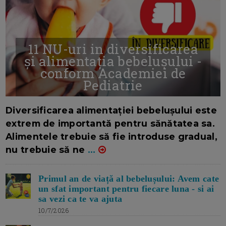
11 NU-uri in diversificarea
și alimentația bebelușului -
conform Academiei de
Pediatrie
16/7/2026
AUTOR: EDITOR DC.
Diversificarea alimentației bebelușului este
extrem de importantă pentru sănătatea sa.
Alimentele trebuie să fie introduse gradual,
nu trebuie să ne
...
Primul an de viață al bebelușului: Avem cate
un sfat important pentru fiecare luna - si ai
sa vezi ca te va ajuta
10/7/2026