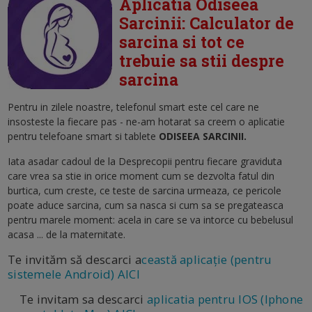
Aplicatia Odiseea
Sarcinii: Calculator de
sarcina si tot ce
trebuie sa stii despre
sarcina
Pentru in zilele noastre, telefonul smart este cel care ne
insosteste la fiecare pas - ne-am hotarat sa creem o aplicatie
pentru telefoane smart si tablete
ODISEEA SARCINII.
Iata asadar cadoul de la Desprecopii pentru fiecare graviduta
care vrea sa stie in orice moment cum se dezvolta fatul din
burtica, cum creste, ce teste de sarcina urmeaza, ce pericole
poate aduce sarcina, cum sa nasca si cum sa se pregateasca
pentru marele moment: acela in care se va intorce cu bebelusul
acasa ... de la maternitate.
Te invităm să descarci a
ceastă aplicație (pentru
sistemele Android) AICI
Te invitam sa descarci
aplicatia pentru IOS (Iphone