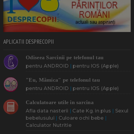
APLICATII DESPRECOPII
Odiseea Sarcinii pe telefonul tau
pentru ANDROID
|
pentru IOS (Apple)
"Eu, Mămica" pe telefonul tau
pentru ANDROID
|
pentru IOS (Apple)
Calculatoare utile in sarcina
Afla data nasterii
|
Cate Kg. in plus
|
Sexul
bebelusului
|
Culoare ochi bebe
|
Calculator Nutritie