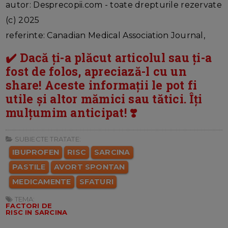
autor: Desprecopii.com - toate drepturile rezervate
(c) 2025
referinte: Canadian Medical Association Journal,
✔️ Dacă ți-a plăcut articolul sau ți-a
fost de folos, apreciază-l cu un
share! Aceste informații le pot fi
utile și altor mămici sau tătici. Îți
mulțumim anticipat! ❣️
SUBIECTE TRATATE:
IBUPROFEN
RISC
SARCINA
PASTILE
AVORT SPONTAN
MEDICAMENTE
SFATURI
TEMA:
FACTORI DE
RISC IN SARCINA