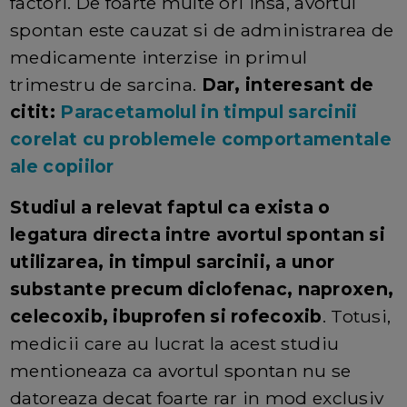
factori. De foarte multe ori insa, avortul
spontan este cauzat si de administrarea de
medicamente interzise in primul
trimestru de sarcina.
Dar, interesant de
citit:
Paracetamolul in timpul sarcinii
corelat cu problemele comportamentale
ale copiilor
Studiul a relevat faptul ca exista o
legatura directa intre avortul spontan si
utilizarea, in timpul sarcinii, a unor
substante precum diclofenac, naproxen,
celecoxib, ibuprofen si rofecoxib
. Totusi,
medicii care au lucrat la acest studiu
mentioneaza ca avortul spontan nu se
datoreaza decat foarte rar in mod exclusiv