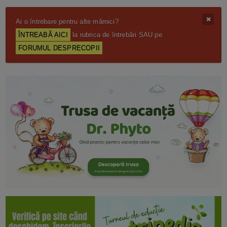
Ai o întrebare pentru alte mămici?
ÎNTREABĂ AICI
la rubrica de întrebări SAU pe
FORUMUL DESPRECOPII