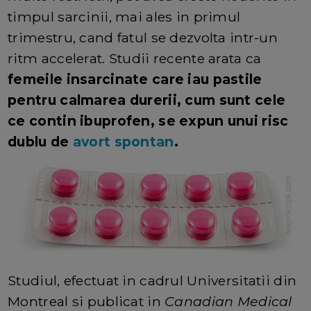
timpul sarcinii, mai ales in primul
trimestru, cand fatul se dezvolta intr-un
ritm accelerat. Studii recente arata ca
femeile insarcinate care iau pastile
pentru calmarea durerii, cum sunt cele
ce contin ibuprofen, se expun unui risc
dublu de
avort spontan
.
Studiul, efectuat in cadrul Universitatii din
Montreal si publicat in
Canadian Medical