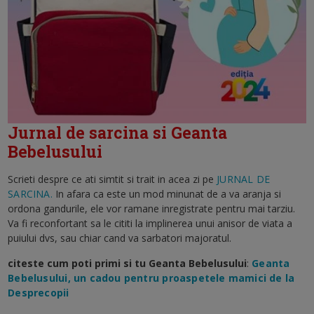
Jurnal de sarcina si Geanta
Bebelusului
Scrieti despre ce ati simtit si trait in acea zi pe
JURNAL DE
SARCINA.
In afara ca este un mod minunat de a va aranja si
ordona gandurile, ele vor ramane inregistrate pentru mai tarziu.
Va fi reconfortant sa le cititi la implinerea unui anisor de viata a
puiului dvs, sau chiar cand va sarbatori majoratul.
citeste cum poti primi si tu Geanta Bebelusului
:
Geanta
Bebelusului, un cadou pentru proaspetele mamici de la
Desprecopii