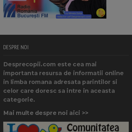
DESPRE NOI
Desprecopii.com este cea mai
importanta resursa de informatii online
in limba romana adresata parintilor si
celor care doresc sa intre in aceasta
categorie.
Mai multe despre noi aici >>