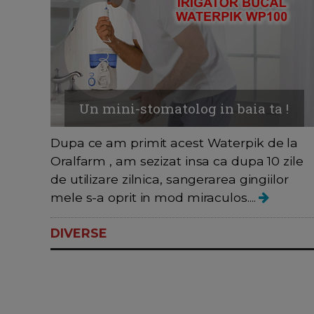
Un mini-stomatolog in baia ta !
Dupa ce am primit acest Waterpik de la
Oralfarm , am sezizat insa ca dupa 10 zile
de utilizare zilnica, sangerarea gingiilor
mele s-a oprit in mod miraculos....
DIVERSE