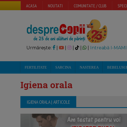
ACASA
NOUTATI
COMUNITATE / CLUB
SPECI
Urmărește:
|
|
|
|
|
Intreabă I-MAMI
FERTILITATE
SARCINA
NASTEREA
BEBELUSU
Igiena orala
IGIENA ORALA | ARTICOLE