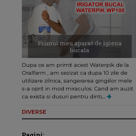
Primul meu aparat de igiena
bucala
Dupa ce am primit acest Waterpik de la
Oralfarm , am sezizat ca dupa 10 zile de
utilizare zilnica, sangerarea gingiilor mele
s-a oprit in mod miraculos. Cand am auzit
ca exista si dusuri pentru dinti,...
DIVERSE
Pagini: