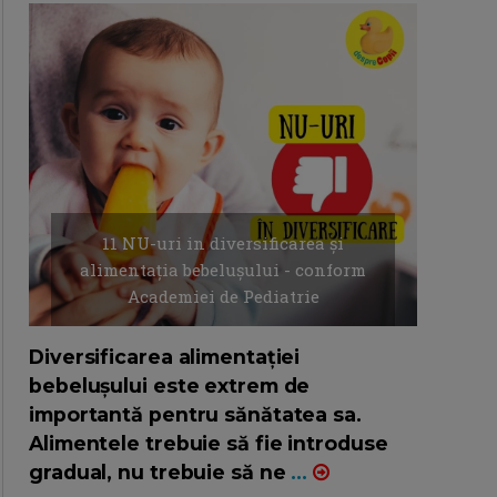
11 NU-uri in diversificarea și
alimentația bebelușului - conform
Academiei de Pediatrie
16/7/2026
AUTOR: EDITOR DC.
Diversificarea alimentației
bebelușului este extrem de
importantă pentru sănătatea sa.
Alimentele trebuie să fie introduse
gradual, nu trebuie să ne
...