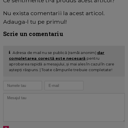
Ce sentimente ti-a produs acest articol?
Nu exista comentarii la acest articol.
Adauga-l tu pe primul!
Scrie un comentariu
Adresa de mail nu se publică (ramâi anonim)
dar
completarea corectă este necesară
pentru
aprobarea rapidă a mesajului, și mai ales în cazul în care
aștepți răspuns. | Toate câmpurile trebuie completate!