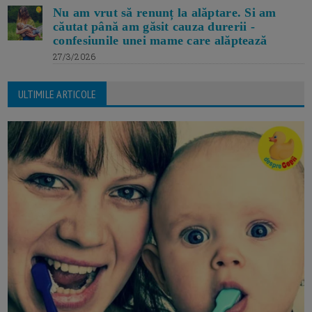
Nu am vrut să renunț la alăptare. Si am
căutat până am găsit cauza durerii -
confesiunile unei mame care alăptează
27/3/2026
ULTIMILE ARTICOLE