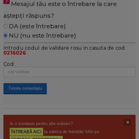
Mesajul tău este o întrebare la care
aștepți răspuns?
DA (este întrebare)
NU (nu este întrebare)
Introdu codul de validare rosu in casuta de cod:
0216026
Cod:
Ai o întrebare pentru alte mămici?
ÎNTREABĂ AICI
la rubrica de întrebări SAU pe