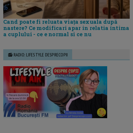
Cand poate fi reluata viața sexuala după
nastere? Ce modificari apar in relatia intima
a cuplului - ce e normal si ce nu
📻 RADIO: LIFESTYLE DESPRECOPII