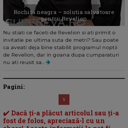
Rochita neagra – solutia salvatoare
pentru Revelion
Nu stiati ce faceti de Revelion si ati primit o
invitatie pe ultima suta de metri? Sau poate
ca aveati deja bine stabilit programul noptii
de Revelion, dar in goana dupa cumparaturi
nu ati reusit sa...
Pagini:
1
✔️ Dacă ți-a plăcut articolul sau ți-a
fost de folos, apreciază-l cu un