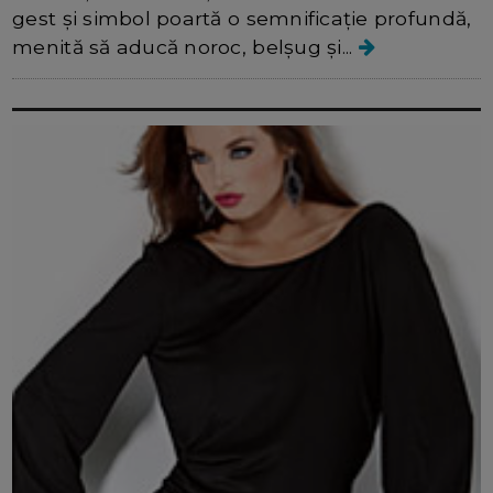
gest și simbol poartă o semnificație profundă,
menită să aducă noroc, belșug și...