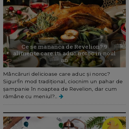
Ce se mananca de Revelion? 9
alimente care iti aduc noroc in noul
an
Mâncăruri delicioase care aduc și noroc?
Sigur!În mod tradițional, ciocnim un pahar de
șampanie în noaptea de Revelion, dar cum
rămâne cu meniul?...