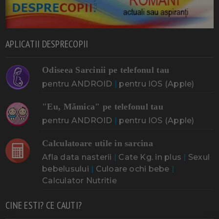
APLICATII DESPRECOPII
Odiseea Sarcinii pe telefonul tau
pentru ANDROID
|
pentru IOS (Apple)
"Eu, Mămica" pe telefonul tau
pentru ANDROID
|
pentru IOS (Apple)
Calculatoare utile in sarcina
Afla data nasterii
|
Cate Kg. in plus
|
Sexul
bebelusului
|
Culoare ochi bebe
|
Calculator Nutritie
CINE ESTI? CE CAUTI?