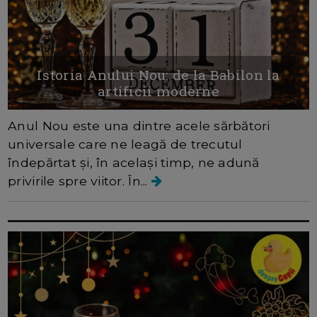
Istoria Anului Nou: de la Babilon la
artificii moderne
Anul Nou este una dintre acele sărbători
universale care ne leagă de trecutul
îndepărtat și, în același timp, ne adună
privirile spre viitor. În...