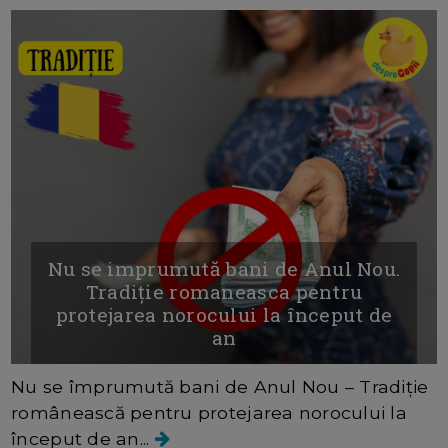
Nu se imprumută bani de Anul Nou.
Tradiție romaneasca pentru
protejarea norocului la început de
an
Nu se împrumută bani de Anul Nou – Tradiție
românească pentru protejarea norocului la
început de an...