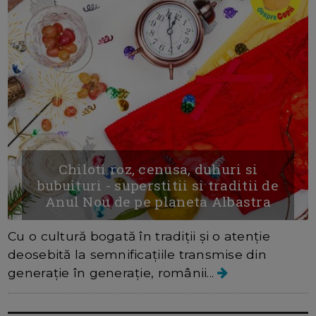
Chiloti roz, cenusa, duhuri si
bubuituri - superstitii si traditii de
Anul Nou de pe planeta Albastra
Cu o cultură bogată în tradiții și o atenție
deosebită la semnificațiile transmise din
generație în generație, românii...