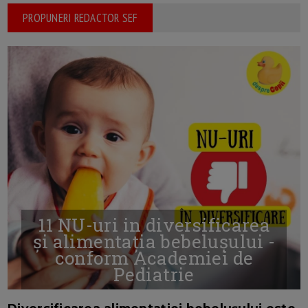
PROPUNERI REDACTOR SEF
11 NU-uri in diversificarea
și alimentația bebelușului -
conform Academiei de
Pediatrie
16/7/2026
AUTOR: EDITOR DC.