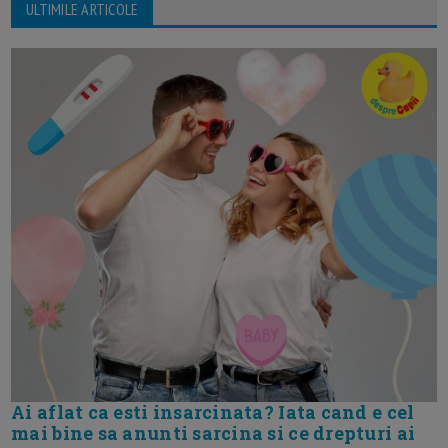
ULTIMILE ARTICOLE
Ai aflat ca esti insarcinata? Iata cand e cel
mai bine sa anunti sarcina si ce drepturi ai