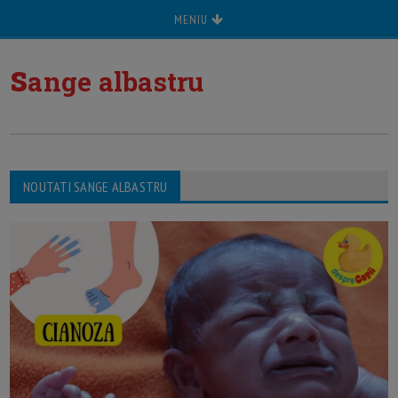
MENIU
s
ange albastru
NOUTATI SANGE ALBASTRU