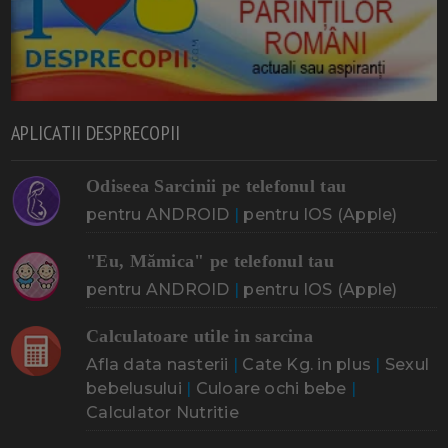
APLICATII DESPRECOPII
Odiseea Sarcinii pe telefonul tau
pentru ANDROID
|
pentru IOS (Apple)
"Eu, Mămica" pe telefonul tau
pentru ANDROID
|
pentru IOS (Apple)
Calculatoare utile in sarcina
Afla data nasterii
|
Cate Kg. in plus
|
Sexul
bebelusului
|
Culoare ochi bebe
|
Calculator Nutritie