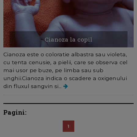
Cianoza la copil
Cianoza este o coloratie albastra sau violeta,
cu tenta cenusie, a pielii, care se observa cel
mai usor pe buze, pe limba sau sub
unghii.Cianoza indica o scadere a oxigenului
din fluxul sangvin si...
Pagini:
1