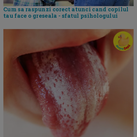
Cum sa raspunzi corect atunci cand copilul
tau face o greseala - sfatul psihologului