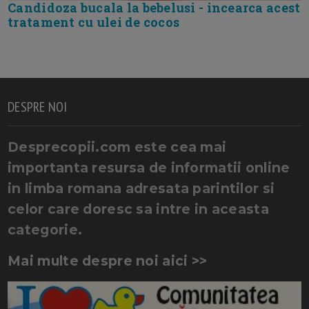
Candidoza bucala la bebelusi - incearca acest
tratament cu ulei de cocos
DESPRE NOI
Desprecopii.com este cea mai
importanta resursa de informatii online
in limba romana adresata parintilor si
celor care doresc sa intre in aceasta
categorie.
Mai multe despre noi aici >>