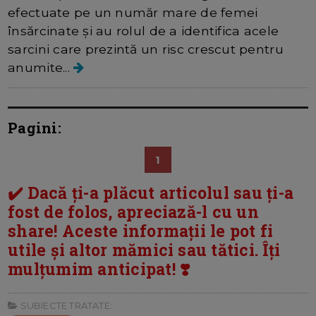
efectuate pe un număr mare de femei
însărcinate și au rolul de a identifica acele
sarcini care prezintă un risc crescut pentru
anumite...
Pagini:
1
✔️ Dacă ți-a plăcut articolul sau ți-a
fost de folos, apreciază-l cu un
share! Aceste informații le pot fi
utile și altor mămici sau tătici. Îți
mulțumim anticipat! ❣️
SUBIECTE TRATATE: