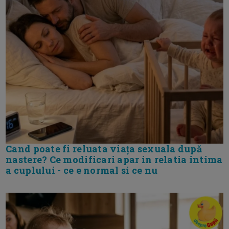
Cand poate fi reluata viața sexuala după
nastere? Ce modificari apar in relatia intima
a cuplului - ce e normal si ce nu