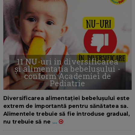
11 NU-uri in diversificarea
și alimentația bebelușului -
conform Academiei de
Pediatrie
16/7/2026
AUTOR: EDITOR DC.
Diversificarea alimentației bebelușului este
extrem de importantă pentru sănătatea sa.
Alimentele trebuie să fie introduse gradual,
nu trebuie să ne
...