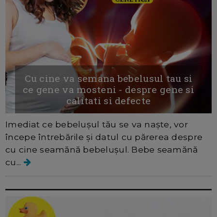
Cu cine va semana bebelusul tau si
ce gene va mosteni - despre gene si
calitati si defecte
Imediat ce bebelușul tău se va naște, vor
începe întrebările și datul cu părerea despre
cu cine seamănă bebelușul. Bebe seamănă
cu...