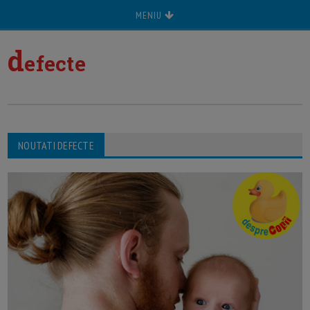
MENIU
d
efecte
NOUTATI DEFECTE