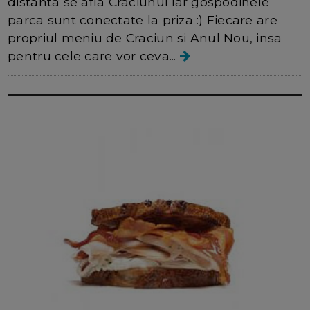
distanta se afla Craciunul iar gospodinele
parca sunt conectate la priza :) Fiecare are
propriul meniu de Craciun si Anul Nou, insa
pentru cele care vor ceva...