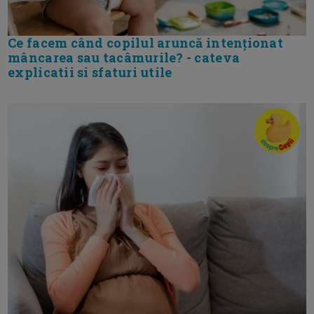
Ce facem când copilul aruncă intenționat
mâncarea sau tacâmurile? - cateva
explicatii si sfaturi utile