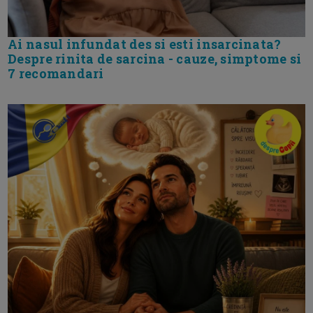
Ai nasul infundat des si esti insarcinata?
Despre rinita de sarcina - cauze, simptome si
7 recomandari