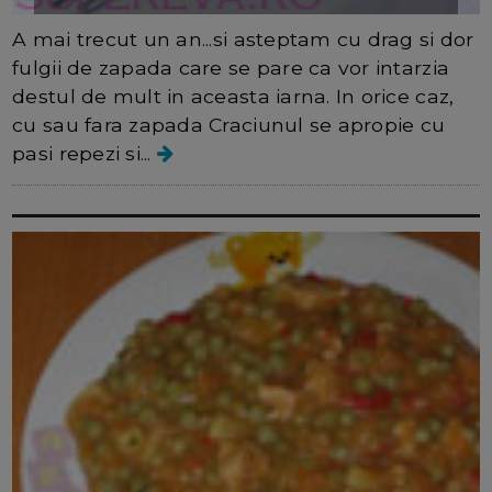
A mai trecut un an...si asteptam cu drag si dor
fulgii de zapada care se pare ca vor intarzia
destul de mult in aceasta iarna. In orice caz,
cu sau fara zapada Craciunul se apropie cu
pasi repezi si...