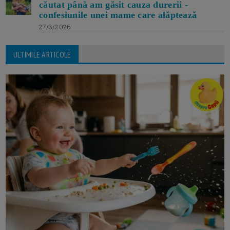
căutat până am găsit cauza durerii -
confesiunile unei mame care alăptează
27/3/2026
ULTIMILE ARTICOLE