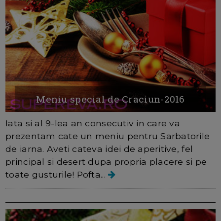
Meniu special de Craciun-2016
Iata si al 9-lea an consecutiv in care va
prezentam cate un meniu pentru Sarbatorile
de iarna. Aveti cateva idei de aperitive, fel
principal si desert dupa propria placere si pe
toate gusturile! Pofta...