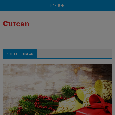
MENIU
c
urcan
NOUTATI CURCAN