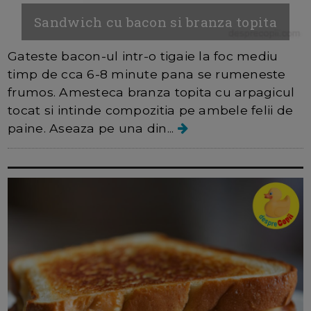
Sandwich cu bacon si branza topita
Gateste bacon-ul intr-o tigaie la foc mediu
timp de cca 6-8 minute pana se rumeneste
frumos. Amesteca branza topita cu arpagicul
tocat si intinde compozitia pe ambele felii de
paine. Aseaza pe una din...