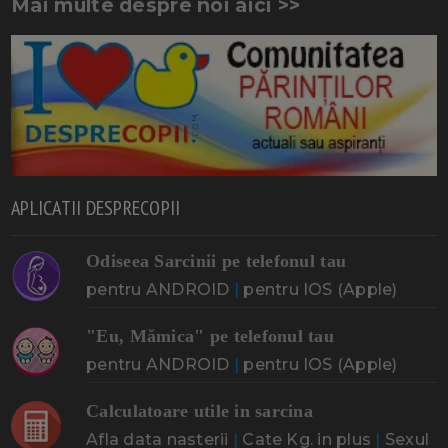
Mai multe despre noi aici >>
APLICATII DESPRECOPII
Odiseea Sarcinii pe telefonul tau
pentru ANDROID
|
pentru IOS (Apple)
"Eu, Mămica" pe telefonul tau
pentru ANDROID
|
pentru IOS (Apple)
Calculatoare utile in sarcina
Afla data nasterii
|
Cate Kg. in plus
|
Sexul