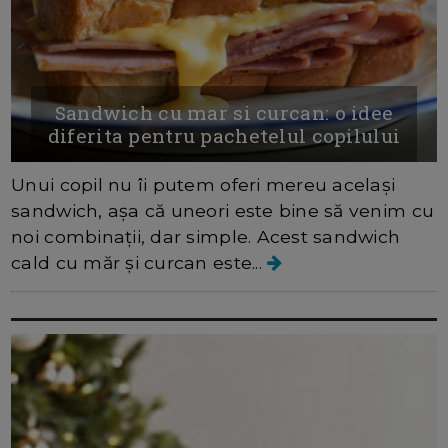
Sandwich cu mar si curcan: o idee
diferita pentru pachetelul copilului
Unui copil nu îi putem oferi mereu același
sandwich, așa că uneori este bine să venim cu
noi combinații, dar simple. Acest sandwich
cald cu măr și curcan este...