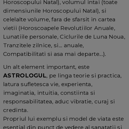
Horoscopului Natal), volumul intai (toate
dimensiunile Horoscopului Natal), si
celelalte volume, fara de sfarsit in cartea
vietii (Horoscoapele Revolutiilor Anuale,
Lunatiile personale, Ciclurile de Luna Noua,
Tranzitele zilnice, si... anuale,
Compatibilitati si asa mai departe...).
Un alt element important, este
ASTROLOGUL
, pe linga teorie si practica,
latura sufletesca vie, experienta,
imaginatia, intuitia, constiinta si
responsabilitatea, aduc vibratie, curaj si
credinta.
Propriul lui exemplu si model de viata este
esential din punct de vedere al sanatatii si