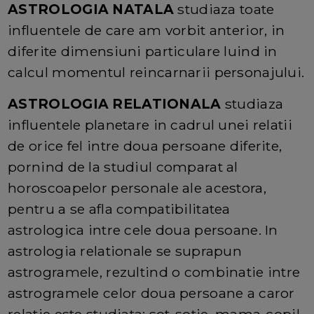
ASTROLOGIA NATALA
studiaza toate
influentele de care am vorbit anterior, in
diferite dimensiuni particulare luind in
calcul momentul reincarnarii personajului.
ASTROLOGIA RELATIONALA
studiaza
influentele planetare in cadrul unei relatii
de orice fel intre doua persoane diferite,
pornind de la studiul comparat al
horoscoapelor personale ale acestora,
pentru a se afla compatibilitatea
astrologica intre cele doua persoane. In
astrologia relationale se suprapun
astrogramele, rezultind o combinatie intre
astrogramele celor doua persoane a caror
relatie este studiata: sot-sotie, mama-copil,