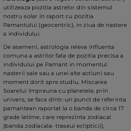
utilizeaza pozitia astrelor din sistemul
nostru solar in raport cu pozitia
Pamantului (geocentric), in ziua de nastere
a individului.
De asemeni, astrologia releva influenta
comuna a astrilor fata de pozitia precisa a
individului pe Pamant in momentul
nasterii sale sau a unei alte actiuni sau
moment dorit spre studiu. Miscarea
Soarelui impreuna cu planetele, prin
univers, se face dintr-un punct de referinta
pamantean raportat la o banda de circa 17
grade latime, care reprezinta zodiacal
(banda zodiacala- traseul eclipticii),