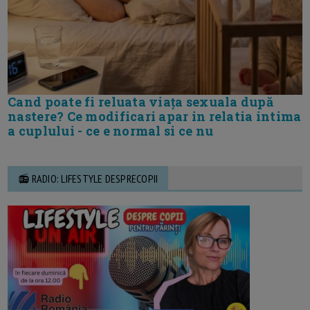
Cand poate fi reluata viața sexuala după
nastere? Ce modificari apar in relatia intima
a cuplului - ce e normal si ce nu
📻 RADIO: LIFESTYLE DESPRECOPII