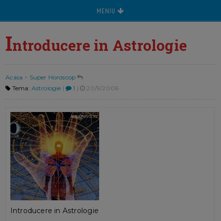
MENIU
I
ntroducere in Astrologie
Acasa
>
Super Horoscop
Tema:
Astrologie
|
1
|
20/9/2006
Introducere in Astrologie