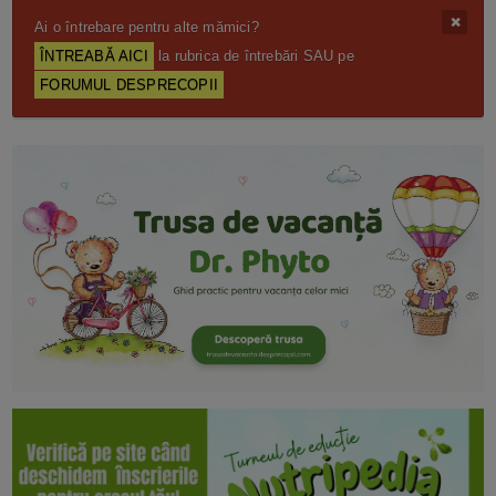
Ai o întrebare pentru alte mămici?
ÎNTREABĂ AICI
la rubrica de întrebări SAU pe
FORUMUL DESPRECOPII