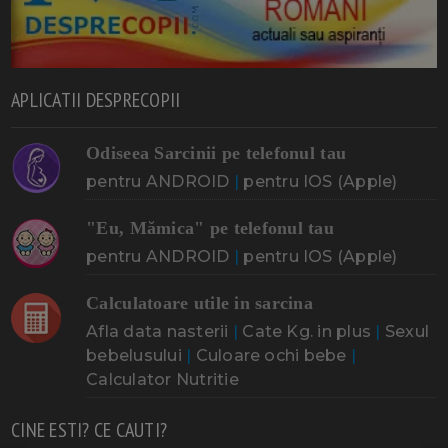
APLICATII DESPRECOPII
Odiseea Sarcinii pe telefonul tau
pentru ANDROID
|
pentru IOS (Apple)
"Eu, Mămica" pe telefonul tau
pentru ANDROID
|
pentru IOS (Apple)
Calculatoare utile in sarcina
Afla data nasterii
|
Cate Kg. in plus
|
Sexul
bebelusului
|
Culoare ochi bebe
|
Calculator Nutritie
CINE ESTI? CE CAUTI?