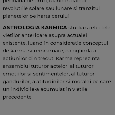
perioada de timp, luand in calcul
revolutiile solare sau lunare si tranzitul
planetelor pe harta cerului.
ASTROLOGIA KARMICA
studiaza efectele
vietilor anterioare asupra actualei
existente, luand in consideratie conceptul
de karma si reincarnare, ca oglinda a
actiunilor din trecut. Karma reprezinta
ansamblul tuturor actelor, al tuturor
emotiilor si sentimentelor, al tuturor
gandurilor, a atitudinilor si moralei pe care
un individ le-a acumulat in vietile
precedente.