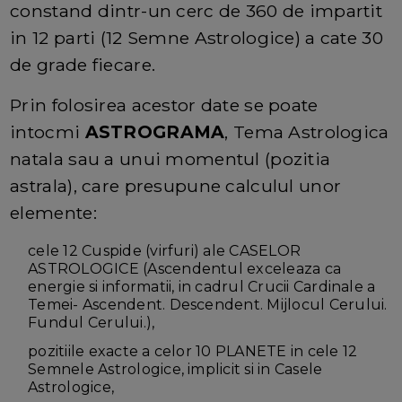
constand dintr-un cerc de 360 de impartit
in 12 parti (12 Semne Astrologice) a cate 30
de grade fiecare.
Prin folosirea acestor date se poate
intocmi
ASTROGRAMA
, Tema Astrologica
natala sau a unui momentul (pozitia
astrala), care presupune calculul unor
elemente:
cele 12 Cuspide (virfuri) ale CASELOR
ASTROLOGICE (Ascendentul exceleaza ca
energie si informatii, in cadrul Crucii Cardinale a
Temei- Ascendent. Descendent. Mijlocul Cerului.
Fundul Cerului.),
pozitiile exacte a celor 10 PLANETE in cele 12
Semnele Astrologice, implicit si in Casele
Astrologice,