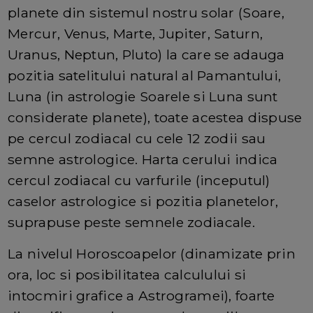
planete din sistemul nostru solar (Soare,
Mercur, Venus, Marte, Jupiter, Saturn,
Uranus, Neptun, Pluto) la care se adauga
pozitia satelitului natural al Pamantului,
Luna (in astrologie Soarele si Luna sunt
considerate planete), toate acestea dispuse
pe cercul zodiacal cu cele 12 zodii sau
semne astrologice. Harta cerului indica
cercul zodiacal cu varfurile (inceputul)
caselor astrologice si pozitia planetelor,
suprapuse peste semnele zodiacale.
La nivelul Horoscoapelor (dinamizate prin
ora, loc si posibilitatea calculului si
intocmiri grafice a Astrogramei), foarte