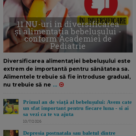
11 NU-uri in diversificarea
și alimentația bebelușului -
conform Academiei de
Pediatrie
16/7/2026
AUTOR: EDITOR DC.
Diversificarea alimentației bebelușului este
extrem de importantă pentru sănătatea sa.
Alimentele trebuie să fie introduse gradual,
nu trebuie să ne
...
Primul an de viață al bebelușului: Avem cate
un sfat important pentru fiecare luna - si ai
sa vezi ca te va ajuta
10/7/2026
Depresia postnatala sau baletul dintre