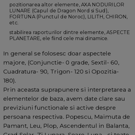
pozitionarea altor elemente, AXA NODURILOR
LUNARE (Capul de Dragon Nord si Sud),
FORTUNA (Punctul de Noroc), LILITH, CHIRON,
etc.
stabilirea raporturilor dintre elemente, ASPECTE
PLANETARE, ele fiind cele mai dinamice.
In general se folosesc doar aspectele
majore, (Conjunctie- 0 grade, Sextil- 60,
Cuadratura- 90, Trigon- 120 si Opozitia-
180).
Prin aceasta suprapunere si interpretarea a
elementelor de baza, avem date clare sau
previziuni functionale si active despre
persoana respectiva. Popescu, Maimuta de
Pamant, Leu, Plop, Ascendentul in Balanta,
Grad Solar, Zi Lunara, Soare, Luna... si toate