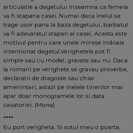
articulatie a degetului inseamna ca femeia
va fi stapana casei. Numai daca inelul se
trage usor pana la baza degetului, barbatul
va fi adevaratul stapan al casei. Acesta este
motivul pentru care unele mirese indoaie
intentionat degetul.Verighetele pot fi
simple sau cu model, gravate sau nu. Daca
la romani pe verighete se gravau proverbe,
declaratii de dragoste sau chiar
amenintari, astazi pe inelele tinerilor mai
apar doar monogramele lor si data
casatoriei. (Mona)
****
Eu port verigheta. Si sotul meu o poarta.