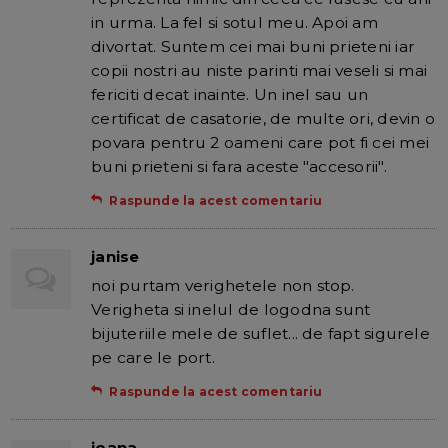
in urma. La fel si sotul meu. Apoi am
divortat. Suntem cei mai buni prieteni iar
copii nostri au niste parinti mai veseli si mai
fericiti decat inainte. Un inel sau un
certificat de casatorie, de multe ori, devin o
povara pentru 2 oameni care pot fi cei mei
buni prieteni si fara aceste "accesorii".
Raspunde la acest comentariu
janise
noi purtam verighetele non stop.
Verigheta si inelul de logodna sunt
bijuteriile mele de suflet... de fapt sigurele
pe care le port.
Raspunde la acest comentariu
ioana