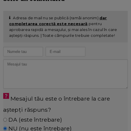
Adresa de mail nu se publică (ramâi anonim)
dar
completarea corectă este necesară
pentru
aprobarea rapidă a mesajului, și mai ales în cazul în care
aștepți răspuns. | Toate câmpurile trebuie completate!
Mesajul tău este o întrebare la care
aștepți răspuns?
DA (este întrebare)
NU (nu este întrebare)