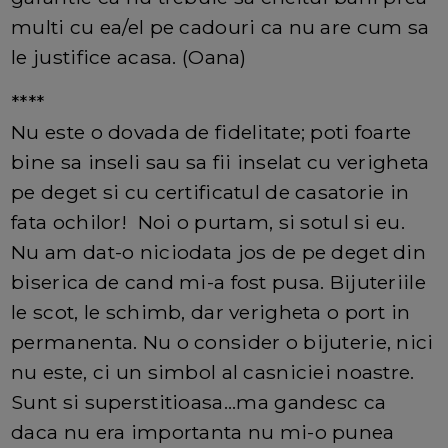
multi cu ea/el pe cadouri ca nu are cum sa
le justifice acasa. (Oana)
****
Nu este o dovada de fidelitate; poti foarte
bine sa inseli sau sa fii inselat cu verigheta
pe deget si cu certificatul de casatorie in
fata ochilor! Noi o purtam, si sotul si eu.
Nu am dat-o niciodata jos de pe deget din
biserica de cand mi-a fost pusa. Bijuteriile
le scot, le schimb, dar verigheta o port in
permanenta. Nu o consider o bijuterie, nici
nu este, ci un simbol al casniciei noastre.
Sunt si superstitioasa...ma gandesc ca
daca nu era importanta nu mi-o punea