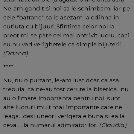
Ne-am gandit si noi sa le schimbam, iar pe
cele "batrane" sa le asezam la odihna in
cutiuta cu bijuuri.Sfintirea celor noi la
preot mi se pare cel mai potrivit lucru, caci
eu nu vad verighetele ca simple bijuterii.
(Danna)
****
Nu, nu o purtam, le-am luat doar ca asa
trebuia, ca ne-au fost cerute la biserica...nu
au o f mare importanta pentru noi, sunt
alte lucruri mult mai importante care ne
leaga...desi uneori verigeta e buna si ea la
ceva ... la numarul admiratorilor.
(Claudia)