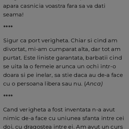
apara casnicia voastra fara sa va dati
seama!
****
Sigur ca port verigheta. Chiar si cind am
divortat, mi-am cumparat alta, dar tot am
purtat. Este liniste garantata, barbatii cind
se uita la o femeie arunca un ochi intr-o
doara si pe inelar, sa stie daca au de-a face
cu o persoana libera sau nu. (
Anca)
****
Cand verigheta a fost inventata n-a avut
nimic de-a face cu uniunea sfanta intre cei
doi, cu dragostea intre ei. Am avut un curs