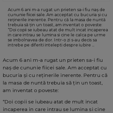
Acum 6 ani m-a rugat un prieten sa-i fiu naş de
cununie fiicei sale. Am acceptat cu bucuria şi cu
reţinerile inerente. Pentru că la masa de nuntă
trebuia să ţin un toast, am inventat o poveste:
“Doi copii se iubeau atat de mult incat incaperea
in care intrau se lumina si cine le calca pe urme
se imbolnavea de dor. Intr-o zi s-au decis sa
intrebe pe diferiti intelepti despre iubire ...
Acum 6 ani m-a rugat un prieten sa-i fiu
naş de cununie fiicei sale. Am acceptat cu
bucuria şi cu reţinerile inerente. Pentru că
la masa de nuntă trebuia să ţin un toast,
am inventat o poveste:
“Doi copii se iubeau atat de mult incat
incaperea in care intrau se lumina si cine