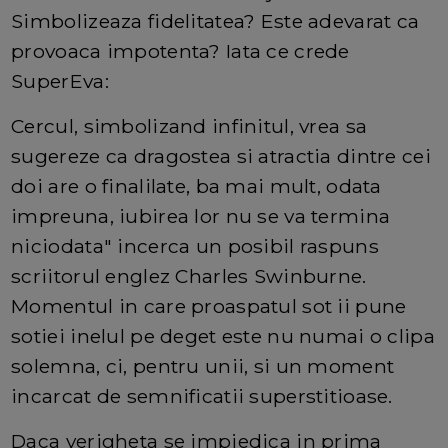
Simbolizeaza fidelitatea? Este adevarat ca
provoaca impotenta? Iata ce crede
SuperEva:
Cercul, simbolizand infinitul, vrea sa
sugereze ca dragostea si atractia dintre cei
doi are o finalilate, ba mai mult, odata
impreuna, iubirea lor nu se va termina
niciodata" incerca un posibil raspuns
scriitorul englez Charles Swinburne.
Momentul in care proaspatul sot ii pune
sotiei inelul pe deget este nu numai o clipa
solemna, ci, pentru unii, si un moment
incarcat de semnificatii superstitioase.
Daca verigheta se impiedica in prima