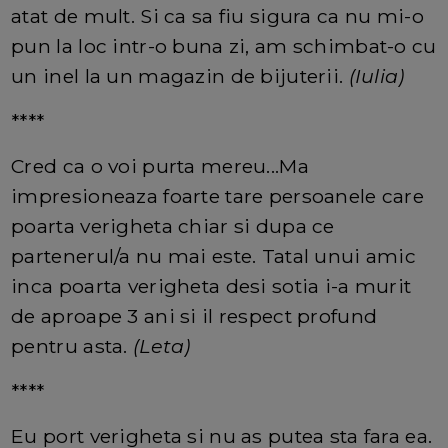
atat de mult. Si ca sa fiu sigura ca nu mi-o
pun la loc intr-o buna zi, am schimbat-o cu
un inel la un magazin de bijuterii.
(Iulia)
****
Cred ca o voi purta mereu...Ma
impresioneaza foarte tare persoanele care
poarta verigheta chiar si dupa ce
partenerul/a nu mai este. Tatal unui amic
inca poarta verigheta desi sotia i-a murit
de aproape 3 ani si il respect profund
pentru asta.
(Leta)
****
Eu port verigheta si nu as putea sta fara ea.