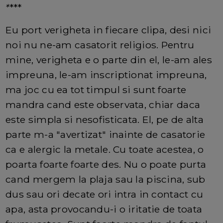
*
***
Eu port verigheta in fiecare clipa, desi nici
noi nu ne-am casatorit religios. Pentru
mine, verigheta e o parte din el, le-am ales
impreuna, le-am inscriptionat impreuna,
ma joc cu ea tot timpul si sunt foarte
mandra cand este observata, chiar daca
este simpla si nesofisticata. El, pe de alta
parte m-a "avertizat" inainte de casatorie
ca e alergic la metale. Cu toate acestea, o
poarta foarte foarte des. Nu o poate purta
cand mergem la plaja sau la piscina, sub
dus sau ori decate ori intra in contact cu
apa, asta provocandu-i o iritatie de toata