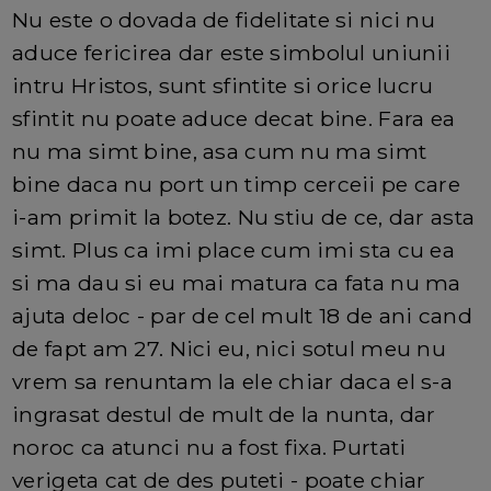
Nu este o dovada de fidelitate si nici nu
aduce fericirea dar este simbolul uniunii
intru Hristos, sunt sfintite si orice lucru
sfintit nu poate aduce decat bine. Fara ea
nu ma simt bine, asa cum nu ma simt
bine daca nu port un timp cerceii pe care
i-am primit la botez. Nu stiu de ce, dar asta
simt. Plus ca imi place cum imi sta cu ea
si ma dau si eu mai matura ca fata nu ma
ajuta deloc - par de cel mult 18 de ani cand
de fapt am 27. Nici eu, nici sotul meu nu
vrem sa renuntam la ele chiar daca el s-a
ingrasat destul de mult de la nunta, dar
noroc ca atunci nu a fost fixa. Purtati
verigeta cat de des puteti - poate chiar