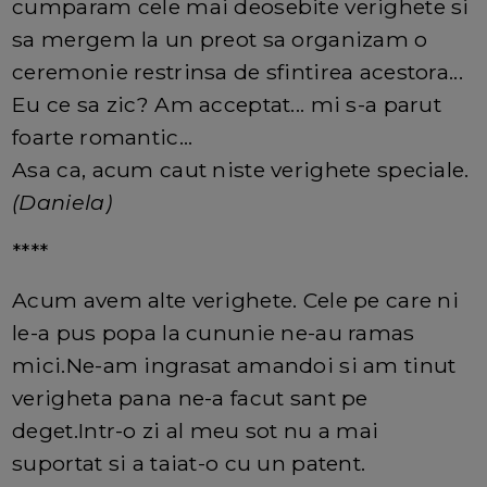
cumparam cele mai deosebite verighete si
sa mergem la un preot sa organizam o
ceremonie restrinsa de sfintirea acestora...
Eu ce sa zic? Am acceptat... mi s-a parut
foarte romantic...
Asa ca, acum caut niste verighete speciale.
(Daniela)
****
Acum avem alte verighete. Cele pe care ni
le-a pus popa la cununie ne-au ramas
mici.Ne-am ingrasat amandoi si am tinut
verigheta pana ne-a facut sant pe
deget.Intr-o zi al meu sot nu a mai
suportat si a taiat-o cu un patent.