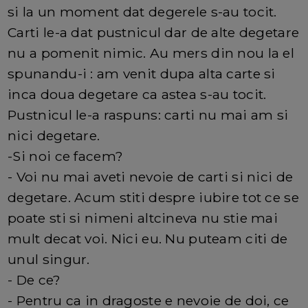
si la un moment dat degerele s-au tocit.
Carti le-a dat pustnicul dar de alte degetare
nu a pomenit nimic. Au mers din nou la el
spunandu-i : am venit dupa alta carte si
inca doua degetare ca astea s-au tocit.
Pustnicul le-a raspuns: carti nu mai am si
nici degetare.
-Si noi ce facem?
- Voi nu mai aveti nevoie de carti si nici de
degetare. Acum stiti despre iubire tot ce se
poate sti si nimeni altcineva nu stie mai
mult decat voi. Nici eu. Nu puteam citi de
unul singur.
- De ce?
- Pentru ca in dragoste e nevoie de doi, ce