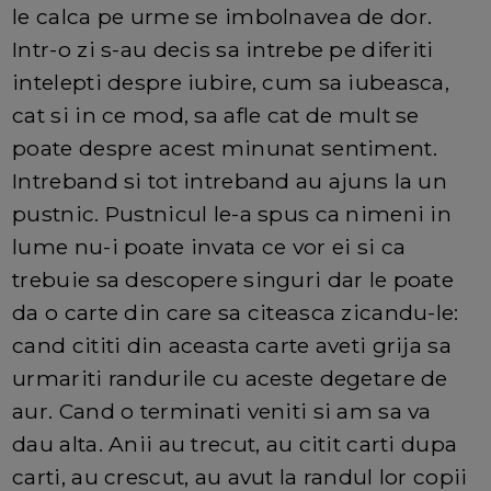
le calca pe urme se imbolnavea de dor.
Intr-o zi s-au decis sa intrebe pe diferiti
intelepti despre iubire, cum sa iubeasca,
cat si in ce mod, sa afle cat de mult se
poate despre acest minunat sentiment.
Intreband si tot intreband au ajuns la un
pustnic. Pustnicul le-a spus ca nimeni in
lume nu-i poate invata ce vor ei si ca
trebuie sa descopere singuri dar le poate
da o carte din care sa citeasca zicandu-le:
cand cititi din aceasta carte aveti grija sa
urmariti randurile cu aceste degetare de
aur. Cand o terminati veniti si am sa va
dau alta. Anii au trecut, au citit carti dupa
carti, au crescut, au avut la randul lor copii