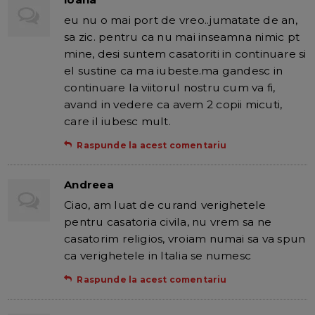
eu nu o mai port de vreo..jumatate de an,
sa zic. pentru ca nu mai inseamna nimic pt
mine, desi suntem casatoriti in continuare si
el sustine ca ma iubeste.ma gandesc in
continuare la viitorul nostru cum va fi,
avand in vedere ca avem 2 copii micuti,
care il iubesc mult.
Raspunde la acest comentariu
Andreea
Ciao, am luat de curand verighetele
pentru casatoria civila, nu vrem sa ne
casatorim religios, vroiam numai sa va spun
ca verighetele in Italia se numesc
Raspunde la acest comentariu