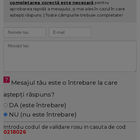
completarea corectă este necesară
pentru
aprobarea rapidă a mesajului, și mai ales în cazul în care
aștepți răspuns. | Toate câmpurile trebuie completate!
Mesajul tău este o întrebare la care
aștepți răspuns?
DA (este întrebare)
NU (nu este întrebare)
Introdu codul de validare rosu in casuta de cod:
0218026