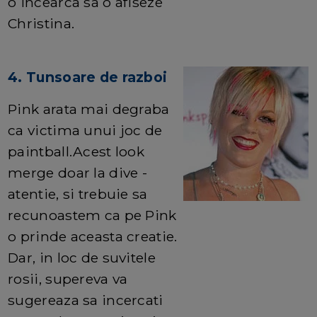
o incearca sa o afiseze
Christina.
4. Tunsoare de razboi
Pink arata mai degraba
ca victima unui joc de
paintball.Acest look
merge doar la dive -
atentie, si trebuie sa
recunoastem ca pe Pink
o prinde aceasta creatie.
Dar, in loc de suvitele
rosii, supereva va
sugereaza sa incercati