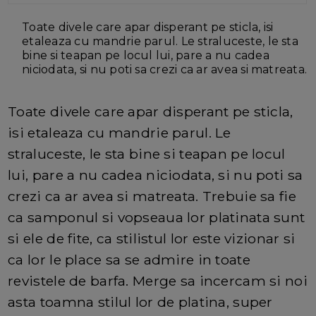
Toate divele care apar disperant pe sticla, isi
etaleaza cu mandrie parul. Le straluceste, le sta
bine si teapan pe locul lui, pare a nu cadea
niciodata, si nu poti sa crezi ca ar avea si matreata.
Toate divele care apar disperant pe sticla,
isi etaleaza cu mandrie parul. Le
straluceste, le sta bine si teapan pe locul
lui, pare a nu cadea niciodata, si nu poti sa
crezi ca ar avea si matreata. Trebuie sa fie
ca samponul si vopseaua lor platinata sunt
si ele de fite, ca stilistul lor este vizionar si
ca lor le place sa se admire in toate
revistele de barfa. Merge sa incercam si noi
asta toamna stilul lor de platina, super