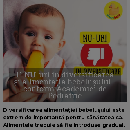
11 NU-uri in diversificarea
și alimentația bebelușului -
conform Academiei de
Pediatrie
16/7/2026
AUTOR: EDITOR DC.
Diversificarea alimentației bebelușului este
extrem de importantă pentru sănătatea sa.
Alimentele trebuie să fie introduse gradual,