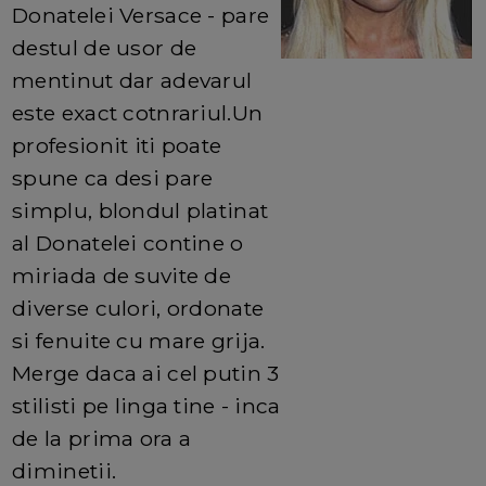
Donatelei Versace - pare
destul de usor de
mentinut dar adevarul
este exact cotnrariul.Un
profesionit iti poate
spune ca desi pare
simplu, blondul platinat
al Donatelei contine o
miriada de suvite de
diverse culori, ordonate
si fenuite cu mare grija.
Merge daca ai cel putin 3
stilisti pe linga tine - inca
de la prima ora a
diminetii.