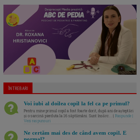
ÎNTREBARI
Voi iubi al doilea copil la fel ca pe primul?
Pentru mine primul copil a fost foarte dorit, după ani de așteptări
și o sarcină pierduta la 16 săptămâni. Sunt însărc... |
Raspunde |
Vezi raspunsuri
Ne certăm mai des de când avem copil. E
normal?