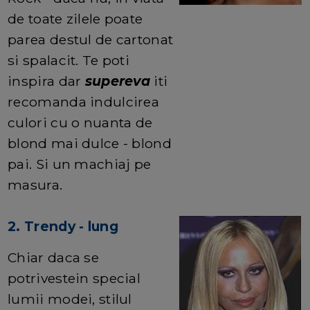
de toate zilele poate
parea destul de cartonat
si spalacit. Te poti
inspira dar
supereva
iti
recomanda indulcirea
culori cu o nuanta de
blond mai dulce - blond
pai. Si un machiaj pe
masura.
2. Trendy - lung
Chiar daca se
potrivestein special
lumii modei, stilul