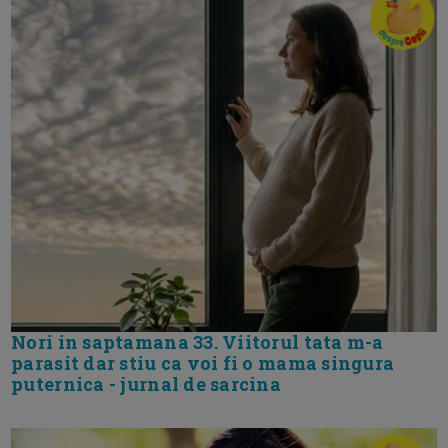
Nori in saptamana 33. Viitorul tata m-a
parasit dar stiu ca voi fi o mama singura
puternica - jurnal de sarcina