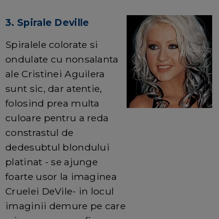
3. Spirale Deville
Spiralele colorate si
ondulate cu nonsalanta
ale Cristinei Aguilera
sunt sic, dar atentie,
folosind prea multa
culoare pentru a reda
constrastul de
dedesubtul blondului
platinat - se ajunge
foarte usor la imaginea
Cruelei DeVile- in locul
imaginii demure pe care