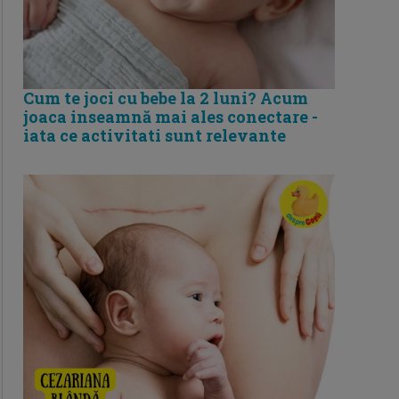
Cum te joci cu bebe la 2 luni? Acum
joaca inseamnă mai ales conectare -
iata ce activitati sunt relevante