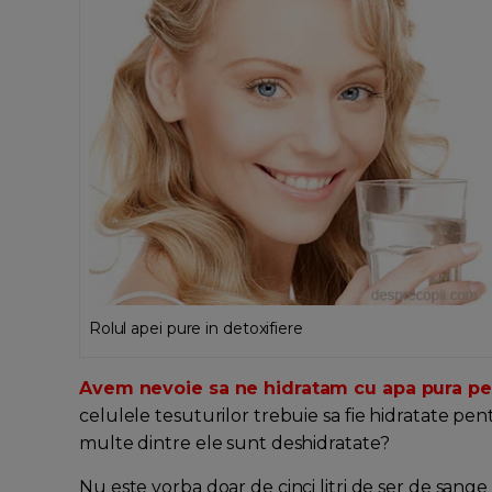
Rolul apei pure in detoxifiere
Avem nevoie sa ne hidratam cu apa pura pent
celulele tesuturilor trebuie sa fie hidratate pe
multe dintre ele sunt deshidratate?
Nu este vorba doar de cinci litri de ser de sange