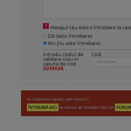
Mesajul tău este o întrebare la car
DA (este întrebare)
NU (nu este întrebare)
Introdu codul de
Cod:
validare rosu in
casuta de cod:
0219026
Ai o întrebare pentru alte mămici?
ÎNTREABĂ AICI
la rubrica de întrebări SAU pe
FORUM