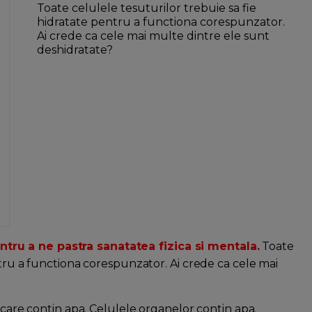
Toate celulele tesuturilor trebuie sa fie
hidratate pentru a functiona corespunzator.
Ai crede ca cele mai multe dintre ele sunt
deshidratate?
ru a ne pastra sanatatea fizica si mentala.
Toate
ntru a functiona corespunzator. Ai crede ca cele mai
 care contin apa. Celulele organelor contin apa.