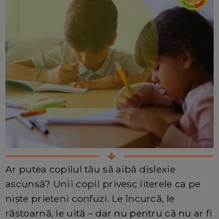
Ar putea copilul tău să aibă dislexie
ascunsă? Unii copii privesc literele ca pe
niște prieteni confuzi. Le încurcă, le
răstoarnă, le uită – dar nu pentru că nu ar fi