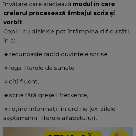
învățare care afectează
modul în care
creierul procesează limbajul scris și
vorbit
.
Copiii cu dislexie pot întâmpina dificultăți
în a:
🔹recunoaște rapid cuvintele scrise,
🔹lega literele de sunete,
🔹citi fluent,
🔹scrie fără greșeli frecvente,
🔹reține informații în ordine (ex: zilele
săptămânii, literele alfabetului).