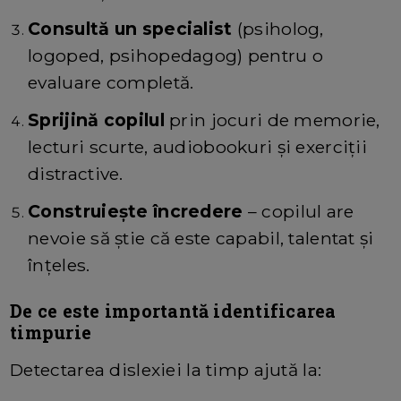
Consultă un specialist
(psiholog,
logoped, psihopedagog) pentru o
evaluare completă.
Sprijină copilul
prin jocuri de memorie,
lecturi scurte, audiobookuri și exerciții
distractive.
Construiește încredere
– copilul are
nevoie să știe că este capabil, talentat și
înțeles.
De ce este importantă identificarea
timpurie
Detectarea dislexiei la timp ajută la: