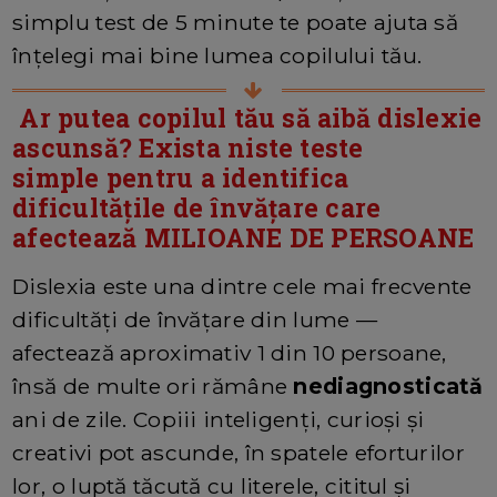
simplu test de 5 minute te poate ajuta să
înțelegi mai bine lumea copilului tău.
Ar putea copilul tău să aibă dislexie
ascunsă? Exista niste teste
simple pentru a identifica
dificultățile de învățare care
afectează MILIOANE DE PERSOANE
Dislexia este una dintre cele mai frecvente
dificultăți de învățare din lume —
afectează aproximativ 1 din 10 persoane,
însă de multe ori rămâne
nediagnosticată
ani de zile. Copiii inteligenți, curioși și
creativi pot ascunde, în spatele eforturilor
lor, o luptă tăcută cu literele, cititul și