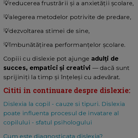
💡reducerea frustrării și a anxietății școlare,
💡alegerea metodelor potrivite de predare,
💡dezvoltarea stimei de sine,
💡îmbunătățirea performanțelor școlare.
Copiii cu dislexie pot ajunge
adulți de
succes, empatici și creativi
— dacă sunt
sprijiniți la timp și înțeleși cu adevărat.
Cititi in continuare despre dislexie:
Dislexia la copil - cauze si tipuri. Dislexia
poate influenta procesul de invatare al
copilului - sfatul psihologului
Cum este diagnosticata dislexia?