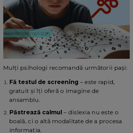
Mulți psihologi recomandă următorii pași:
Fă testul de screening
– este rapid,
gratuit și îți oferă o imagine de
ansamblu.
Păstrează calmul
– dislexia nu este o
boală, ci o altă modalitate de a procesa
informația.