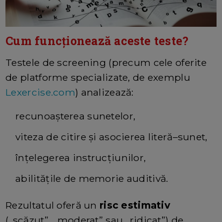
Cum funcționează aceste teste?
Testele de screening (precum cele oferite
de platforme specializate, de exemplu
Lexercise.com
) analizează:
recunoașterea sunetelor,
viteza de citire și asocierea literă–sunet,
înțelegerea instrucțiunilor,
abilitățile de memorie auditivă.
Rezultatul oferă un
risc estimativ
(„scăzut”, „moderat” sau „ridicat”) de