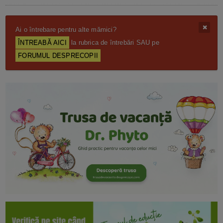
Ai o întrebare pentru alte mămici?
ÎNTREABĂ AICI
la rubrica de întrebări SAU pe
FORUMUL DESPRECOPII