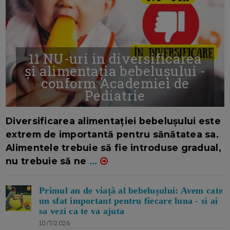
11 NU-uri in diversificarea
și alimentația bebelușului -
conform Academiei de
Pediatrie
16/7/2026
AUTOR: EDITOR DC.
Diversificarea alimentației bebelușului este
extrem de importantă pentru sănătatea sa.
Alimentele trebuie să fie introduse gradual,
nu trebuie să ne
...
Primul an de viață al bebelușului: Avem cate
un sfat important pentru fiecare luna - si ai
sa vezi ca te va ajuta
10/7/2026