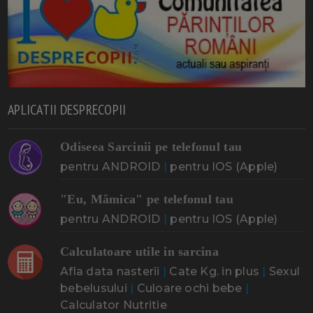
APLICATII DESPRECOPII
Odiseea Sarcinii pe telefonul tau
pentru ANDROID
|
pentru IOS (Apple)
"Eu, Mămica" pe telefonul tau
pentru ANDROID
|
pentru IOS (Apple)
Calculatoare utile in sarcina
Afla data nasterii
|
Cate Kg. in plus
|
Sexul
bebelusului
|
Culoare ochi bebe
|
Calculator Nutritie