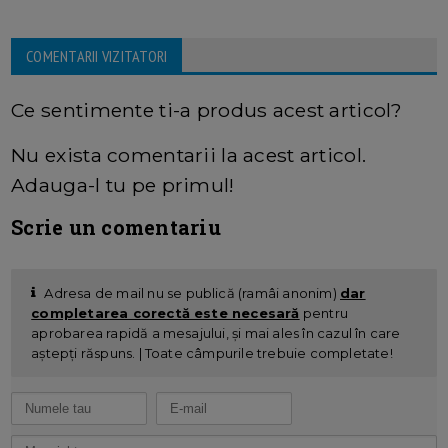
COMENTARII VIZITATORI
Ce sentimente ti-a produs acest articol?
Nu exista comentarii la acest articol.
Adauga-l tu pe primul!
Scrie un comentariu
Adresa de mail nu se publică (ramâi anonim)
dar
completarea corectă este necesară
pentru
aprobarea rapidă a mesajului, și mai ales în cazul în care
aștepți răspuns. | Toate câmpurile trebuie completate!