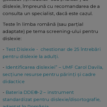
dislexie, împreună cu recomandarea de a
consulta un specialist, dacă este cazul.
Teste în limba română (sau parțial
adaptate) pe tema screening-ului pentru
dislexie:
-
Test Dislexie - chestionar de 25 întrebări
pentru dislexie la adulţi.
-
Identificarea dislexiei” – UMF Carol Davila,
secţiune resurse pentru părinţi şi cadre
didactice
-
Bateria DDE®-2 – instrument
standardizat pentru dislexie/disortografie,
adaptat în România