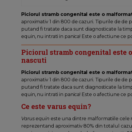
Piciorul stramb congenital este o malformat
aproximativ 1 din 800 de cazuri. Tipurile de de 
putand fi tratate daca sunt diagnosticate la timp
equin, nu intrati in panica! Este o afectiune ce p
Piciorul stramb congenital este 
nascuti
Piciorul stramb congenital este o malformat
aproximativ 1 din 800 de cazuri. Tipurile de de 
putand fi tratate daca sunt diagnosticate la timp
equin, nu intrati in panica! Este o afectiune ce p
Ce este varus equin?
Varus equin
este una dintre malformatiile cele m
reprezentand aproximativ 80% din totalul cazuri