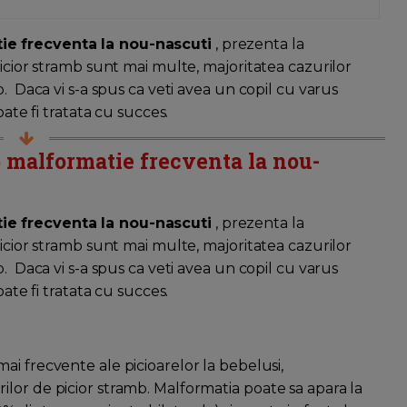
ie frecventa la nou-nascuti
, prezenta la
picior stramb sunt mai multe, majoritatea cazurilor
. Daca vi s-a spus ca veti avea un copil cu varus
oate fi tratata cu succes.
o malformatie frecventa la nou-
ie frecventa la nou-nascuti
, prezenta la
picior stramb sunt mai multe, majoritatea cazurilor
. Daca vi s-a spus ca veti avea un copil cu varus
oate fi tratata cu succes.
ai frecvente ale picioarelor la bebelusi,
lor de picior stramb. Malformatia poate sa apara la