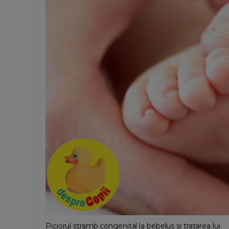
Piciorul stramb congenital la bebelus si tratarea lui