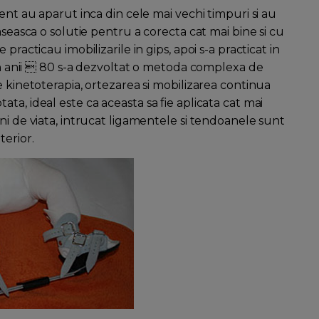
ent au aparut inca din cele mai vechi timpuri si au
aseasca o solutie pentru a corecta cat mai bine si cu
practicau imobilizarile in gips, apoi s-a practicat in
 In anii  80 s-a dezvoltat o metoda complexa de
e kinetoterapia, ortezarea si mobilizarea continua
ta, ideal este ca aceasta sa fie aplicata cat mai
ni de viata, intrucat ligamentele si tendoanele sunt
terior.