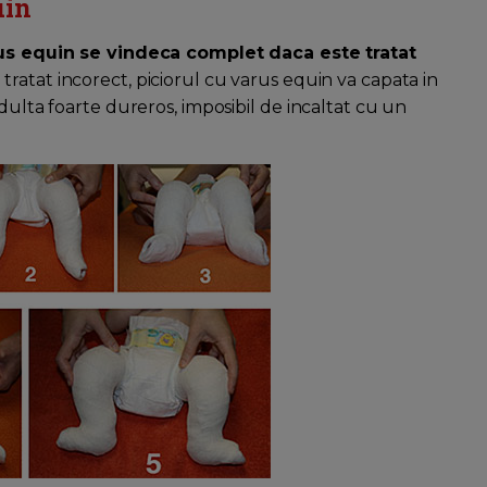
uin
rus equin se vindeca complet daca este tratat
 tratat incorect, piciorul cu varus equin va capata in
dulta foarte dureros, imposibil de incaltat cu un