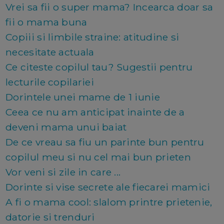
Vrei sa fii o super mama? Incearca doar sa
fii o mama buna
Copiii si limbile straine: atitudine si
necesitate actuala
Ce citeste copilul tau? Sugestii pentru
lecturile copilariei
Dorintele unei mame de 1 iunie
Ceea ce nu am anticipat inainte de a
deveni mama unui baiat
De ce vreau sa fiu un parinte bun pentru
copilul meu si nu cel mai bun prieten
Vor veni si zile in care ...
Dorinte si vise secrete ale fiecarei mamici
A fi o mama cool: slalom printre prietenie,
datorie si trenduri