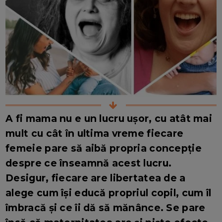
A fi mama nu e un lucru ușor, cu atât mai
mult cu cât în ultima vreme fiecare
femeie pare să aibă propria concepție
despre ce înseamnă acest lucru.
Desigur, fiecare are libertatea de a
alege cum își educă propriul copil, cum îl
îmbracă și ce îi dă să mănânce. Se pare