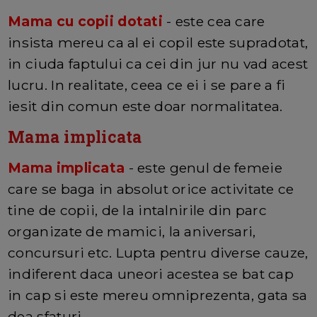
Mama cu copii dotati
- este cea care
insista mereu ca al ei copil este supradotat,
in ciuda faptului ca cei din jur nu vad acest
lucru. In realitate, ceea ce ei i se pare a fi
iesit din comun este doar normalitatea.
Mama implicata
Mama implicata
- este genul de femeie
care se baga in absolut orice activitate ce
tine de copii, de la intalnirile din parc
organizate de mamici, la aniversari,
concursuri etc. Lupta pentru diverse cauze,
indiferent daca uneori acestea se bat cap
in cap si este mereu omniprezenta, gata sa
dea sfaturi.