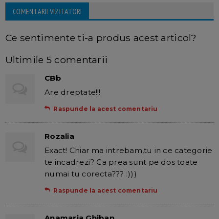
COMENTARII VIZITATORI
Ce sentimente ti-a produs acest articol?
Ultimile 5 comentarii
CBb
Are dreptate!!!
Raspunde la acest comentariu
Rozalia
Exact! Chiar ma intrebam,tu in ce categorie
te incadrezi? Ca prea sunt pe dos toate
numai tu corecta??? :)))
Raspunde la acest comentariu
Anamaria Ghiban