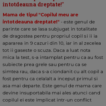
intotdeauna dreptate!"
Mama de tipul "Copilul meu are
intotdeauna dreptate!"
- este genul de
parinte care se lasa subjugat in totalitate
de dragostea pentru propriul copil si ii ia
apararea in 9 cazuri din 10, iar in al zecelea
tot ii gaseste o scuza. Daca a luat nota
mica la test, s-a intamplat pentru ca au fost
subiecte prea grele sau pentru ca se
simtea rau, daca s-a ciondanit cu alt copil a
fost pentru ca celalalt a inceput primul si
asa mai departe. Este genul de mama care
devine insuportabila mai ales atunci cand
copilul ei este implicat intr-un conflict