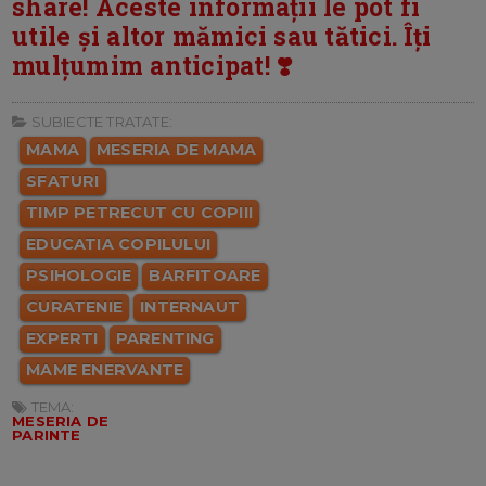
share! Aceste informații le pot fi
utile și altor mămici sau tătici. Îți
mulțumim anticipat! ❣️
SUBIECTE TRATATE:
MAMA
MESERIA DE MAMA
SFATURI
TIMP PETRECUT CU COPIII
EDUCATIA COPILULUI
PSIHOLOGIE
BARFITOARE
CURATENIE
INTERNAUT
EXPERTI
PARENTING
MAME ENERVANTE
TEMA:
MESERIA DE
PARINTE