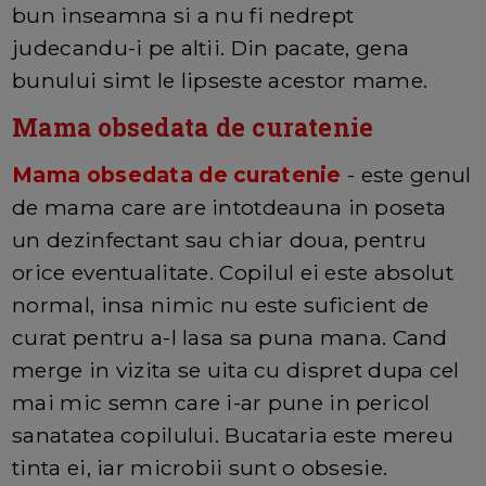
bun inseamna si a nu fi nedrept
judecandu-i pe altii. Din pacate, gena
bunului simt le lipseste acestor mame.
Mama obsedata de curatenie
Mama obsedata de curatenie
- este genul
de mama care are intotdeauna in poseta
un dezinfectant sau chiar doua, pentru
orice eventualitate. Copilul ei este absolut
normal, insa nimic nu este suficient de
curat pentru a-l lasa sa puna mana. Cand
merge in vizita se uita cu dispret dupa cel
mai mic semn care i-ar pune in pericol
sanatatea copilului. Bucataria este mereu
tinta ei, iar microbii sunt o obsesie.