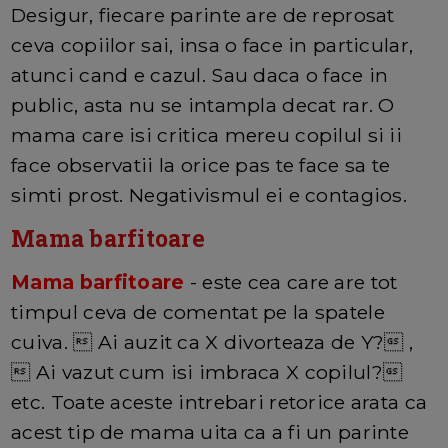
Desigur, fiecare parinte are de reprosat
ceva copiilor sai, insa o face in particular,
atunci cand e cazul. Sau daca o face in
public, asta nu se intampla decat rar. O
mama care isi critica mereu copilul si ii
face observatii la orice pas te face sa te
simti prost. Negativismul ei e contagios.
Mama barfitoare
Mama barfitoare
- este cea care are tot
timpul ceva de comentat pe la spatele
cuiva.  Ai auzit ca X divorteaza de Y? ,
 Ai vazut cum isi imbraca X copilul?
etc. Toate aceste intrebari retorice arata ca
acest tip de mama uita ca a fi un parinte