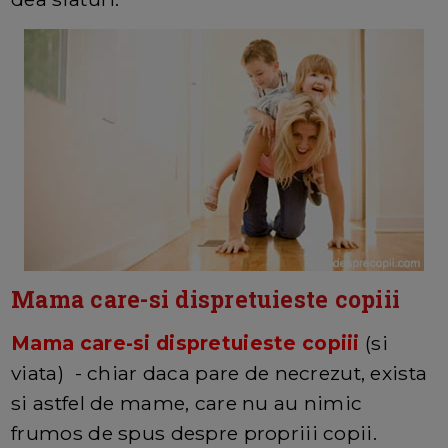
Mama care-si dispretuieste copiii
Mama care-si dispretuieste copiii
(si
viata) - chiar daca pare de necrezut, exista
si astfel de mame, care nu au nimic
frumos de spus despre propriii copii.