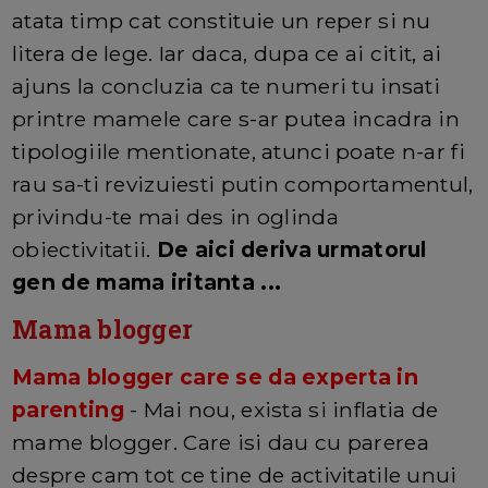
atata timp cat constituie un reper si nu
litera de lege. Iar daca, dupa ce ai citit, ai
ajuns la concluzia ca te numeri tu insati
printre mamele care s-ar putea incadra in
tipologiile mentionate, atunci poate n-ar fi
rau sa-ti revizuiesti putin comportamentul,
privindu-te mai des in oglinda
obiectivitatii.
De aici deriva urmatorul
gen de mama iritanta ...
Mama blogger
Mama blogger care se da experta in
parenting
- Mai nou, exista si inflatia de
mame blogger. Care isi dau cu parerea
despre cam tot ce tine de activitatile unui