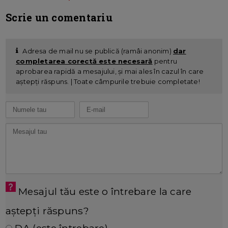
Scrie un comentariu
Adresa de mail nu se publică (ramâi anonim)
dar
completarea corectă este necesară
pentru
aprobarea rapidă a mesajului, și mai ales în cazul în care
aștepți răspuns. | Toate câmpurile trebuie completate!
Mesajul tău este o întrebare la care
aștepți răspuns?
DA (este întrebare)