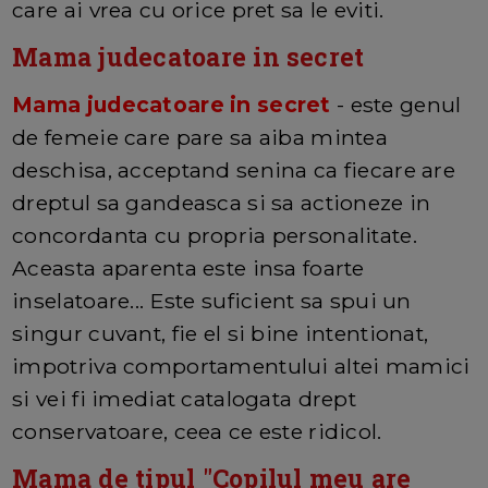
care ai vrea cu orice pret sa le eviti.
Mama judecatoare in secret
Mama judecatoare in secret
- este genul
de femeie care pare sa aiba mintea
deschisa, acceptand senina ca fiecare are
dreptul sa gandeasca si sa actioneze in
concordanta cu propria personalitate.
Aceasta aparenta este insa foarte
inselatoare... Este suficient sa spui un
singur cuvant, fie el si bine intentionat,
impotriva comportamentului altei mamici
si vei fi imediat catalogata drept
conservatoare, ceea ce este ridicol.
Mama de tipul "Copilul meu are