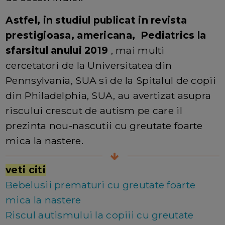
A
stfel, in studiul publicat in revista
prestigioasa, americana, Pediatrics la
sfarsitul anului 2019
, mai multi
cercetatori de la Universitatea din
Pennsylvania, SUA si de la Spitalul de copii
din Philadelphia, SUA, au avertizat asupra
riscului crescut de autism pe care il
prezinta nou-nascutii cu greutate foarte
mica la nastere.
veti citi
Bebelusii prematuri cu greutate foarte
mica la nastere
Riscul autismului la copiii cu greutate