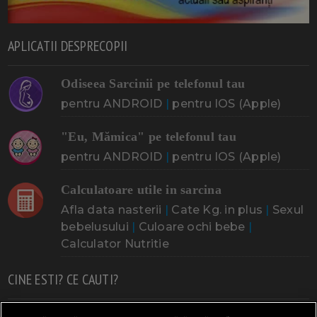
APLICATII DESPRECOPII
Odiseea Sarcinii pe telefonul tau
pentru ANDROID
|
pentru IOS (Apple)
"Eu, Mămica" pe telefonul tau
pentru ANDROID
|
pentru IOS (Apple)
Calculatoare utile in sarcina
Afla data nasterii
|
Cate Kg. in plus
|
Sexul
bebelusului
|
Culoare ochi bebe
|
Calculator Nutritie
CINE ESTI? CE CAUTI?