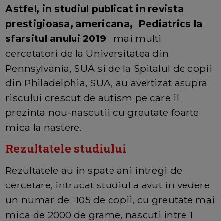
A
stfel, in studiul publicat in revista
prestigioasa, americana, Pediatrics la
sfarsitul anului 2019
, mai multi
cercetatori de la Universitatea din
Pennsylvania, SUA si de la Spitalul de copii
din Philadelphia, SUA, au avertizat asupra
riscului crescut de autism pe care il
prezinta nou-nascutii cu greutate foarte
mica la nastere.
Rezultatele studiului
Rezultatele au in spate ani intregi de
cercetare, intrucat studiul a avut in vedere
un numar de 1105 de copii, cu greutate mai
mica de 2000 de grame, nascuti intre 1