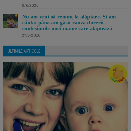
9/6/2026
Nu am vrut să renunț la alăptare. Si am
căutat până am găsit cauza durerii -
confesiunile unei mame care alăptează
27/3/2026
ULTIMILE ARTICOLE