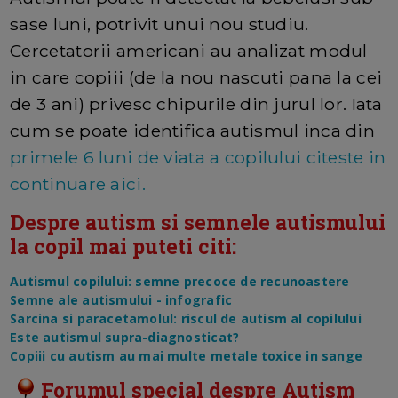
sase luni, potrivit unui nou studiu.
Cercetatorii americani au analizat modul
in care copiii (de la nou nascuti pana la cei
de 3 ani) privesc chipurile din jurul lor. Iata
cum se poate identifica autismul inca din
primele 6 luni de viata a copilului citeste in
continuare aici.
Despre autism si semnele autismului
la copil mai puteti citi:
Autismul copilului: semne precoce de recunoastere
Semne ale autismului - infografic
Sarcina si paracetamolul: riscul de autism al copilului
Este autismul supra-diagnosticat?
Copiii cu autism au mai multe metale toxice in sange
Forumul special despre Autism