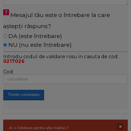
Mesajul tău este o întrebare la care
aștepți răspuns?
DA (este întrebare)
NU (nu este întrebare)
Introdu codul de validare rosu in casuta de cod:
0217026
Cod:
Ai o întrebare pentru alte mămici?