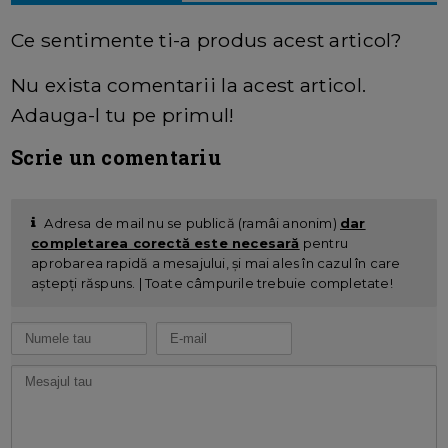
Ce sentimente ti-a produs acest articol?
Nu exista comentarii la acest articol.
Adauga-l tu pe primul!
Scrie un comentariu
Adresa de mail nu se publică (ramâi anonim)
dar
completarea corectă este necesară
pentru
aprobarea rapidă a mesajului, și mai ales în cazul în care
aștepți răspuns. | Toate câmpurile trebuie completate!