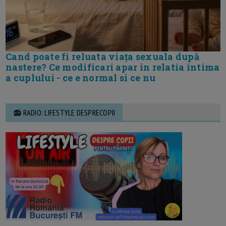
Cand poate fi reluata viața sexuala după
nastere? Ce modificari apar in relatia intima
a cuplului - ce e normal si ce nu
📻 RADIO: LIFESTYLE DESPRECOPII