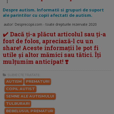
Despre autism. Informatii si grupuri de suport
ale parintilor cu copii afectati de autism.
autor: Desprecopii.com - toate drepturile rezervate 2020
✔️ Dacă ți-a plăcut articolul sau ți-a
fost de folos, apreciază-l cu un
share! Aceste informații le pot fi
utile și altor mămici sau tătici. Îți
mulțumim anticipat! ❣️
SUBIECTE TRATATE:
AUTISM
PREMATURI
COPIL AUTIST
SEMNE ALE AUTISMULUI
TULBURARI
BEBELUSUL PREMATUR