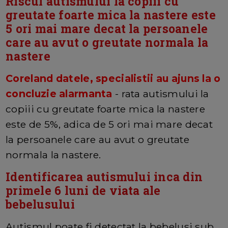
Riscul autismului la copiii cu
greutate foarte mica la nastere este
5 ori mai mare decat la persoanele
care au avut o greutate normala la
nastere
Coreland datele, specialistii au ajuns la o
concluzie alarmanta
- rata autismului la
copiii cu greutate foarte mica la nastere
este de 5%, adica de 5 ori mai mare decat
la persoanele care au avut o greutate
normala la nastere.
Identificarea autismului inca din
primele 6 luni de viata ale
bebelusului
Autismul poate fi detectat la bebelusi sub