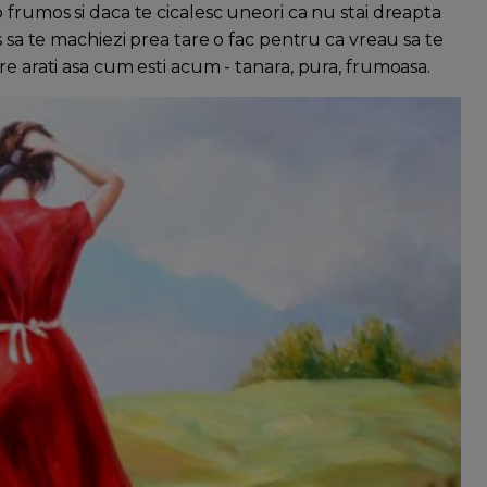
 frumos si daca te cicalesc uneori ca nu stai dreapta
s sa te machiezi prea tare o fac pentru ca vreau sa te
re arati asa cum esti acum - tanara, pura, frumoasa.