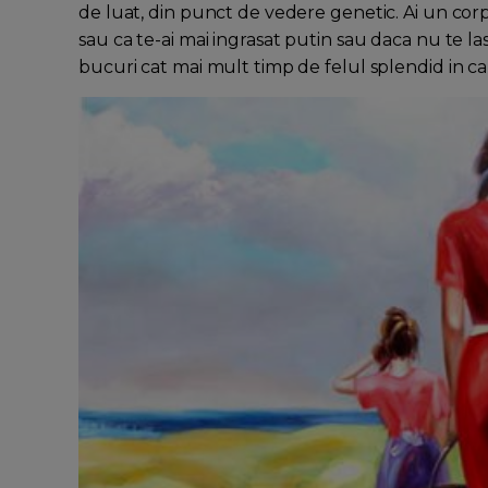
de luat, din punct de vedere genetic. Ai un corp
sau ca te-ai mai ingrasat putin sau daca nu te la
bucuri cat mai mult timp de felul splendid in ca