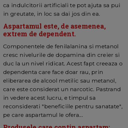
ca indulcitorii artificiali te pot ajuta sa pui
in greutate, in loc sa dai jos din ea.
Aspartamul este, de asemenea,
extrem de dependent.
Componentele de fenilalanina si metanol
cresc nivelurile de dopamina din creier si
duc la un nivel ridicat. Acest fapt creeaza o
dependenta care face doar rau, prin
eliberarea de alcool metilic sau metanol,
care este considerat un narcotic. Pastrand
in vedere acest lucru, e timpul sa
reconsiderati "beneficiile pentru sanatate",
pe care aspartamul le ofera...
Produsele care contin aspartam: