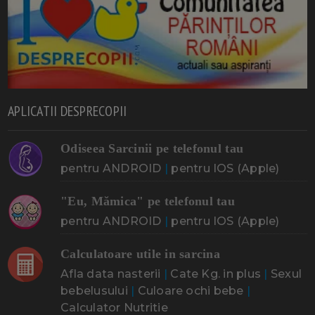
APLICATII DESPRECOPII
Odiseea Sarcinii pe telefonul tau
pentru ANDROID
|
pentru IOS (Apple)
"Eu, Mămica" pe telefonul tau
pentru ANDROID
|
pentru IOS (Apple)
Calculatoare utile in sarcina
Afla data nasterii
|
Cate Kg. in plus
|
Sexul
bebelusului
|
Culoare ochi bebe
|
Calculator Nutritie