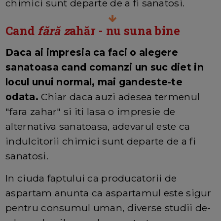
chimici sunt departe de a fi sanatosi.
Cand
fără z
ahăr - nu suna bine
Daca ai impresia ca faci o alegere
sanatoasa cand comanzi un suc diet in
locul unui normal, mai gandeste-te
odata.
Chiar daca auzi adesea termenul
"fara zahar" si iti lasa o impresie de
alternativa sanatoasa, adevarul este ca
indulcitorii chimici sunt departe de a fi
sanatosi.
In ciuda faptului ca producatorii de
aspartam anunta ca aspartamul este sigur
pentru consumul uman, diverse studii de-