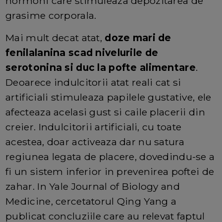
hormoni care stimuleaza depozitarea de
grasime corporala.
Mai mult decat atat,
doze mari de
fenilalanina scad nivelurile de
serotonina si duc la pofte alimentare
.
Deoarece indulcitorii atat reali cat si
artificiali stimuleaza papilele gustative, ele
afecteaza acelasi gust si caile placerii din
creier. Indulcitorii artificiali, cu toate
acestea, doar activeaza dar nu satura
regiunea legata de placere, dovedindu-se a
fi un sistem inferior in prevenirea poftei de
zahar. In Yale Journal of Biology and
Medicine, cercetatorul Qing Yang a
publicat concluziile care au relevat faptul