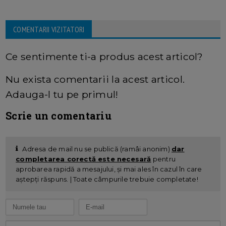
COMENTARII VIZITATORI
Ce sentimente ti-a produs acest articol?
Nu exista comentarii la acest articol.
Adauga-l tu pe primul!
Scrie un comentariu
Adresa de mail nu se publică (ramâi anonim)
dar
completarea corectă este necesară
pentru
aprobarea rapidă a mesajului, și mai ales în cazul în care
aștepți răspuns. | Toate câmpurile trebuie completate!