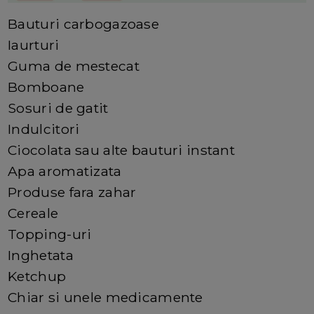
Bauturi carbogazoase
Iaurturi
Guma de mestecat
Bomboane
Sosuri de gatit
Indulcitori
Ciocolata sau alte bauturi instant
Apa aromatizata
Produse fara zahar
Cereale
Topping-uri
Inghetata
Ketchup
Chiar si unele medicamente