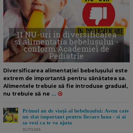
11 NU-uri in diversificarea
și alimentația bebelușului -
conform Academiei de
Pediatrie
16/7/2026
AUTOR: EDITOR DC.
Diversificarea alimentației bebelușului este
extrem de importantă pentru sănătatea sa.
Alimentele trebuie să fie introduse gradual,
nu trebuie să ne
...
Primul an de viață al bebelușului: Avem cate
un sfat important pentru fiecare luna - si ai
sa vezi ca te va ajuta
10/7/2026