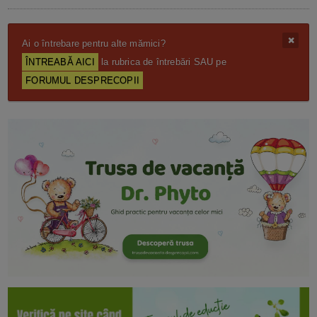
Ai o întrebare pentru alte mămici?
ÎNTREABĂ AICI
la rubrica de întrebări SAU pe
FORUMUL DESPRECOPII