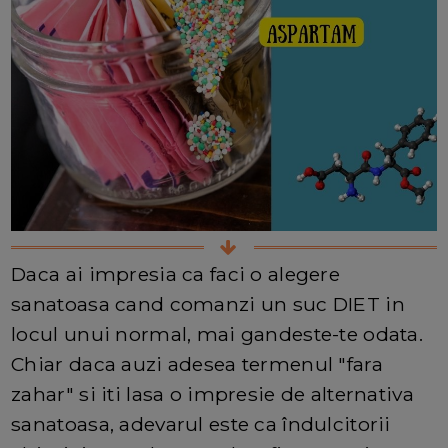
Daca ai impresia ca faci o alegere
sanatoasa cand comanzi un suc DIET in
locul unui normal, mai gandeste-te odata.
Chiar daca auzi adesea termenul "fara
zahar" si iti lasa o impresie de alternativa
sanatoasa, adevarul este ca îndulcitorii