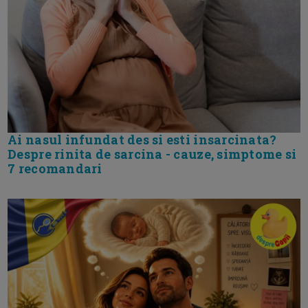
Ai nasul infundat des si esti insarcinata?
Despre rinita de sarcina - cauze, simptome si
7 recomandari