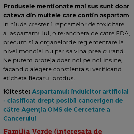
Produsele mentionate mai sus sunt doar
cateva din multele care contin aspartam
.
In ciuda cresterii rapoartelor de toxicitate
a aspartamului, o re-ancheta de catre FDA,
precum si a organelorde reglementare la
nivel mondial nu par sa vina prea curand.
Ne putem proteja doar noi pe noi insine,
facand o alegere constienta si verificand
eticheta fiecarui produs.
❗CIteste
:
Aspartamul: indulcitor artificial
- clasificat drept posibil cancerigen de
către Agenția OMS de Cercetare a
Cancerului
Familia Verde (interesata de