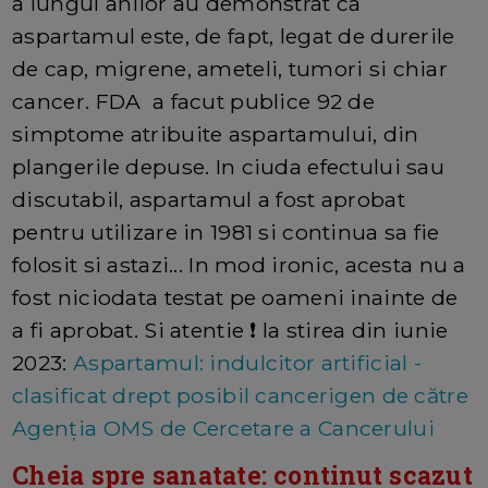
a lungul anilor au demonstrat ca
aspartamul este, de fapt, legat de durerile
de cap, migrene, ameteli, tumori si chiar
cancer. FDA a facut publice 92 de
simptome atribuite aspartamului, din
plangerile depuse. In ciuda efectului sau
discutabil, aspartamul a fost aprobat
pentru utilizare in 1981 si continua sa fie
folosit si astazi... In mod ironic, acesta nu a
fost niciodata testat pe oameni inainte de
a fi aprobat. Si atentie ❗ la stirea din iunie
2023:
Aspartamul: indulcitor artificial -
clasificat drept posibil cancerigen de către
Agenția OMS de Cercetare a Cancerului
Cheia spre sanatate: continut scazut