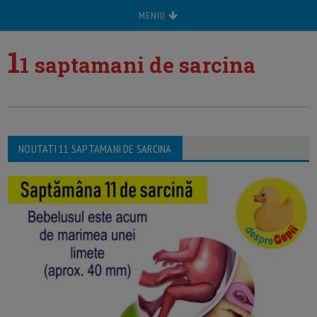
MENIU
1
1 saptamani de sarcina
NOUTATI 11 SAPTAMANI DE SARCINA