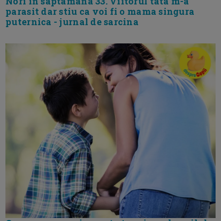
Nori in saptamana 33. Viitorul tata m-a
parasit dar stiu ca voi fi o mama singura
puternica - jurnal de sarcina