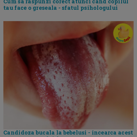
Cum sa raspunzi corect atunci cand copilul
tau face o greseala - sfatul psihologului
Candidoza bucala la bebelusi - incearca acest