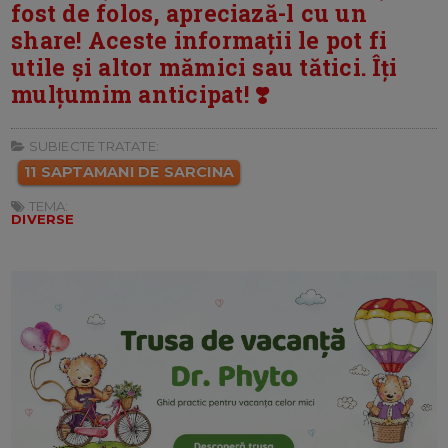
fost de folos, apreciază-l cu un
share! Aceste informații le pot fi
utile și altor mămici sau tătici. Îți
mulțumim anticipat! ❣️
SUBIECTE TRATATE:
11 SAPTAMANI DE SARCINA
TEMA:
DIVERSE