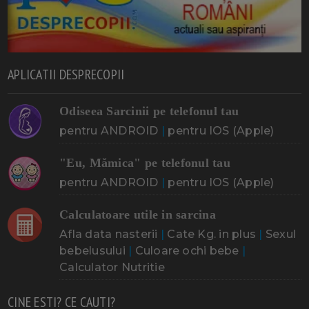
APLICATII DESPRECOPII
Odiseea Sarcinii pe telefonul tau
pentru ANDROID
|
pentru IOS (Apple)
"Eu, Mămica" pe telefonul tau
pentru ANDROID
|
pentru IOS (Apple)
Calculatoare utile in sarcina
Afla data nasterii
|
Cate Kg. in plus
|
Sexul
bebelusului
|
Culoare ochi bebe
|
Calculator Nutritie
CINE ESTI? CE CAUTI?