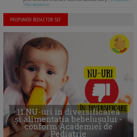
Vezi raspunsuri
PROPUNERI REDACTOR SEF
11 NU-uri in diversificarea
și alimentația bebelușului -
conform Academiei de
Pediatrie