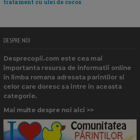
tratament cu ulei de cocos
DESPRE NOI
Desprecopii.com este cea mai
importanta resursa de informatii online
in limba romana adresata parintilor si
celor care doresc sa intre in aceasta
categorie.
Mai multe despre noi aici >>