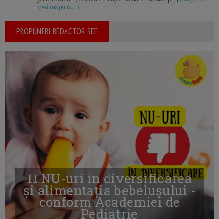
Vezi raspunsuri
PROPUNERI REDACTOR SEF
11 NU-uri in diversificarea
și alimentația bebelușului -
conform Academiei de
Pediatrie