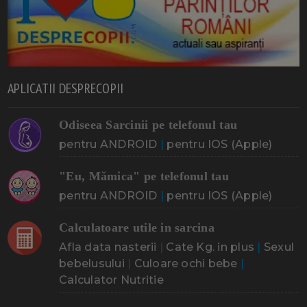
APLICATII DESPRECOPII
Odiseea Sarcinii pe telefonul tau
pentru ANDROID
|
pentru IOS (Apple)
"Eu, Mămica" pe telefonul tau
pentru ANDROID
|
pentru IOS (Apple)
Calculatoare utile in sarcina
Afla data nasterii
|
Cate Kg. in plus
|
Sexul
bebelusului
|
Culoare ochi bebe
|
Calculator Nutritie