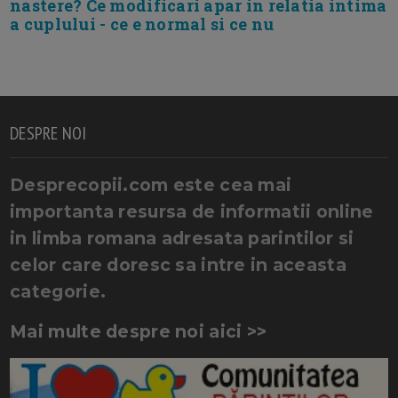
nastere? Ce modificari apar in relatia intima
a cuplului - ce e normal si ce nu
DESPRE NOI
Desprecopii.com este cea mai
importanta resursa de informatii online
in limba romana adresata parintilor si
celor care doresc sa intre in aceasta
categorie.
Mai multe despre noi aici >>