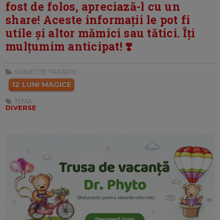
fost de folos, apreciază-l cu un
share! Aceste informații le pot fi
utile și altor mămici sau tătici. Îți
mulțumim anticipat! ❣️
SUBIECTE TRATATE:
12 LUNI MAGICE
TEMA:
DIVERSE