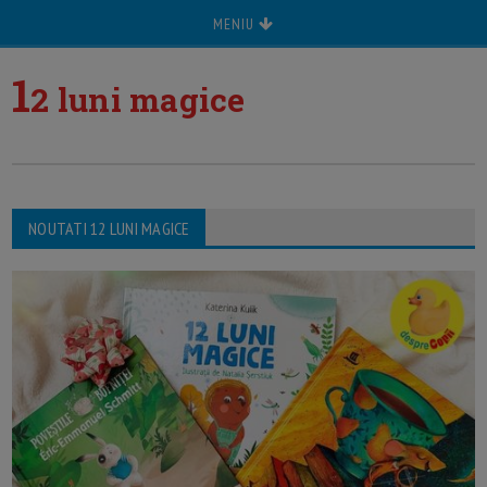
MENIU
1
2 luni magice
NOUTATI 12 LUNI MAGICE