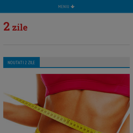
MENIU
2
zile
NOUTATI 2 ZILE