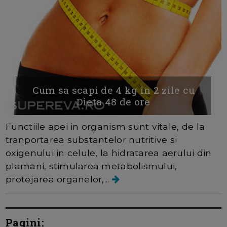
Cum sa scapi de 4 kg in 2 zile cu
Dieta 48 de ore
Functiile apei in organism sunt vitale, de la
tranportarea substantelor nutritive si
oxigenului in celule, la hidratarea aerului din
plamani, stimularea metabolismului,
protejarea organelor,...
Pagini: