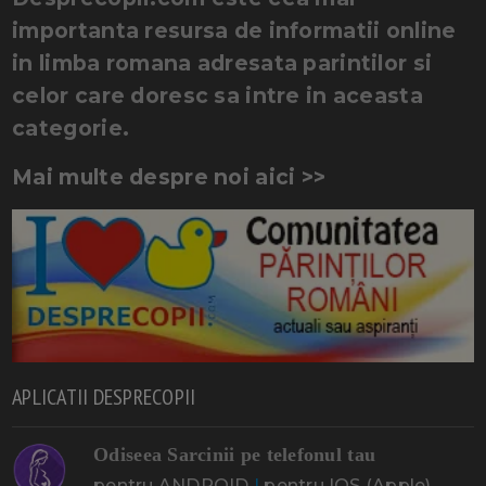
importanta resursa de informatii online
in limba romana adresata parintilor si
celor care doresc sa intre in aceasta
categorie.
Mai multe despre noi aici >>
APLICATII DESPRECOPII
Odiseea Sarcinii pe telefonul tau
pentru ANDROID
|
pentru IOS (Apple)