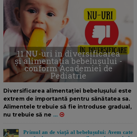
11 NU-uri in diversificarea
și alimentația bebelușului -
conform Academiei de
Pediatrie
16/7/2026
AUTOR: EDITOR DC.
Diversificarea alimentației bebelușului este
extrem de importantă pentru sănătatea sa.
Alimentele trebuie să fie introduse gradual,
nu trebuie să ne
...
Primul an de viață al bebelușului: Avem cate