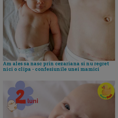
Am ales sa nasc prin cezariana si nu regret
nici o clipa - confesiunile unei mamici