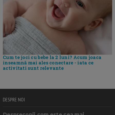
Cum te joci cu bebe la 2 luni? Acum joaca
inseamnă mai ales conectare - iata ce
activitati sunt relevante
DESPRE NOI
Desprecopii.com este cea mai