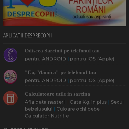
APLICATII DESPRECOPII
Odiseea Sarcinii pe telefonul tau
pentru ANDROID
|
pentru IOS (Apple)
"Eu, Mămica" pe telefonul tau
pentru ANDROID
|
pentru IOS (Apple)
Calculatoare utile in sarcina
Afla data nasterii
|
Cate Kg. in plus
|
Sexul
bebelusului
|
Culoare ochi bebe
|
Calculator Nutritie