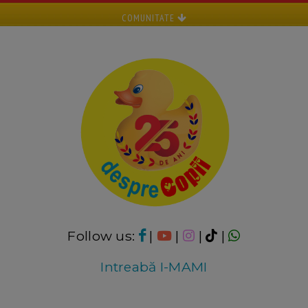
COMUNITATE
Follow us:
|
|
|
|
Intreabă I-MAMI