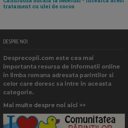
Candidoza bucala la bebelusi - incearca acest
tratament cu ulei de cocos
DESPRE NOI
Desprecopii.com este cea mai
importanta resursa de informatii online
in limba romana adresata parintilor si
celor care doresc sa intre in aceasta
categorie.
Mai multe despre noi aici >>