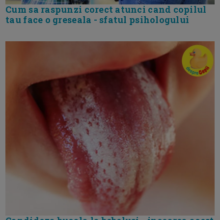
Cum sa raspunzi corect atunci cand copilul
tau face o greseala - sfatul psihologului