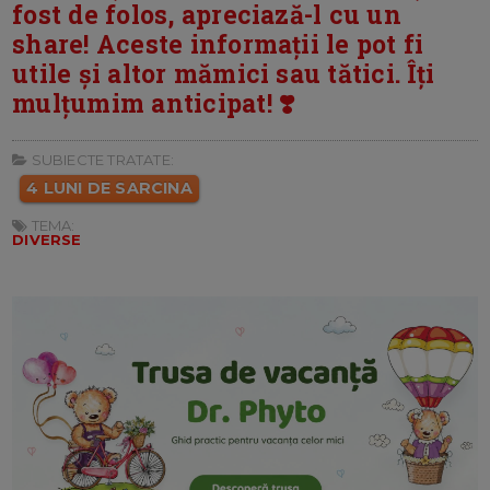
fost de folos, apreciază-l cu un
share! Aceste informații le pot fi
utile și altor mămici sau tătici. Îți
mulțumim anticipat! ❣️
SUBIECTE TRATATE:
4 LUNI DE SARCINA
TEMA:
DIVERSE