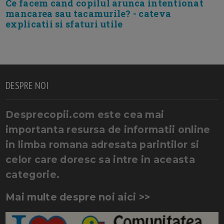
Ce facem cand copilul arunca intentionat
mancarea sau tacamurile? - cateva
explicatii si sfaturi utile
DESPRE NOI
Desprecopii.com este cea mai
importanta resursa de informatii online
in limba romana adresata parintilor si
celor care doresc sa intre in aceasta
categorie.
Mai multe despre noi aici >>