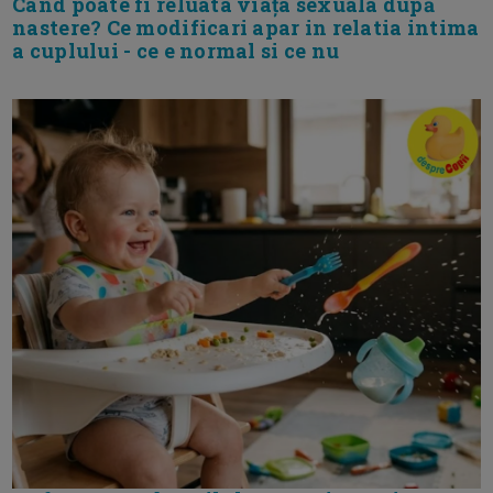
Cand poate fi reluata viața sexuala după
nastere? Ce modificari apar in relatia intima
a cuplului - ce e normal si ce nu