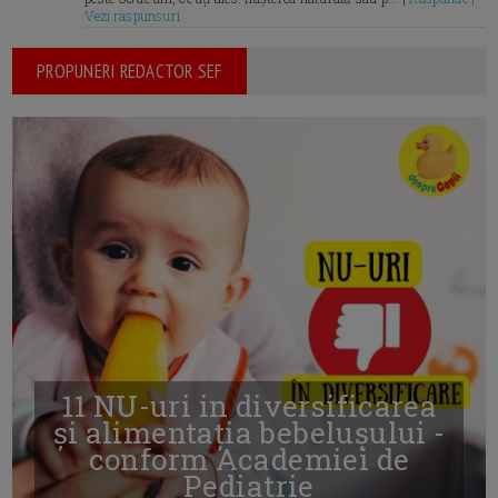
Vezi raspunsuri
PROPUNERI REDACTOR SEF
11 NU-uri in diversificarea
și alimentația bebelușului -
conform Academiei de
Pediatrie