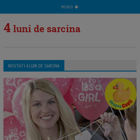
MENIU
4
luni de sarcina
NOUTATI 4 LUNI DE SARCINA