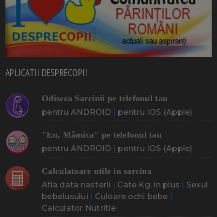
APLICATII DESPRECOPII
Odiseea Sarcinii pe telefonul tau
pentru ANDROID
|
pentru IOS (Apple)
"Eu, Mămica" pe telefonul tau
pentru ANDROID
|
pentru IOS (Apple)
Calculatoare utile in sarcina
Afla data nasterii
|
Cate Kg. in plus
|
Sexul
bebelusului
|
Culoare ochi bebe
|
Calculator Nutritie