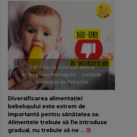
11 NU-uri in diversificarea și
alimentația bebelușului - conform
Academiei de Pediatrie
16/7/2026
AUTOR: EDITOR DC.
Diversificarea alimentației
bebelușului este extrem de
importantă pentru sănătatea sa.
Alimentele trebuie să fie introduse
gradual, nu trebuie să ne
...