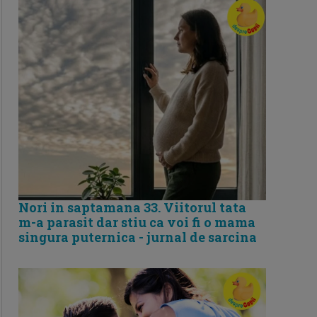
Nori in saptamana 33. Viitorul tata
m-a parasit dar stiu ca voi fi o mama
singura puternica - jurnal de sarcina