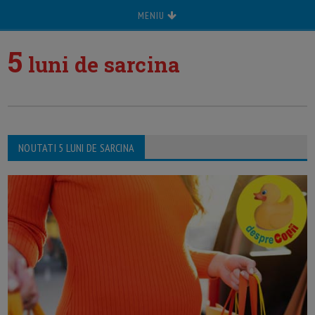
MENIU
5
luni de sarcina
NOUTATI 5 LUNI DE SARCINA