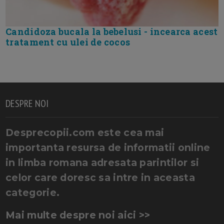
Candidoza bucala la bebelusi - incearca acest
tratament cu ulei de cocos
DESPRE NOI
Desprecopii.com este cea mai
importanta resursa de informatii online
in limba romana adresata parintilor si
celor care doresc sa intre in aceasta
categorie.
Mai multe despre noi aici >>