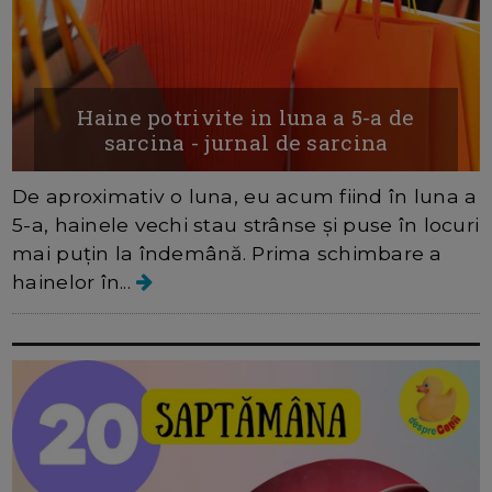
Haine potrivite in luna a 5-a de
sarcina - jurnal de sarcina
De aproximativ o luna, eu acum fiind în luna a
5-a, hainele vechi stau strânse și puse în locuri
mai puțin la îndemână. Prima schimbare a
hainelor în...