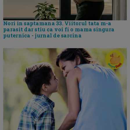
Nori in saptamana 33. Viitorul tata m-a
parasit dar stiu ca voi fi o mama singura
puternica - jurnal de sarcina