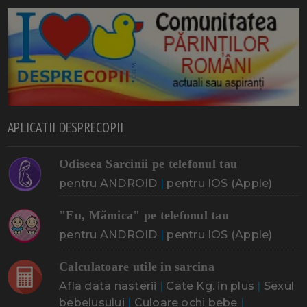
APLICATII DESPRECOPII
Odiseea Sarcinii pe telefonul tau
pentru ANDROID
|
pentru IOS (Apple)
"Eu, Mămica" pe telefonul tau
pentru ANDROID
|
pentru IOS (Apple)
Calculatoare utile in sarcina
Afla data nasterii
|
Cate Kg. in plus
|
Sexul
bebelusului
|
Culoare ochi bebe
|