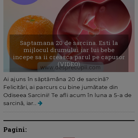
Saptamana 20 de sarcina. Esti la
mijlocul drumului iar lui bebe
incepe sa ii creasca parul pe capusor
(VIDEO)
Ai ajuns în săptămâna 20 de sarcină?
Felicitări, ai parcurs cu bine jumătate din
Odiseea Sarcinii! Te afli acum în luna a 5-a de
sarcină, iar...
Pagini: