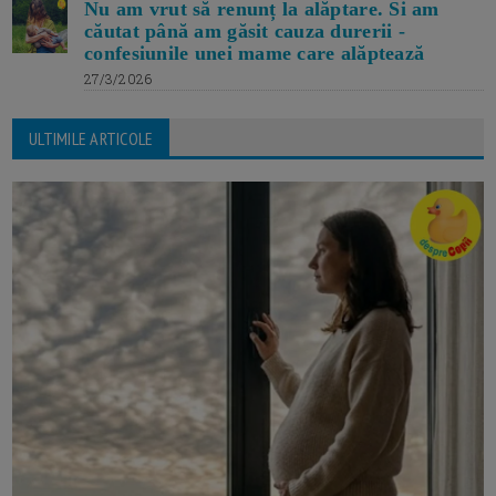
Nu am vrut să renunț la alăptare. Si am
căutat până am găsit cauza durerii -
confesiunile unei mame care alăptează
27/3/2026
ULTIMILE ARTICOLE