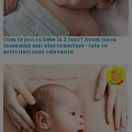
Cum te joci cu bebe la 2 luni? Acum joaca
inseamnă mai ales conectare - iata ce
activitati sunt relevante