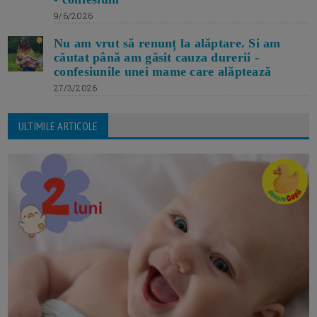
9/6/2026
Nu am vrut să renunț la alăptare. Si am
căutat până am găsit cauza durerii -
confesiunile unei mame care alăptează
27/3/2026
ULTIMILE ARTICOLE