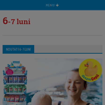
MENIU
6
-7 luni
NOUTATI 6-7 LUNI