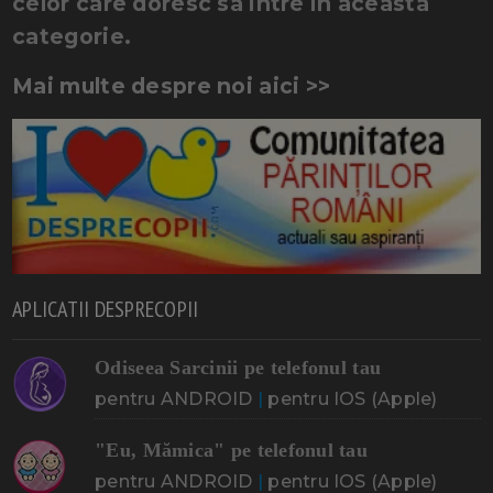
celor care doresc sa intre in aceasta
categorie.
Mai multe despre noi aici >>
APLICATII DESPRECOPII
Odiseea Sarcinii pe telefonul tau
pentru ANDROID
|
pentru IOS (Apple)
"Eu, Mămica" pe telefonul tau
pentru ANDROID
|
pentru IOS (Apple)