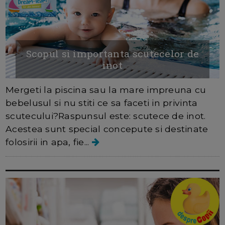
Scopul si importanta scutecelor de
inot
Mergeti la piscina sau la mare impreuna cu
bebelusul si nu stiti ce sa faceti in privinta
scutecului?Raspunsul este: scutece de inot.
Acestea sunt special concepute si destinate
folosirii in apa, fie...