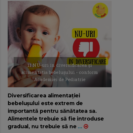
11 NU-uri in diversificarea și
alimentația bebelușului - conform
Academiei de Pediatrie
16/7/2026
AUTOR: EDITOR DC.
Diversificarea alimentației
bebelușului este extrem de
importantă pentru sănătatea sa.
Alimentele trebuie să fie introduse
gradual, nu trebuie să ne
...