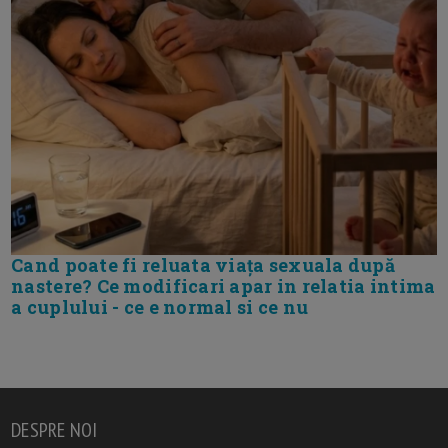
Cand poate fi reluata viața sexuala după
nastere? Ce modificari apar in relatia intima
a cuplului - ce e normal si ce nu
DESPRE NOI