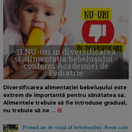
11 NU-uri in diversificarea
și alimentația bebelușului -
conform Academiei de
Pediatrie
16/7/2026
AUTOR: EDITOR DC.
Diversificarea alimentației bebelușului este
extrem de importantă pentru sănătatea sa.
Alimentele trebuie să fie introduse gradual,
nu trebuie să ne
...
Primul an de viață al bebelușului: Avem cate