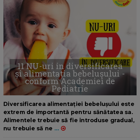
11 NU-uri in diversificarea
și alimentația bebelușului -
conform Academiei de
Pediatrie
16/7/2026
AUTOR: EDITOR DC.
Diversificarea alimentației bebelușului este
extrem de importantă pentru sănătatea sa.
Alimentele trebuie să fie introduse gradual,
nu trebuie să ne
...