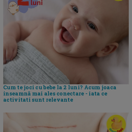
Cum te joci cu bebe la 2 luni? Acum joaca
inseamnă mai ales conectare - iata ce
activitati sunt relevante