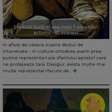
Sfantul Andrei asa cum l-au vazut
artistii - 11 viziuni
In afara de cateva icoane destul de
intunecate - in cultura ortodoxa avem prea
putine reprezentari ale sfantului apostol care
ne protejeaza tara. Desigur, exista multe mai
multe reprezentari facute de...