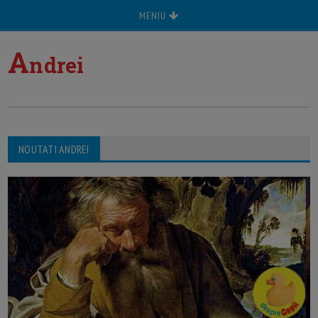
MENIU
A
ndrei
NOUTATI ANDREI