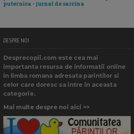
puternica - jurnal de sarcina
DESPRE NOI
Desprecopii.com este cea mai
importanta resursa de informatii online
in limba romana adresata parintilor si
celor care doresc sa intre in aceasta
categorie.
Mai multe despre noi aici >>