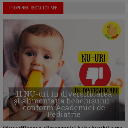
PROPUNERI REDACTOR SEF
11 NU-uri in diversificarea
și alimentația bebelușului -
conform Academiei de
Pediatrie
16/7/2026
AUTOR: EDITOR DC.