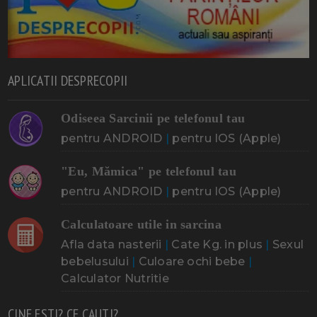
APLICATII DESPRECOPII
Odiseea Sarcinii pe telefonul tau
pentru ANDROID
|
pentru IOS (Apple)
"Eu, Mămica" pe telefonul tau
pentru ANDROID
|
pentru IOS (Apple)
Calculatoare utile in sarcina
Afla data nasterii
|
Cate Kg. in plus
|
Sexul
bebelusului
|
Culoare ochi bebe
|
Calculator Nutritie
CINE ESTI? CE CAUTI?