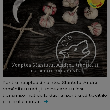
Noaptea Sfantului Andrei, traditii si
obiceiuri romanesti
Pentru noaptea dinaintea Sfântului Andrei,
românii au tradiții unice care au fost
transmise încă de la daci. Și pentru că tradițiile
poporului român...