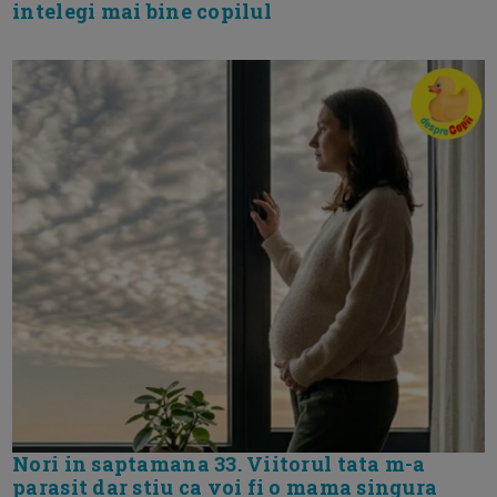
intelegi mai bine copilul
Nori in saptamana 33. Viitorul tata m-a
parasit dar stiu ca voi fi o mama singura