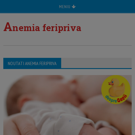
MENIU
A
nemia feripriva
NOUTATI ANEMIA FERIPRIVA