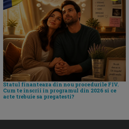
Statul finanteaza din nou procedurile FIV.
Cum te inscrii in programul din 2026 si ce
acte trebuie sa pregatesti?