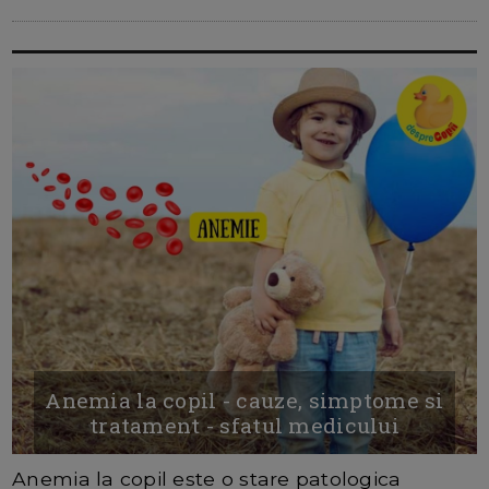
Anemia la copil - cauze, simptome si
tratament - sfatul medicului
Anemia la copil este o stare patologica