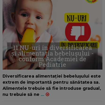
11 NU-uri in diversificarea
și alimentația bebelușului -
conform Academiei de
Pediatrie
16/7/2026
AUTOR: EDITOR DC.
Diversificarea alimentației bebelușului este
extrem de importantă pentru sănătatea sa.
Alimentele trebuie să fie introduse gradual,
nu trebuie să ne
...