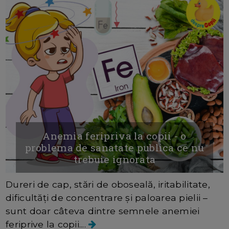
Anemia feripriva la copii - o
problema de sanatate publica ce nu
trebuie ignorata
Dureri de cap, stări de oboseală, iritabilitate,
dificultăți de concentrare și paloarea pielii –
sunt doar câteva dintre semnele anemiei
feriprive la copii....