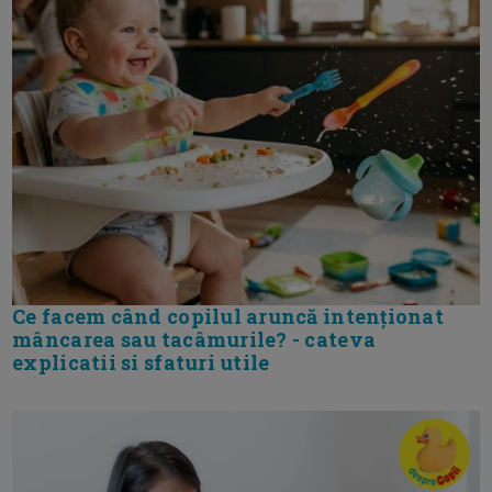
Ce facem când copilul aruncă intenționat
mâncarea sau tacâmurile? - cateva
explicatii si sfaturi utile