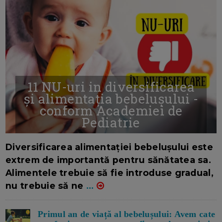
11 NU-uri in diversificarea
și alimentația bebelușului -
conform Academiei de
Pediatrie
16/7/2026
AUTOR: EDITOR DC.
Diversificarea alimentației bebelușului este
extrem de importantă pentru sănătatea sa.
Alimentele trebuie să fie introduse gradual,
nu trebuie să ne
...
Primul an de viață al bebelușului: Avem cate