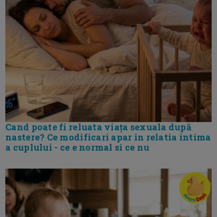
Cand poate fi reluata viața sexuala după
nastere? Ce modificari apar in relatia intima
a cuplului - ce e normal si ce nu