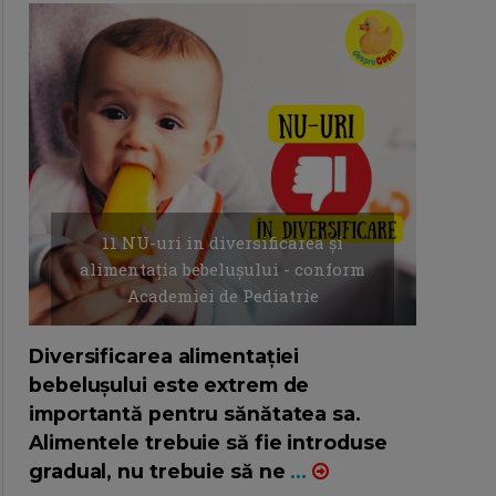
11 NU-uri in diversificarea și
alimentația bebelușului - conform
Academiei de Pediatrie
16/7/2026
AUTOR: EDITOR DC.
Diversificarea alimentației
bebelușului este extrem de
importantă pentru sănătatea sa.
Alimentele trebuie să fie introduse
gradual, nu trebuie să ne
...