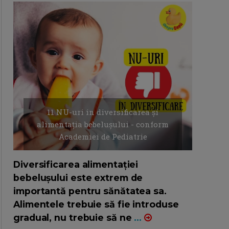
11 NU-uri in diversificarea și
alimentația bebelușului - conform
Academiei de Pediatrie
16/7/2026
AUTOR: EDITOR DC.
Diversificarea alimentației
bebelușului este extrem de
importantă pentru sănătatea sa.
Alimentele trebuie să fie introduse
gradual, nu trebuie să ne
...