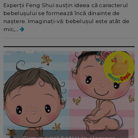
Experții Feng Shui susțin ideea că caracterul
bebelușului se formează încă dinainte de
naștere. Imaginați-vă: bebelușul este atât de
mic,...
Cum ma pot hotari in alegerea