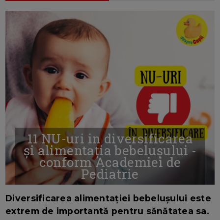
11 NU-uri in diversificarea
și alimentația bebelușului -
conform Academiei de
Pediatrie
16/7/2026
AUTOR: EDITOR DC.
Diversificarea alimentației bebelușului este
extrem de importantă pentru sănătatea sa.