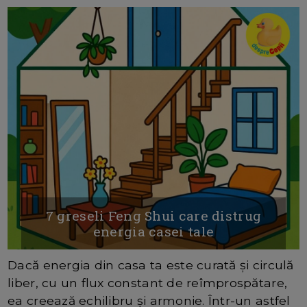
7 greseli Feng Shui care distrug
energia casei tale
Dacă energia din casa ta este curată și circulă
liber, cu un flux constant de reîmprospătare,
ea creează echilibru și armonie. Într-un astfel