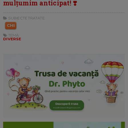
mulțumim anticipat! ❣️
SUBIECTE TRATATE:
CHI
TEMA:
DIVERSE