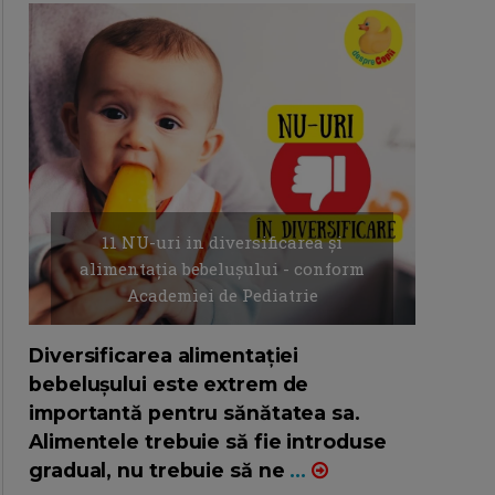
11 NU-uri in diversificarea și
alimentația bebelușului - conform
Academiei de Pediatrie
16/7/2026
AUTOR: EDITOR DC.
Diversificarea alimentației
bebelușului este extrem de
importantă pentru sănătatea sa.
Alimentele trebuie să fie introduse
gradual, nu trebuie să ne
...