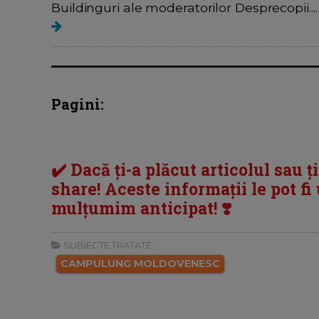
Buildinguri ale moderatorilor Desprecopii....
Pagini:
✔️ Dacă ți-a plăcut articolul sau ț
share! Aceste informații le pot fi u
mulțumim anticipat! ❣️
SUBIECTE TRATATE:
CAMPULUNG MOLDOVENESC