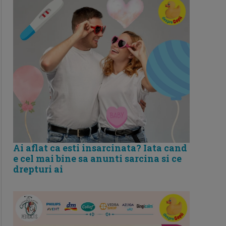
Ai aflat ca esti insarcinata? Iata cand
e cel mai bine sa anunti sarcina si ce
drepturi ai