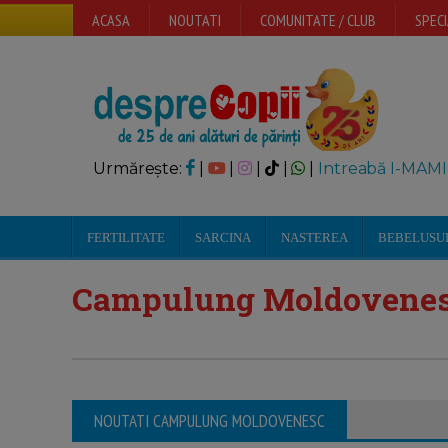
ACASA
NOUTATI
COMUNITATE / CLUB
SPECI
Urmărește:
|
|
|
|
|
Intreabă I-MAMI
FERTILITATE
SARCINA
NASTEREA
BEBELUSU
Campulung Moldovene
NOUTATI CAMPULUNG MOLDOVENESC