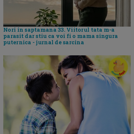
Nori in saptamana 33. Viitorul tata m-a
parasit dar stiu ca voi fi o mama singura
puternica - jurnal de sarcina