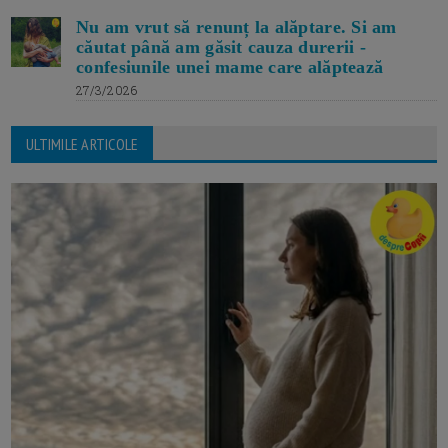
Nu am vrut să renunț la alăptare. Si am
căutat până am găsit cauza durerii -
confesiunile unei mame care alăptează
27/3/2026
ULTIMILE ARTICOLE