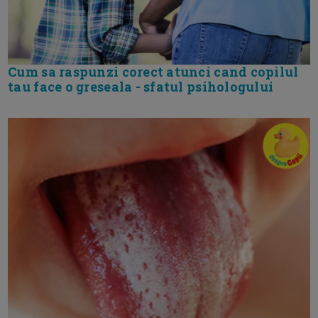
Cum sa raspunzi corect atunci cand copilul
tau face o greseala - sfatul psihologului