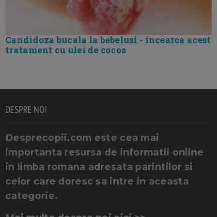
Candidoza bucala la bebelusi - incearca acest
tratament cu ulei de cocos
DESPRE NOI
Desprecopii.com este cea mai
importanta resursa de informatii online
in limba romana adresata parintilor si
celor care doresc sa intre in aceasta
categorie.