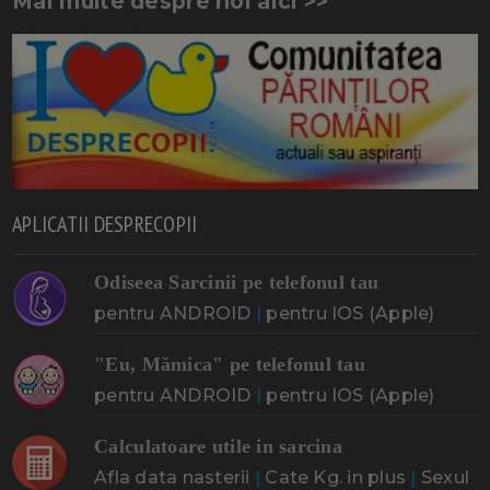
Mai multe despre noi aici >>
APLICATII DESPRECOPII
Odiseea Sarcinii pe telefonul tau
pentru ANDROID
|
pentru IOS (Apple)
"Eu, Mămica" pe telefonul tau
pentru ANDROID
|
pentru IOS (Apple)
Calculatoare utile in sarcina
Afla data nasterii
|
Cate Kg. in plus
|
Sexul