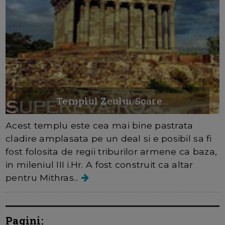
Templul Zeului Soare...
Acest templu este cea mai bine pastrata
cladire amplasata pe un deal si e posibil sa fi
fost folosita de regii triburilor armene ca baza,
in mileniul III i.Hr. A fost construit ca altar
pentru Mithras...
Pagini: