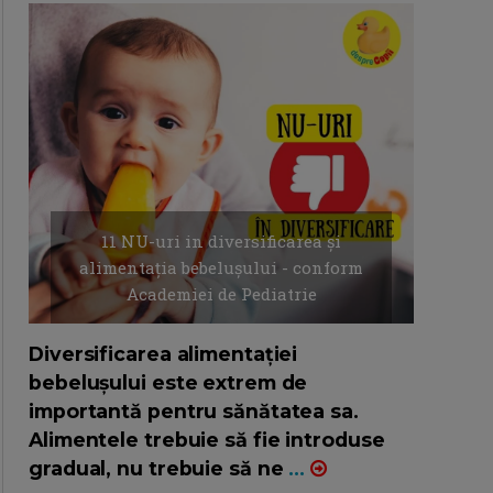
11 NU-uri in diversificarea și
alimentația bebelușului - conform
Academiei de Pediatrie
16/7/2026
AUTOR: EDITOR DC.
Diversificarea alimentației
bebelușului este extrem de
importantă pentru sănătatea sa.
Alimentele trebuie să fie introduse
gradual, nu trebuie să ne
...