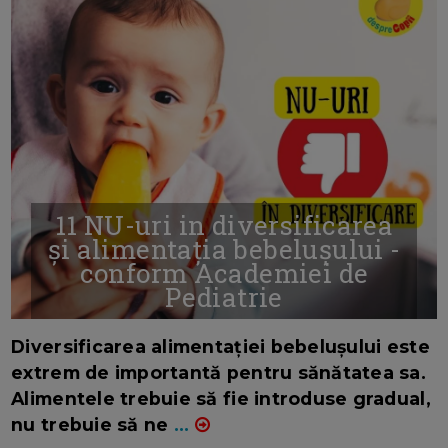
11 NU-uri in diversificarea
și alimentația bebelușului -
conform Academiei de
Pediatrie
16/7/2026
AUTOR: EDITOR DC.
Diversificarea alimentației bebelușului este
extrem de importantă pentru sănătatea sa.
Alimentele trebuie să fie introduse gradual,
nu trebuie să ne
...